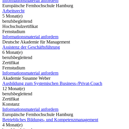
Informationsmaterial anfordern
Europäische Fernhochschule Hamburg
Arbeitsrecht
5 Monat(e)
berufsbegleitend
Hochschulzertifikat
Fernstudium
Informationsmaterial anfordern
Deutsche Akademie für Management
Assistenz der Geschäftsführung
6 Monat(e)
berufsbegleitend
Zertifikat
Fernstudium
Informationsmaterial anfordern
Akademie Susanne Weber
Ausbildung zum Systemischen Business-/Privat-Coach
12 Monat(e)
berufsbegleitend
Zertifikat
Konstanz
Informationsmaterial anfordern
Europäische Fernhochschule Hamburg
Betriebliches Bildungs- und Kompetenzmanagement
4 Monat(e)