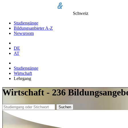
Schweiz
Studiengänge
Bildungsanbieter A-Z
Newsroom
DE
AT
Studiengänge
Wirtschaft
Lehrgang
Wirtschaft - 236 Bildungsangeb
Suchen