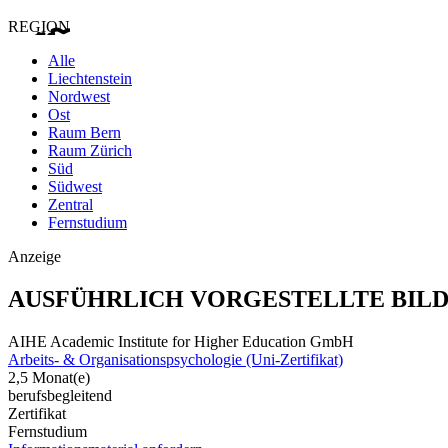
REGION
Alle
Liechtenstein
Nordwest
Ost
Raum Bern
Raum Zürich
Süd
Südwest
Zentral
Fernstudium
Anzeige
AUSFÜHRLICH VORGESTELLTE BIL
AIHE Academic Institute for Higher Education GmbH
Arbeits- & Organisationspsychologie (Uni-Zertifikat)
2,5 Monat(e)
berufsbegleitend
Zertifikat
Fernstudium