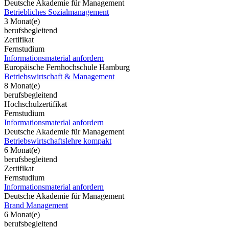
Deutsche Akademie für Management
Betriebliches Sozialmanagement
3 Monat(e)
berufsbegleitend
Zertifikat
Fernstudium
Informationsmaterial anfordern
Europäische Fernhochschule Hamburg
Betriebswirtschaft & Management
8 Monat(e)
berufsbegleitend
Hochschulzertifikat
Fernstudium
Informationsmaterial anfordern
Deutsche Akademie für Management
Betriebswirtschaftslehre kompakt
6 Monat(e)
berufsbegleitend
Zertifikat
Fernstudium
Informationsmaterial anfordern
Deutsche Akademie für Management
Brand Management
6 Monat(e)
berufsbegleitend