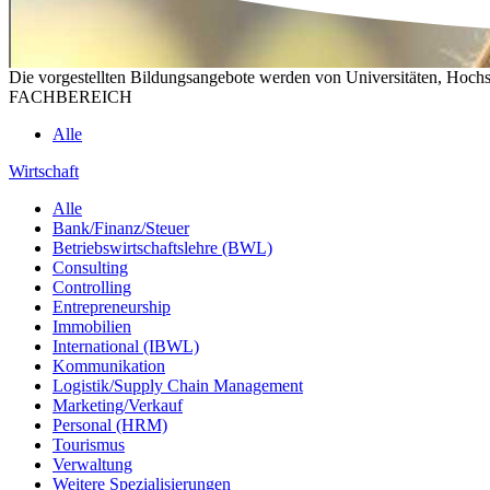
Die vorgestellten Bildungsangebote werden von Universitäten, Hochs
FACHBEREICH
Alle
Wirtschaft
Alle
Bank/Finanz/Steuer
Betriebswirtschaftslehre (BWL)
Consulting
Controlling
Entrepreneurship
Immobilien
International (IBWL)
Kommunikation
Logistik/Supply Chain Management
Marketing/Verkauf
Personal (HRM)
Tourismus
Verwaltung
Weitere Spezialisierungen