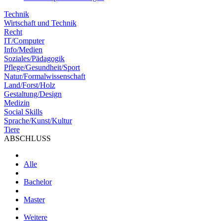
Technik
Wirtschaft und Technik
Recht
IT/Computer
Info/Medien
Soziales/Pädagogik
Pflege/Gesundheit/Sport
Natur/Formalwissenschaft
Land/Forst/Holz
Gestaltung/Design
Medizin
Social Skills
Sprache/Kunst/Kultur
Tiere
ABSCHLUSS
Alle
Bachelor
Master
Weitere