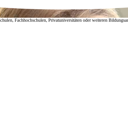
chulen, Fachhochschulen, Privatuniversitäten oder weiteren Bildungsa