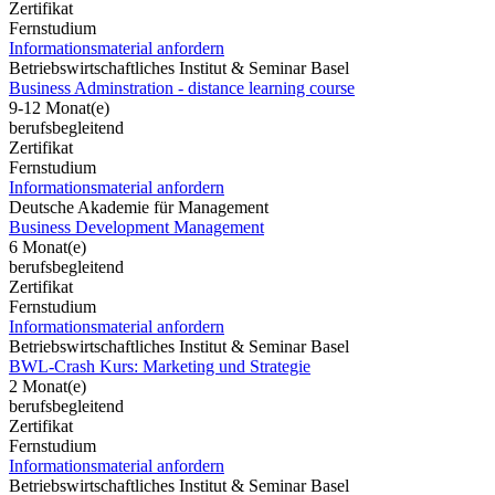
Zertifikat
Fernstudium
Informationsmaterial anfordern
Betriebswirtschaftliches Institut & Seminar Basel
Business Adminstration - distance learning course
9-12 Monat(e)
berufsbegleitend
Zertifikat
Fernstudium
Informationsmaterial anfordern
Deutsche Akademie für Management
Business Development Management
6 Monat(e)
berufsbegleitend
Zertifikat
Fernstudium
Informationsmaterial anfordern
Betriebswirtschaftliches Institut & Seminar Basel
BWL-Crash Kurs: Marketing und Strategie
2 Monat(e)
berufsbegleitend
Zertifikat
Fernstudium
Informationsmaterial anfordern
Betriebswirtschaftliches Institut & Seminar Basel