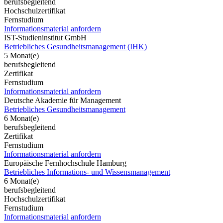
berufsbegleitend
Hochschulzertifikat
Fernstudium
Informationsmaterial anfordern
IST-Studieninstitut GmbH
Betriebliches Gesundheitsmanagement (IHK)
5 Monat(e)
berufsbegleitend
Zertifikat
Fernstudium
Informationsmaterial anfordern
Deutsche Akademie für Management
Betriebliches Gesundheitsmanagement
6 Monat(e)
berufsbegleitend
Zertifikat
Fernstudium
Informationsmaterial anfordern
Europäische Fernhochschule Hamburg
Betriebliches Informations- und Wissensmanagement
6 Monat(e)
berufsbegleitend
Hochschulzertifikat
Fernstudium
Informationsmaterial anfordern