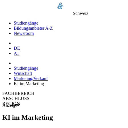
Schweiz
Studiengänge
Bildungsanbieter A-Z
Newsroom
DE
AT
Studiengänge
Wirtschaft
Marketing/Verkauf
KI im Marketing
FACHBEREICH
ABSCHLUSS
REGION
Anzeige
KI im Marketing