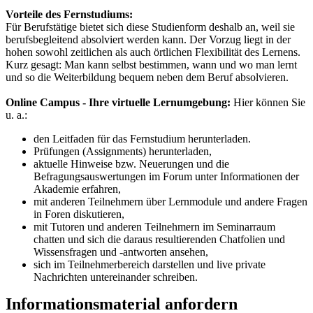
Vorteile des Fernstudiums:
Für Berufstätige bietet sich diese Studienform deshalb an, weil sie
berufsbegleitend absolviert werden kann. Der Vorzug liegt in der
hohen sowohl zeitlichen als auch örtlichen Flexibilität des Lernens.
Kurz gesagt: Man kann selbst bestimmen, wann und wo man lernt
und so die Weiterbildung bequem neben dem Beruf absolvieren.
Online Campus - Ihre virtuelle Lernumgebung:
Hier können Sie
u. a.:
den Leitfaden für das Fernstudium herunterladen.
Prüfungen (Assignments) herunterladen,
aktuelle Hinweise bzw. Neuerungen und die
Befragungsauswertungen im Forum unter Informationen der
Akademie erfahren,
mit anderen Teilnehmern über Lernmodule und andere Fragen
in Foren diskutieren,
mit Tutoren und anderen Teilnehmern im Seminarraum
chatten und sich die daraus resultierenden Chatfolien und
Wissensfragen und -antworten ansehen,
sich im Teilnehmerbereich darstellen und live private
Nachrichten untereinander schreiben.
Informationsmaterial anfordern