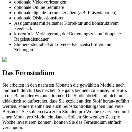
optionale Videovorlesungen
optionale Online-Seminare
optionale digitale Lernmaterialien (z.B. Präsentationen)
optionale Diskussionsforen
Assignments mit zeitnaher Korrektur und konstruktivem
Feedback
kostenfreie Verlängerung der Betreuungszeit auf doppelte
Regelstudiendauer
Studierendenrabatt auf diverse Fachzeitschriften und
Zeitungen
Das Fernstudium
Sie arbeiten in den nächsten Monaten die gewählten Module nach
und nach durch. Das machen Sie ganz bequem zu Hause, im Büro,
in der Bahn oder wo auch immer. Die Studienbriefe sind nicht nur
didaktisch so aufbereitet, dass Sie gezielt an den Stoff heran- geführt
werden, sondern enthalten auch Selbstkontrollaufgaben und viele
Beispiele. Sie sollten etwa zehn Stunden pro Woche reservieren und
einen Monat pro Modul einplanen. Sollten Sie weniger Zeit pro
Woche investieren können, können Sie das Fernstudium einfach
verlängern.