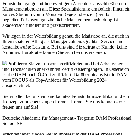
Fernstudiengänge mit hochwertigem Abschluss ausschließlich im
Managementbereich an. Diese Spezialisierung ermöglicht Ihnen ein
kurzes Studium von 6 Monaten Regelstudienzeit (berufs-
begleitend). Unsere ganzheitliche Managementausbildung ist
akademisch fundiert und praxisorientiert.
Wir legen in der Weiterbildung genau die Maßstäbe an, die auch in
Ihrem späteren Alltag als Manager zählen: Qualität, Service und
kostenbewußte Leistung. Bei uns sind Sie gefragter Kunde, keine
Nummer. Bürokratie können Sie sich bei uns ersparen.
Profitieren Sie von unseren zertifizierten und bei Arbeitgebern
und Hochschulen anerkannten Zertifikatslehrgängen. In Österreich
ist die DAM nach Ö-Cert zertifiziert. Darüber hinaus ist die DAM
vom FOCUS als Top-Anbieter für Weiterbildung 2024
ausgezeichnet.
Sie erhalten bei uns ein anerkanntes Fernstudiumszertifikat und ein
Konzept zum lebenslangen Lernen. Lernen Sie uns kennen - wir
freuen uns auf Sie!
Deutsche Akademie für Management - Trägerin: DAM Professional
School SE
Pflichtangaben finden Sie im Impressum der DAM Professional