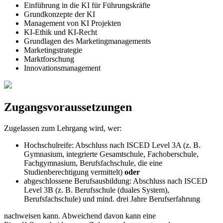
Einführung in die KI für Führungskräfte
Grundkonzepte der KI
Management von KI Projekten
KI-Ethik und KI-Recht
Grundlagen des Marketing­managements
Marketingstrategie
Marktforschung
Innovations­management
Zugangsvoraussetzungen
Zugelassen zum Lehrgang wird, wer:
Hochschulreife: Abschluss nach ISCED Level 3A (z. B.
Gymnasium, integrierte Gesamtschule, Fachoberschule,
Fachgymnasium, Berufsfachschule, die eine
Studienberechtigung vermittelt)
oder
abgeschlossene Berufsausbildung: Abschluss nach ISCED
Level 3B (z. B. Berufsschule (duales System),
Berufsfachschule) und mind. drei Jahre Berufserfahrung
nachweisen kann. Abweichend davon kann eine