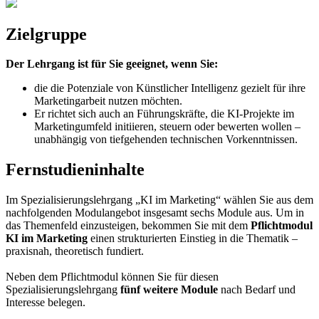
Zielgruppe
Der Lehrgang ist für Sie geeignet, wenn Sie:
die die Potenziale von Künstlicher Intelligenz gezielt für ihre
Marketingarbeit nutzen möchten.
Er richtet sich auch an Führungskräfte, die KI-Projekte im
Marketingumfeld initiieren, steuern oder bewerten wollen –
unabhängig von tiefgehenden technischen Vorkenntnissen.
Fernstudieninhalte
Im Spezialisierungslehrgang „KI im Marketing“ wählen Sie aus dem
nachfolgenden Modulangebot insgesamt sechs Module aus. Um in
das Themenfeld einzusteigen, bekommen Sie mit dem
Pflichtmodul
KI im Marketing
einen strukturierten Einstieg in die Thematik –
praxisnah, theoretisch fundiert.
Neben dem Pflichtmodul können Sie für diesen
Spezialisierungslehrgang
fünf weitere Module
nach Bedarf und
Interesse belegen.