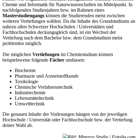
Chemie und Informatik für Naturwissenschaften im Mittelpunkt. In
nachfolgenden Studienjahren bzw. im Rahmen eines
Masterstudiengangs
können die Studierenden meist zwischen
weiteren Vertiefungen wählen. Da die Inhalte des Grundstudiums an
nahezu allen Schweizer Hochschulen / Universitäten und
Fachhochschulen deckungsgleich sind, ist ein Wechsel der
Vertiefung nach dem Bachelor bzw. dem Grundstudium meist
problemlos möglich.
Die möglichen
Vertiefungen
im Chemiestudium können
beispielsweise folgende
Fächer
umfassen:
Biochemie
Pharmazie und Arzneistoffkunde
Toxikologie
Chemische Verfahrenstechnik
Industriechemie
Lebensmitteltechnik
Umwelttechnik
Die genauen Inhalte der Vorlesungen hängen von der jeweiligen
Hochschule / Universität oder Fachhochschule bzw. der Vertiefung
deiner Wahl ab.
Bild: Minerva Studio | Fotolia.com