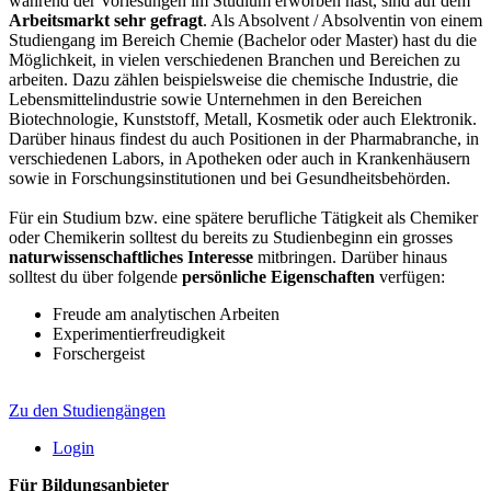
während der Vorlesungen im Studium erworben hast, sind auf dem
Arbeitsmarkt
sehr
gefragt
. Als Absolvent / Absolventin von einem
Studiengang im Bereich Chemie (Bachelor oder Master) hast du die
Möglichkeit, in vielen verschiedenen Branchen und Bereichen zu
arbeiten. Dazu zählen beispielsweise die chemische Industrie, die
Lebensmittelindustrie sowie Unternehmen in den Bereichen
Biotechnologie, Kunststoff, Metall, Kosmetik oder auch Elektronik.
Darüber hinaus findest du auch Positionen in der Pharmabranche, in
verschiedenen Labors, in Apotheken oder auch in Krankenhäusern
sowie in Forschungsinstitutionen und bei Gesundheitsbehörden.
Für ein Studium bzw. eine spätere berufliche Tätigkeit als Chemiker
oder Chemikerin solltest du bereits zu Studienbeginn ein grosses
naturwissenschaftliches
Interesse
mitbringen. Darüber hinaus
solltest du über folgende
persönliche Eigenschaften
verfügen:
Freude am analytischen Arbeiten
Experimentierfreudigkeit
Forschergeist
Zu den Studiengängen
Login
Für Bildungsanbieter