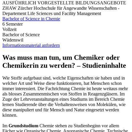
AUSFÜHRLICH VORGESTELLTE BILDUNGSANGEBOTE
ZHAW Zürcher Hochschule für Angewandte Wissenschaften -
Departement Life Sciences und Facility Management
Bachelor of Science in Chemie
6 Semester
Vollzeit
Bachelor of Science
Wädenswil
Informationsmaterial anfordern
Was muss man tun, um Chemiker oder
Chemikerin zu werden? – Studieninhalte
Wie Stoffe aufgebaut sind, welche Eigenschaften sie haben und in
welcher Art und Weise diese funktionieren, hat Menschen schon
immer interessiert. Die Fachrichtung Chemie ist heute weitaus mehr
als blosses Zusammenmischen von Stoffen in Reagenzgläsern. Im
Zuge der Lehrveranstaltungen eines Studiums im Bereich Chemie
lernen Studierende über die Verhaltensweisen von Molekülen, wie
diese manipuliert und für Mensch und Natur eingesetzt werden
können.
Im
Grundstudium
Chemie stehen zu Studienbeginn vor allem
Fächer wie Organische Chemie, Anorganische Chemie, Technische