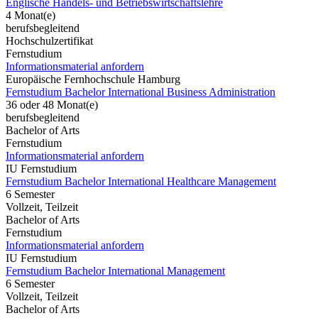
Englische Handels- und Betriebswirtschaftslehre
4 Monat(e)
berufsbegleitend
Hochschulzertifikat
Fernstudium
Informationsmaterial anfordern
Europäische Fernhochschule Hamburg
Fernstudium Bachelor International Business Administration
36 oder 48 Monat(e)
berufsbegleitend
Bachelor of Arts
Fernstudium
Informationsmaterial anfordern
IU Fernstudium
Fernstudium Bachelor International Healthcare Management
6 Semester
Vollzeit, Teilzeit
Bachelor of Arts
Fernstudium
Informationsmaterial anfordern
IU Fernstudium
Fernstudium Bachelor International Management
6 Semester
Vollzeit, Teilzeit
Bachelor of Arts