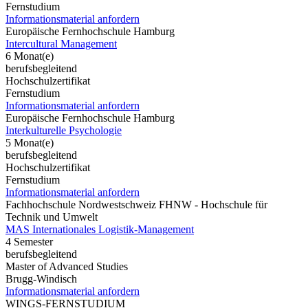
Fernstudium
Informationsmaterial anfordern
Europäische Fernhochschule Hamburg
Intercultural Management
6 Monat(e)
berufsbegleitend
Hochschulzertifikat
Fernstudium
Informationsmaterial anfordern
Europäische Fernhochschule Hamburg
Interkulturelle Psychologie
5 Monat(e)
berufsbegleitend
Hochschulzertifikat
Fernstudium
Informationsmaterial anfordern
Fachhochschule Nordwestschweiz FHNW - Hochschule für
Technik und Umwelt
MAS Internationales Logistik-Management
4 Semester
berufsbegleitend
Master of Advanced Studies
Brugg-Windisch
Informationsmaterial anfordern
WINGS-FERNSTUDIUM