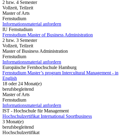
2 bzw. 4 Semester
Vollzeit, Teilzeit
Master of Arts
Fernstudium
Informationsmaterial anfordern
IU Fernstudium
Fernstudium Master of Business Administration
2 bzw. 3 Semester
Vollzeit, Teilzeit
Master of Business Administration
Fernstudium
Informationsmaterial anfordern
Europäische Fernhochschule Hamburg
Fernstudium Master’s program Intercultural Management - in
English
18 oder 24 Monat(e)
berufsbegleitend
Master of Arts
Fernstudium
Informationsmaterial anfordern
IST - Hochschule für Management
Hochschulzertifikat International Sportbusiness
3 Monat(e)
berufsbegleitend
Hochschulzertifikat