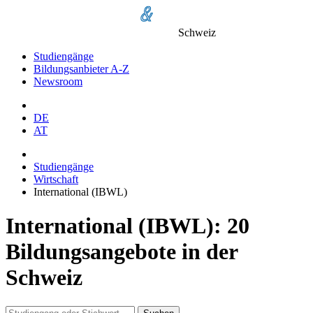
Schweiz
Studiengänge
Bildungsanbieter A-Z
Newsroom
DE
AT
Studiengänge
Wirtschaft
International (IBWL)
International (IBWL): 20
Bildungsangebote in der
Schweiz