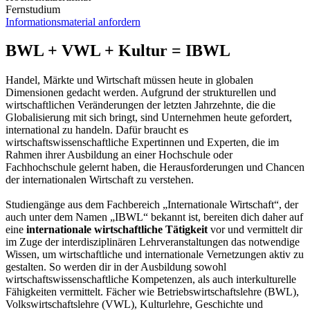
Fernstudium
Informationsmaterial anfordern
BWL + VWL + Kultur = IBWL
Handel, Märkte und Wirtschaft müssen heute in globalen
Dimensionen gedacht werden. Aufgrund der strukturellen und
wirtschaftlichen Veränderungen der letzten Jahrzehnte, die die
Globalisierung mit sich bringt, sind Unternehmen heute gefordert,
international zu handeln. Dafür braucht es
wirtschaftswissenschaftliche Expertinnen und Experten, die im
Rahmen ihrer Ausbildung an einer Hochschule oder
Fachhochschule gelernt haben, die Herausforderungen und Chancen
der internationalen Wirtschaft zu verstehen.
Studiengänge aus dem Fachbereich „Internationale Wirtschaft“, der
auch unter dem Namen „IBWL“ bekannt ist, bereiten dich daher auf
eine
internationale wirtschaftliche Tätigkeit
vor und vermittelt dir
im Zuge der interdisziplinären Lehrveranstaltungen das notwendige
Wissen, um wirtschaftliche und internationale Vernetzungen aktiv zu
gestalten. So werden dir in der Ausbildung sowohl
wirtschaftswissenschaftliche Kompetenzen, als auch interkulturelle
Fähigkeiten vermittelt. Fächer wie Betriebswirtschaftslehre (BWL),
Volkswirtschaftslehre (VWL), Kulturlehre, Geschichte und