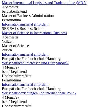
Master International Logistics and Trade - online (MBA)
4 Semester
berufsbegleitend
Master of Business Administration
Fernstudium
Informationsmaterial anfordern
SBS Swiss Business School
Master of Science in International Business
4 Semester
Vollzeit
Master of Science
Zurich
Informationsmaterial anfordern
Europäische Fernhochschule Hamburg
Wirtschaftliche Interessen und Europapolitik
4 Monat(e)
berufsbegleitend
Hochschulzertifikat
Fernstudium
Informationsmaterial anfordern
Europäische Fernhochschule Hamburg
Wirtschaftsbeziehungen und internationale Politik
4 Monat(e)
berufsbegleitend
Hochschulzertifikat