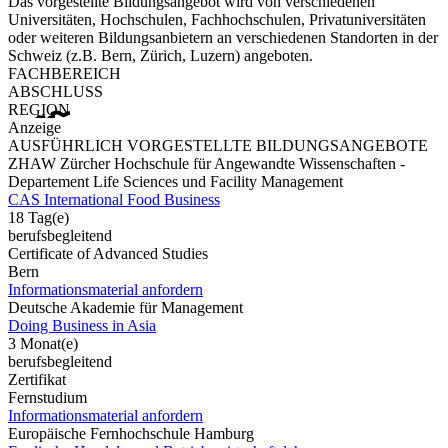
Das vorgestellte Bildungsangebot wird von verschiedenen
Universitäten, Hochschulen, Fachhochschulen, Privatuniversitäten
oder weiteren Bildungsanbietern an verschiedenen Standorten in der
Schweiz (z.B. Bern, Zürich, Luzern) angeboten.
FACHBEREICH
ABSCHLUSS
REGION
Anzeige
AUSFÜHRLICH VORGESTELLTE BILDUNGSANGEBOTE
ZHAW Zürcher Hochschule für Angewandte Wissenschaften -
Departement Life Sciences und Facility Management
CAS International Food Business
18 Tag(e)
berufsbegleitend
Certificate of Advanced Studies
Bern
Informationsmaterial anfordern
Deutsche Akademie für Management
Doing Business in Asia
3 Monat(e)
berufsbegleitend
Zertifikat
Fernstudium
Informationsmaterial anfordern
Europäische Fernhochschule Hamburg