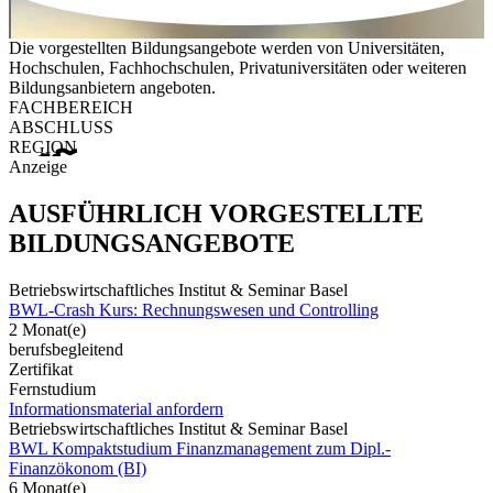
Die vorgestellten Bildungsangebote werden von Universitäten,
Hochschulen, Fachhochschulen, Privatuniversitäten oder weiteren
Bildungsanbietern angeboten.
FACHBEREICH
ABSCHLUSS
REGION
Anzeige
AUSFÜHRLICH VORGESTELLTE
BILDUNGSANGEBOTE
Betriebswirtschaftliches Institut & Seminar Basel
BWL-Crash Kurs: Rechnungswesen und Controlling
2 Monat(e)
berufsbegleitend
Zertifikat
Fernstudium
Informationsmaterial anfordern
Betriebswirtschaftliches Institut & Seminar Basel
BWL Kompaktstudium Finanzmanagement zum Dipl.-
Finanzökonom (BI)
6 Monat(e)