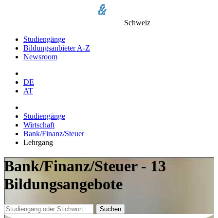
Schweiz
Studiengänge
Bildungsanbieter A-Z
Newsroom
DE
AT
Studiengänge
Wirtschaft
Bank/Finanz/Steuer
Lehrgang
Bank/Finanz/Steuer - 13
Bildungsangebote
Suchen