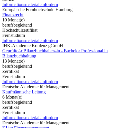
Informationsmaterial anfordern
Europäische Fernhochschule Hamburg
Finanzrecht
10 Monat(e)
berufsbegleitend
Hochschulzertifikat
Fernstudium
Informationsmaterial anfordern
IHK-Akademie Koblenz gGmbH
Geprüfte/-r Bilanzbuchhalter/-in - Bachelor Professional in
Bilanzbuchhaltung
13 Monat(e)
berufsbegleitend
Zertifikat
Fernstudium
Informationsmaterial anfordern
Deutsche Akademie für Management
Kaufmännische Leitung
6 Monat(e)
berufsbegleitend
Zertifikat
Fernstudium
Informationsmaterial anfordern
Deutsche Akademie für Management
KI im Finanzmanagement