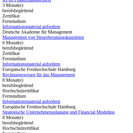
3 Monat(e)
berufsbegleitend
Zertifikat
Fernstudium
Informationsmaterial anfordern
Deutsche Akademie für Management
Management von Steuerberatungskanzleien
6 Monat(e)
berufsbegleitend
Zertifikat
Fernstudium
Informationsmaterial anfordern
Europäische Fernhochschule Hamburg
Rechnungswesen für das Management
8 Monat(e)
berufsbegleitend
Hochschulzertifikat
Fernstudium
Informationsmaterial anfordern
Europäische Fernhochschule Hamburg
Strategische Unternehmensplanung und Financial Modeling
8 Monat(e)
berufsbegleitend
Hochschulzertifikat