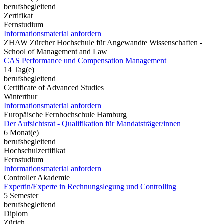
berufsbegleitend
Zertifikat
Fernstudium
Informationsmaterial anfordern
ZHAW Zürcher Hochschule für Angewandte Wissenschaften -
School of Management and Law
CAS Performance und Compensation Management
14 Tag(e)
berufsbegleitend
Certificate of Advanced Studies
Winterthur
Informationsmaterial anfordern
Europäische Fernhochschule Hamburg
Der Aufsichtsrat - Qualifikation für Mandatsträger/innen
6 Monat(e)
berufsbegleitend
Hochschulzertifikat
Fernstudium
Informationsmaterial anfordern
Controller Akademie
Expertin/Experte in Rechnungslegung und Controlling
5 Semester
berufsbegleitend
Diplom
Zürich