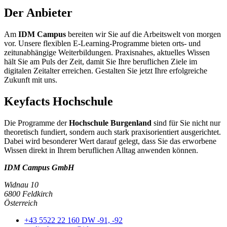
Der Anbieter
Am
IDM Campus
bereiten wir Sie auf die Arbeitswelt von morgen
vor. Unsere flexiblen E-Learning-Programme bieten orts- und
zeitunabhängige Weiterbildungen. Praxisnahes, aktuelles Wissen
hält Sie am Puls der Zeit, damit Sie Ihre beruflichen Ziele im
digitalen Zeitalter erreichen. Gestalten Sie jetzt Ihre erfolgreiche
Zukunft mit uns.
Keyfacts Hochschule
Die Programme der
Hochschule Burgenland
sind für Sie nicht nur
theoretisch fundiert, sondern auch stark praxisorientiert ausgerichtet.
Dabei wird besonderer Wert darauf gelegt, dass Sie das erworbene
Wissen direkt in Ihrem beruflichen Alltag anwenden können.
IDM Campus GmbH
Widnau 10
6800 Feldkirch
Österreich
+43 5522 22 160 DW -91, -92