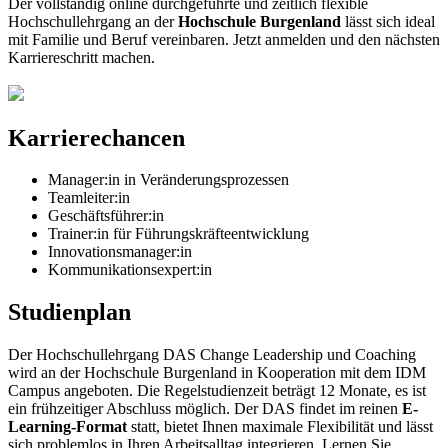
Der vollständig online durchgeführte und zeitlich flexible
Hochschullehrgang an der
Hochschule Burgenland
lässt sich ideal
mit Familie und Beruf vereinbaren. Jetzt anmelden und den nächsten
Karriereschritt machen.
Karrierechancen
Manager:in in Veränderungsprozessen
Teamleiter:in
Geschäftsführer:in
Trainer:in für Führungskräfteentwicklung
Innovationsmanager:in
Kommunikationsexpert:in
Studienplan
Der Hochschullehrgang DAS Change Leadership und Coaching
wird an der Hochschule Burgenland in Kooperation mit dem IDM
Campus angeboten. Die Regelstudienzeit beträgt 12 Monate, es ist
ein frühzeitiger Abschluss möglich. Der DAS findet im reinen
E-
Learning-Format
statt, bietet Ihnen maximale Flexibilität und lässt
sich problemlos in Ihren Arbeitsalltag integrieren. Lernen Sie