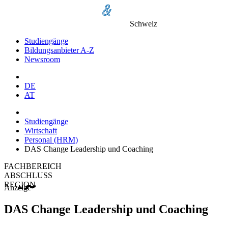
Schweiz
Studiengänge
Bildungsanbieter A-Z
Newsroom
DE
AT
Studiengänge
Wirtschaft
Personal (HRM)
DAS Change Leadership und Coaching
FACHBEREICH
ABSCHLUSS
REGION
Anzeige
DAS Change Leadership und Coaching