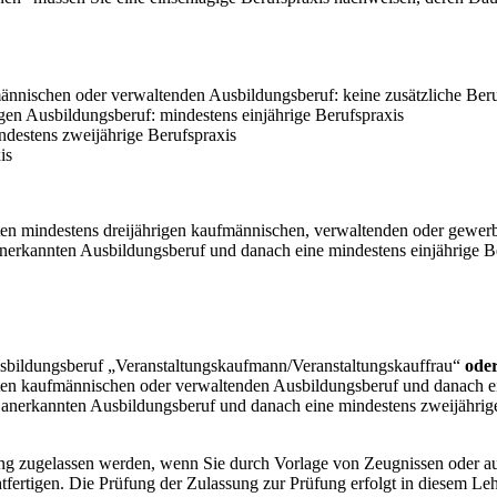
nnischen oder verwaltenden Ausbildungsberuf: keine zusätzliche Beruf
gen Ausbildungsberuf: mindestens einjährige Berufspraxis
destens zweijährige Berufspraxis
is
ten mindestens dreijährigen kaufmännischen, verwaltenden oder gewer
anerkannten Ausbildungsberuf und danach eine mindestens einjährige 
usbildungsberuf „Veranstaltungskaufmann/Veranstaltungskauffrau“
ode
nten kaufmännischen oder verwaltenden Ausbildungsberuf und danach ei
n anerkannten Ausbildungsberuf und danach eine mindestens zweijährig
ung zugelassen werden, wenn Sie durch Vorlage von Zeugnissen oder au
ertigen. Die Prüfung der Zulassung zur Prüfung erfolgt in diesem Lehr