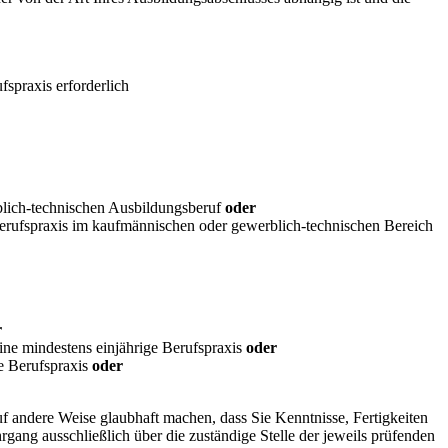
spraxis erforderlich
blich-technischen Ausbildungsberuf
oder
Berufspraxis im kaufmännischen oder gewerblich-technischen Bereich
r
ne mindestens einjährige Berufspraxis
oder
e Berufspraxis
oder
f andere Weise glaubhaft machen, dass Sie Kenntnisse, Fertigkeiten
gang ausschließlich über die zuständige Stelle der jeweils prüfenden