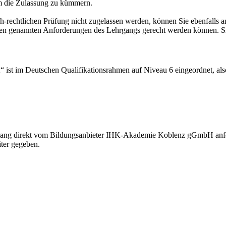
um die Zulassung zu kümmern.
h-rechtlichen Prüfung nicht zugelassen werden, können Sie ebenfalls
ben genannten Anforderungen des Lehrgangs gerecht werden können. Si
 ist im Deutschen Qualifikationsrahmen auf Niveau 6 eingeordnet, als
engang direkt vom Bildungsanbieter IHK-Akademie Koblenz gGmbH anfo
iter gegeben.