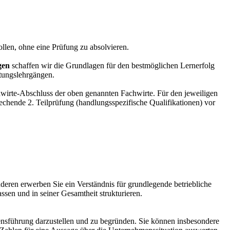
llen, ohne eine Prüfung zu absolvieren.
gen
schaffen wir die Grundlagen für den bestmöglichen Lernerfolg
itungslehrgängen.
chwirte-Abschluss der oben genannten Fachwirte. Für den jeweiligen
chende 2. Teilprüfung (handlungsspezifische Qualifikationen) vor
eren erwerben Sie ein Verständnis für grundlegende betriebliche
en und in seiner Gesamtheit strukturieren.
nsführung darzustellen und zu begründen. Sie können insbesondere