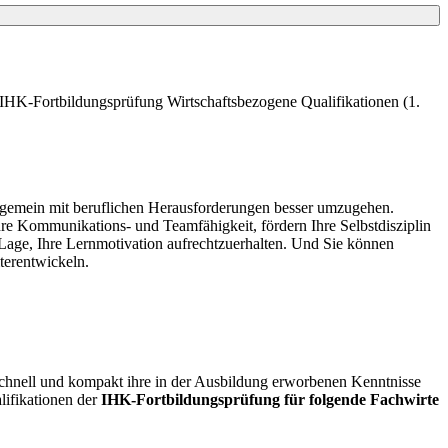
e IHK-Fortbildungsprüfung Wirtschaftsbezogene Qualifikationen (1.
allgemein mit beruflichen Herausforderungen besser umzugehen.
re Kommunikations- und Teamfähigkeit, fördern Ihre Selbstdisziplin
 Lage, Ihre Lernmotivation aufrechtzuerhalten. Und Sie können
terentwickeln.
schnell und kompakt ihre in der Ausbildung erworbenen Kenntnisse
lifikationen der
IHK-Fortbildungsprüfung für folgende Fachwirte