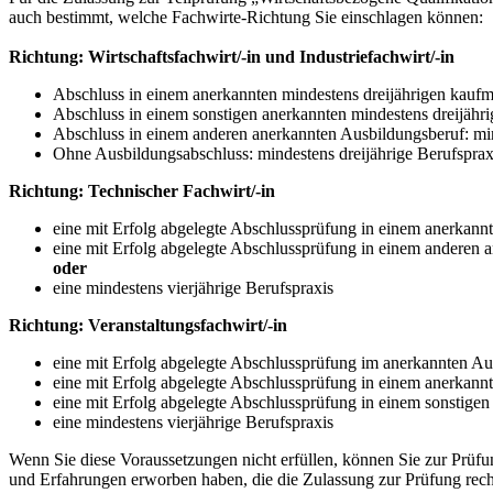
auch bestimmt, welche Fachwirte-Richtung Sie einschlagen können:
Richtung: Wirtschaftsfachwirt/-in und Industriefachwirt/-in
Abschluss in einem anerkannten mindestens dreijährigen kaufmä
Abschluss in einem sonstigen anerkannten mindestens dreijähri
Abschluss in einem anderen anerkannten Ausbildungsberuf: min
Ohne Ausbildungsabschluss: mindestens dreijährige Berufsprax
Richtung: Technischer Fachwirt/-in
eine mit Erfolg abgelegte Abschlussprüfung in einem anerkann
eine mit Erfolg abgelegte Abschlussprüfung in einem anderen 
oder
eine mindestens vierjährige Berufspraxis
Richtung: Veranstaltungsfachwirt/-in
eine mit Erfolg abgelegte Abschlussprüfung im anerkannten A
eine mit Erfolg abgelegte Abschlussprüfung in einem anerkan
eine mit Erfolg abgelegte Abschlussprüfung in einem sonstige
eine mindestens vierjährige Berufspraxis
Wenn Sie diese Voraussetzungen nicht erfüllen, können Sie zur Prüf
und Erfahrungen erworben haben, die die Zulassung zur Prüfung rechtf