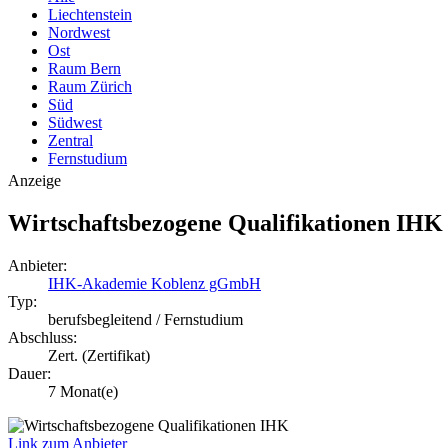
Liechtenstein
Nordwest
Ost
Raum Bern
Raum Zürich
Süd
Südwest
Zentral
Fernstudium
Anzeige
Wirtschaftsbezogene Qualifikationen IHK
Anbieter:
IHK-Akademie Koblenz gGmbH
Typ:
berufsbegleitend / Fernstudium
Abschluss:
Zert. (Zertifikat)
Dauer:
7 Monat(e)
Link zum Anbieter