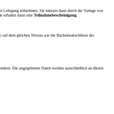
 am Lehrgang teilnehmen. Sie müssen dann durch die Vorlage von
e erhalten dann eine
Teilnahmebescheinigung
.
o auf dem gleichen Niveau wie die Bachelorabschlüsse der
rdern. Die angegebenen Daten werden ausschließlich an diesen