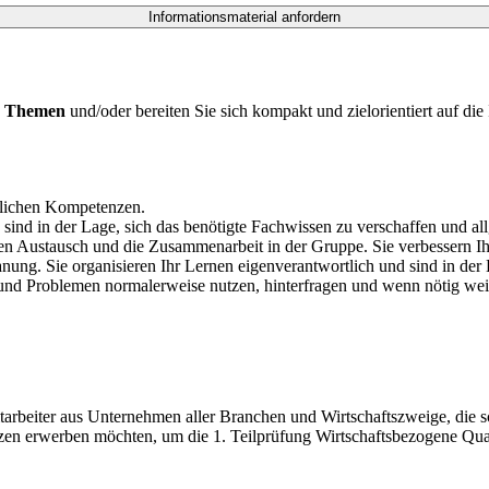
en Themen
und/oder bereiten Sie sich kompakt und zielorientiert auf di
uflichen Kompetenzen.
e sind in der Lage, sich das benötigte Fachwissen zu verschaffen und 
en Austausch und die Zusammenarbeit in der Gruppe. Sie verbessern Ih
ung. Sie organisieren Ihr Lernen eigenverantwortlich und sind in der
und Problemen normalerweise nutzen, hinterfragen und wenn nötig wei
arbeiter aus Unternehmen aller Branchen und Wirtschaftszweige, die 
nzen erwerben möchten, um die 1. Teilprüfung Wirtschaftsbezogene Qua