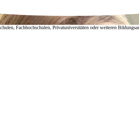
chulen, Fachhochschulen, Privatuniversitäten oder weiteren Bildungsa