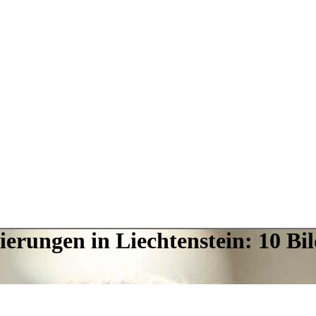
ierungen in Liechtenstein: 10 B