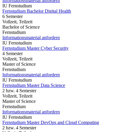
Informationsmaterial anfordern
IU Fernstudium
Fernstudium Bachelor Digital Health
6 Semester
Vollzeit, Teilzeit
Bachelor of Science
Fernstudium
Informationsmaterial anfordern
IU Fernstudium
Fernstudium Master Cyber Security
4 Semester
Vollzeit, Teilzeit
Master of Science
Fernstudium
Informationsmaterial anfordern
IU Fernstudium
Fernstudium Master Data Science
2 bzw. 4 Semester
Vollzeit, Teilzeit
Master of Science
Fernstudium
Informationsmaterial anfordern
IU Fernstudium
Fernstudium Master DevOps and Cloud Computing
2 bzw. 4 Semester