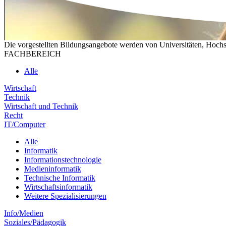
Die vorgestellten Bildungsangebote werden von Universitäten, Hochs
FACHBEREICH
Alle
Wirtschaft
Technik
Wirtschaft und Technik
Recht
IT/Computer
Alle
Informatik
Informationstechnologie
Medieninformatik
Technische Informatik
Wirtschaftsinformatik
Weitere Spezialisierungen
Info/Medien
Soziales/Pädagogik