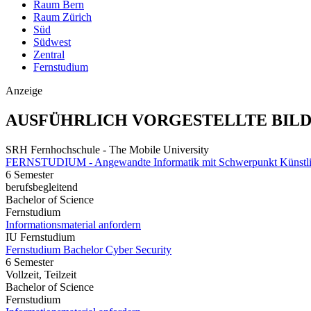
Raum Bern
Raum Zürich
Süd
Südwest
Zentral
Fernstudium
Anzeige
AUSFÜHRLICH VORGESTELLTE BIL
SRH Fernhochschule - The Mobile University
FERNSTUDIUM - Angewandte Informatik mit Schwerpunkt Künstlich
6 Semester
berufsbegleitend
Bachelor of Science
Fernstudium
Informationsmaterial anfordern
IU Fernstudium
Fernstudium Bachelor Cyber Security
6 Semester
Vollzeit, Teilzeit
Bachelor of Science
Fernstudium