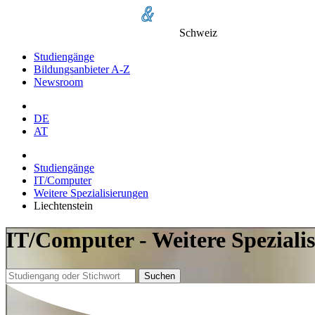
Schweiz
Studiengänge
Bildungsanbieter A-Z
Newsroom
DE
AT
Studiengänge
IT/Computer
Weitere Spezialisierungen
Liechtenstein
IT/Computer - Weitere Spezialis
Suchen