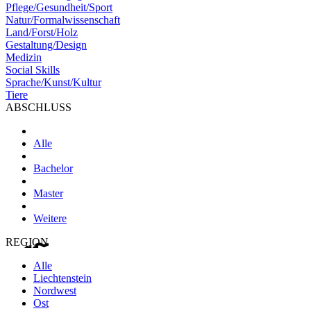
Pflege/Gesundheit/Sport
Natur/Formalwissenschaft
Land/Forst/Holz
Gestaltung/Design
Medizin
Social Skills
Sprache/Kunst/Kultur
Tiere
ABSCHLUSS
Alle
Bachelor
Master
Weitere
REGION
Alle
Liechtenstein
Nordwest
Ost