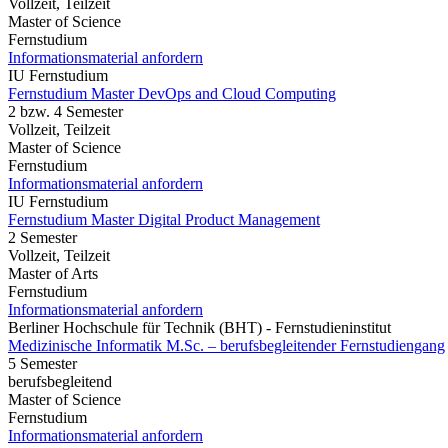
Vollzeit, Teilzeit
Master of Science
Fernstudium
Informationsmaterial anfordern
IU Fernstudium
Fernstudium Master DevOps and Cloud Computing
2 bzw. 4 Semester
Vollzeit, Teilzeit
Master of Science
Fernstudium
Informationsmaterial anfordern
IU Fernstudium
Fernstudium Master Digital Product Management
2 Semester
Vollzeit, Teilzeit
Master of Arts
Fernstudium
Informationsmaterial anfordern
Berliner Hochschule für Technik (BHT) - Fernstudieninstitut
Medizinische Informatik M.Sc. – berufsbegleitender Fernstudiengang
5 Semester
berufsbegleitend
Master of Science
Fernstudium
Informationsmaterial anfordern