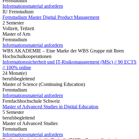
Fernstudium
Informationsmaterial anfordern
IU Fernstudium
Fernstudium Master Digital Product Management
2 Semester
Vollzeit, Teilzeit
Master of Arts
Fernstudium
Informationsmaterial anfordern
WBS AKADEMIE – Eine Marke der WBS Gruppe mit Ihren
Hochschulkooperationen
Informationssicherheit und IT-Risikomanagement (MSc) // 90 ECTS
// 100% online
24 Monat(e)
berufsbegleitend
Master of Science (Continuing Education)
Fernstudium
Informationsmaterial anfordern
Fernfachhochschule Schweiz
Master of Advanced Studies in Digital Education
5 Semester
berufsbegleitend
Master of Advanced Studies
Fernstudium
Informationsmaterial anfordern