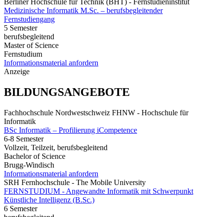
Berliner Hochschule für Technik (BHT) - Fernstudieninstitut
Medizinische Informatik M.Sc. – berufsbegleitender
Fernstudiengang
5 Semester
berufsbegleitend
Master of Science
Fernstudium
Informationsmaterial anfordern
Anzeige
BILDUNGSANGEBOTE
Fachhochschule Nordwestschweiz FHNW - Hochschule für
Informatik
BSc Informatik – Profilierung iCompetence
6-8 Semester
Vollzeit, Teilzeit, berufsbegleitend
Bachelor of Science
Brugg-Windisch
Informationsmaterial anfordern
SRH Fernhochschule - The Mobile University
FERNSTUDIUM - Angewandte Informatik mit Schwerpunkt
Künstliche Intelligenz (B.Sc.)
6 Semester