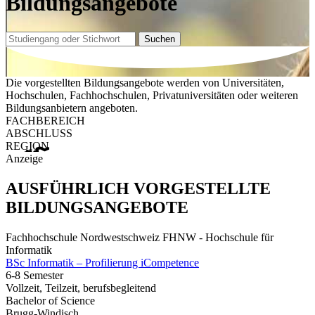
Bildungsangebote
Suchen
Die vorgestellten Bildungsangebote werden von Universitäten,
Hochschulen, Fachhochschulen, Privatuniversitäten oder weiteren
Bildungsanbietern angeboten.
FACHBEREICH
ABSCHLUSS
REGION
Anzeige
AUSFÜHRLICH VORGESTELLTE
BILDUNGSANGEBOTE
Fachhochschule Nordwestschweiz FHNW - Hochschule für
Informatik
BSc Informatik – Profilierung iCompetence
6-8 Semester
Vollzeit, Teilzeit, berufsbegleitend
Bachelor of Science
Brugg-Windisch