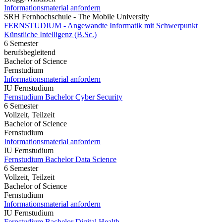
Informationsmaterial anfordern
SRH Fernhochschule - The Mobile University
FERNSTUDIUM - Angewandte Informatik mit Schwerpunkt
Künstliche Intelligenz (B.Sc.)
6 Semester
berufsbegleitend
Bachelor of Science
Fernstudium
Informationsmaterial anfordern
IU Fernstudium
Fernstudium Bachelor Cyber Security
6 Semester
Vollzeit, Teilzeit
Bachelor of Science
Fernstudium
Informationsmaterial anfordern
IU Fernstudium
Fernstudium Bachelor Data Science
6 Semester
Vollzeit, Teilzeit
Bachelor of Science
Fernstudium
Informationsmaterial anfordern
IU Fernstudium
Fernstudium Bachelor Digital Health