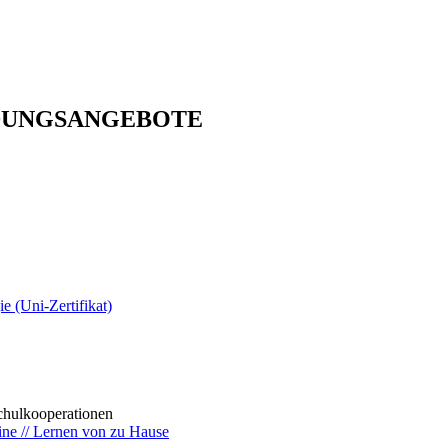
DUNGSANGEBOTE
 (Uni-Zertifikat)
ulkooperationen
ine // Lernen von zu Hause