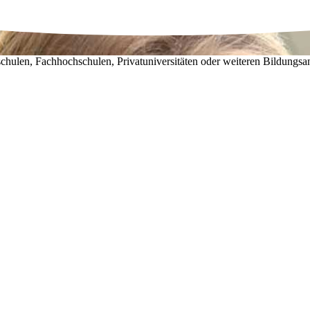
chulen, Fachhochschulen, Privatuniversitäten oder weiteren Bildungsa