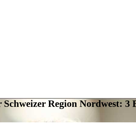
 Schweizer Region Nordwest: 3 