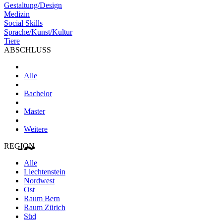
Gestaltung/Design
Medizin
Social Skills
Sprache/Kunst/Kultur
Tiere
ABSCHLUSS
Alle
Bachelor
Master
Weitere
REGION
Alle
Liechtenstein
Nordwest
Ost
Raum Bern
Raum Zürich
Süd