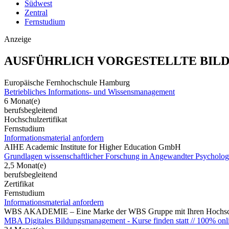
Südwest
Zentral
Fernstudium
Anzeige
AUSFÜHRLICH VORGESTELLTE BIL
Europäische Fernhochschule Hamburg
Betriebliches Informations- und Wissensmanagement
6 Monat(e)
berufsbegleitend
Hochschulzertifikat
Fernstudium
Informationsmaterial anfordern
AIHE Academic Institute for Higher Education GmbH
Grundlagen wissenschaftlicher Forschung in Angewandter Psychologie
2,5 Monat(e)
berufsbegleitend
Zertifikat
Fernstudium
Informationsmaterial anfordern
WBS AKADEMIE – Eine Marke der WBS Gruppe mit Ihren Hochsch
MBA Digitales Bildungsmanagement - Kurse finden statt // 100% onl