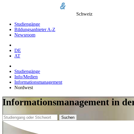
Schweiz
Studiengänge
Bildungsanbieter A-Z
Newsroom
DE
AT
Studiengänge
Info/Medien
Informationsmanagement
Nordwest
Informationsmanagement in der
Suchen