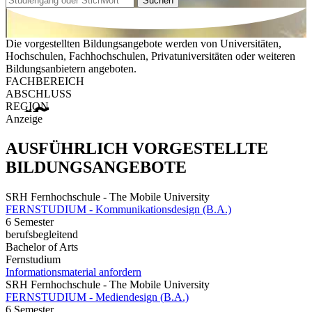
Suchen
Die vorgestellten Bildungsangebote werden von Universitäten,
Hochschulen, Fachhochschulen, Privatuniversitäten oder weiteren
Bildungsanbietern angeboten.
FACHBEREICH
ABSCHLUSS
REGION
Anzeige
AUSFÜHRLICH VORGESTELLTE
BILDUNGSANGEBOTE
SRH Fernhochschule - The Mobile University
FERNSTUDIUM - Kommunikationsdesign (B.A.)
6 Semester
berufsbegleitend
Bachelor of Arts
Fernstudium
Informationsmaterial anfordern
SRH Fernhochschule - The Mobile University
FERNSTUDIUM - Mediendesign (B.A.)
6 Semester