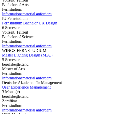
Vollzeit, Teilzeit
Bachelor of Arts
Fernstudium
Informationsmaterial anfordern
IU Fernstudium
Fernstudium Bachelor UX Design
6 Semester
Vollzeit, Teilzeit
Bachelor of Science
Fernstudium
Informationsmaterial anfordern
WINGS-FERNSTUDIUM
Master Lighting Design (M.A.)
5 Semester
berufsbegleitend
Master of Arts
Fernstudium
Informationsmaterial anfordern
Deutsche Akademie für Management
User Experience Management
3 Monat(e)
berufsbegleitend
Zertifikat
Fernstudium
Informationsmaterial anfordern