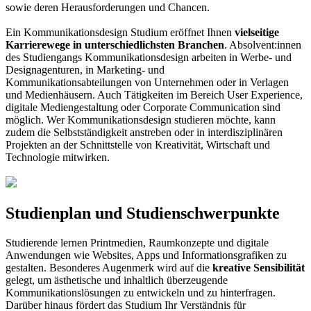
sowie deren Herausforderungen und Chancen.
Ein Kommunikationsdesign Studium eröffnet Ihnen
vielseitige
Karrierewege in unterschiedlichsten Branchen
. Absolvent:innen
des Studiengangs Kommunikationsdesign arbeiten in Werbe- und
Designagenturen, in Marketing- und
Kommunikationsabteilungen von Unternehmen oder in Verlagen
und Medienhäusern. Auch Tätigkeiten im Bereich User Experience,
digitale Mediengestaltung oder Corporate Communication sind
möglich. Wer Kommunikationsdesign studieren möchte, kann
zudem die Selbstständigkeit anstreben oder in interdisziplinären
Projekten an der Schnittstelle von Kreativität, Wirtschaft und
Technologie mitwirken.
Studienplan und Studienschwerpunkte
Studierende lernen Printmedien, Raumkonzepte und digitale
Anwendungen wie Websites, Apps und Informationsgrafiken zu
gestalten. Besonderes Augenmerk wird auf die
kreative Sensibilität
gelegt, um ästhetische und inhaltlich überzeugende
Kommunikationslösungen zu entwickeln und zu hinterfragen.
Darüber hinaus fördert das Studium Ihr Verständnis für