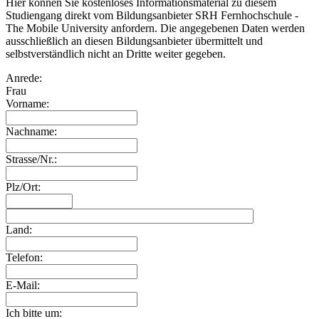
Hier können Sie kostenloses Informationsmaterial zu diesem
Studiengang direkt vom Bildungsanbieter SRH Fernhochschule -
The Mobile University anfordern. Die angegebenen Daten werden
ausschließlich an diesen Bildungsanbieter übermittelt und
selbstverständlich nicht an Dritte weiter gegeben.
Anrede:
Frau
Vorname:
Nachname:
Strasse/Nr.:
Plz/Ort:
Land:
Telefon:
E-Mail:
Ich bitte um: