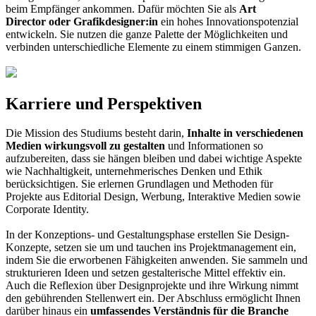
beim Empfänger ankommen. Dafür möchten Sie als
Art
Director oder Grafikdesigner:in
ein hohes Innovationspotenzial
entwickeln. Sie nutzen die ganze Palette der Möglichkeiten und
verbinden unterschiedliche Elemente zu einem stimmigen Ganzen.
Karriere und Perspektiven
Die Mission des Studiums besteht darin,
Inhalte in verschiedenen
Medien wirkungsvoll zu gestalten
und Informationen so
aufzubereiten, dass sie hängen bleiben und dabei wichtige Aspekte
wie Nachhaltigkeit, unternehmerisches Denken und Ethik
berücksichtigen. Sie erlernen Grundlagen und Methoden für
Projekte aus Editorial Design, Werbung, Interaktive Medien sowie
Corporate Identity.
In der Konzeptions- und Gestaltungsphase erstellen Sie Design-
Konzepte, setzen sie um und tauchen ins Projektmanagement ein,
indem Sie die erworbenen Fähigkeiten anwenden. Sie sammeln und
strukturieren Ideen und setzen gestalterische Mittel effektiv ein.
Auch die Reflexion über Designprojekte und ihre Wirkung nimmt
den gebührenden Stellenwert ein. Der Abschluss ermöglicht Ihnen
darüber hinaus ein
umfassendes Verständnis für die Branche