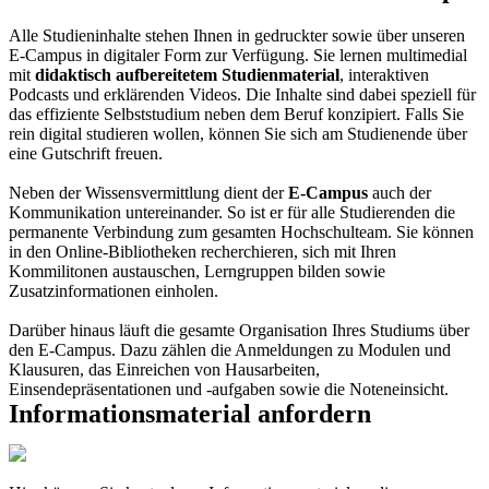
Alle Studieninhalte stehen Ihnen in gedruckter sowie über unseren
E-Campus in digitaler Form zur Verfügung. Sie lernen multimedial
mit
didaktisch aufbereitetem Studienmaterial
, interaktiven
Podcasts und erklärenden Videos. Die Inhalte sind dabei speziell für
das effiziente Selbststudium neben dem Beruf konzipiert. Falls Sie
rein digital studieren wollen, können Sie sich am Studienende über
eine Gutschrift freuen.
Neben der Wissensvermittlung dient der
E-Campus
auch der
Kommunikation untereinander. So ist er für alle Studierenden die
permanente Verbindung zum gesamten Hochschulteam. Sie können
in den Online-Bibliotheken recherchieren, sich mit Ihren
Kommilitonen austauschen, Lerngruppen bilden sowie
Zusatzinformationen einholen.
Darüber hinaus läuft die gesamte Organisation Ihres Studiums über
den E-Campus. Dazu zählen die Anmeldungen zu Modulen und
Klausuren, das Einreichen von Hausarbeiten,
Einsendepräsentationen und -aufgaben sowie die Noteneinsicht.
Informationsmaterial anfordern