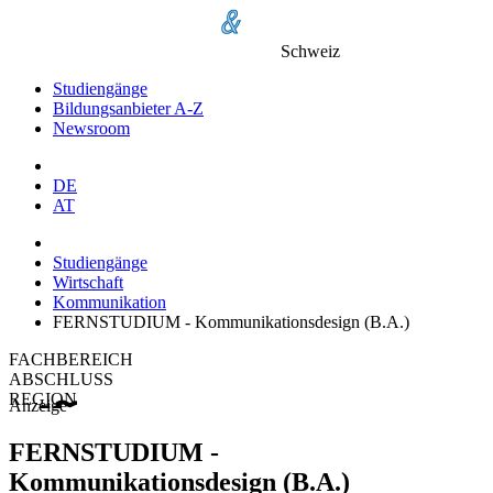
Schweiz
Studiengänge
Bildungsanbieter A-Z
Newsroom
DE
AT
Studiengänge
Wirtschaft
Kommunikation
FERNSTUDIUM - Kommunikationsdesign (B.A.)
FACHBEREICH
ABSCHLUSS
REGION
Anzeige
FERNSTUDIUM -
Kommunikationsdesign (B.A.)