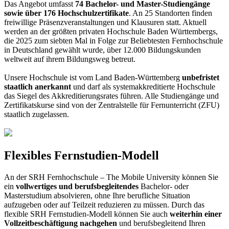
Das Angebot umfasst
74 Bachelor- und Master-Studiengänge
sowie über 176 Hochschulzertifikate
. An 25 Standorten finden
freiwillige Präsenzveranstaltungen und Klausuren statt. Aktuell
werden an der größten privaten Hochschule Baden Württembergs,
die 2025 zum siebten Mal in Folge zur Beliebtesten Fernhochschule
in Deutschland gewählt wurde, über 12.000 Bildungskunden
weltweit auf ihrem Bildungsweg betreut.
Unsere Hochschule ist vom Land Baden-Württemberg
unbefristet
staatlich anerkannt
und darf als systemakkreditierte Hochschule
das Siegel des Akkreditierungsrates führen. Alle Studiengänge und
Zertifikatskurse sind von der Zentralstelle für Fernunterricht (ZFU)
staatlich zugelassen.
Flexibles Fernstudien-Modell
An der SRH Fernhochschule – The Mobile University können Sie
ein
vollwertiges und berufsbegleitendes
Bachelor- oder
Masterstudium absolvieren, ohne Ihre berufliche Situation
aufzugeben oder auf Teilzeit reduzieren zu müssen. Durch das
flexible SRH Fernstudien-Modell können Sie auch
weiterhin einer
Vollzeitbeschäftigung nachgehen
und berufsbegleitend Ihren