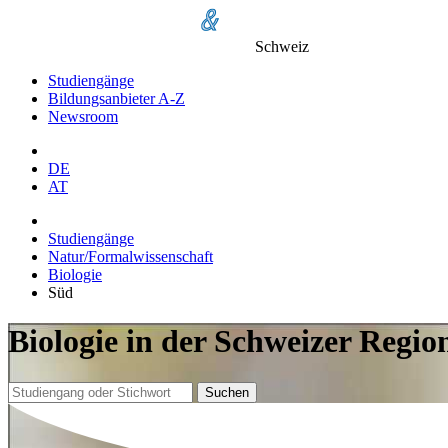
Schweiz
Studiengänge
Bildungsanbieter A-Z
Newsroom
DE
AT
Studiengänge
Natur/Formalwissenschaft
Biologie
Süd
Biologie in der Schweizer Regi
Suchen