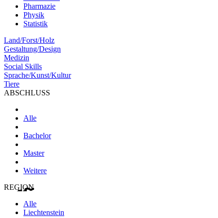
Pharmazie
Physik
Statistik
Land/Forst/Holz
Gestaltung/Design
Medizin
Social Skills
Sprache/Kunst/Kultur
Tiere
ABSCHLUSS
Alle
Bachelor
Master
Weitere
REGION
Alle
Liechtenstein