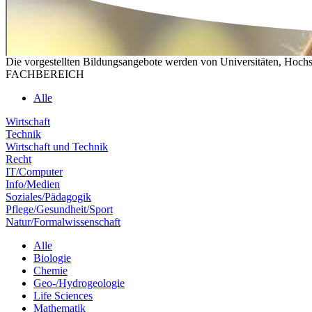
Die vorgestellten Bildungsangebote werden von Universitäten, Hochs
FACHBEREICH
Alle
Wirtschaft
Technik
Wirtschaft und Technik
Recht
IT/Computer
Info/Medien
Soziales/Pädagogik
Pflege/Gesundheit/Sport
Natur/Formalwissenschaft
Alle
Biologie
Chemie
Geo-/Hydrogeologie
Life Sciences
Mathematik