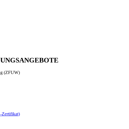
DUNGSANGEBOTE
dung (ZFUW)
Zertifikat)