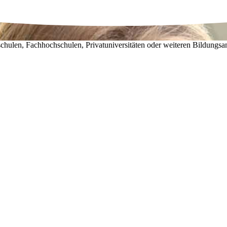
chulen, Fachhochschulen, Privatuniversitäten oder weiteren Bildungsa