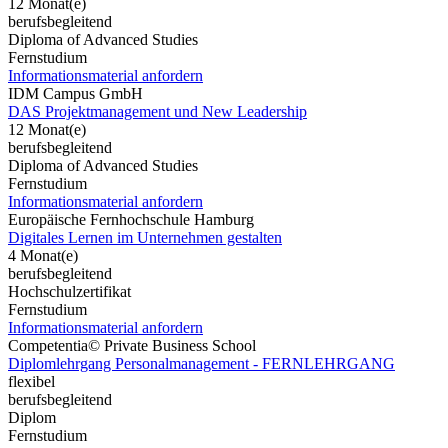
12 Monat(e)
berufsbegleitend
Diploma of Advanced Studies
Fernstudium
Informationsmaterial anfordern
IDM Campus GmbH
DAS Projektmanagement und New Leadership
12 Monat(e)
berufsbegleitend
Diploma of Advanced Studies
Fernstudium
Informationsmaterial anfordern
Europäische Fernhochschule Hamburg
Digitales Lernen im Unternehmen gestalten
4 Monat(e)
berufsbegleitend
Hochschulzertifikat
Fernstudium
Informationsmaterial anfordern
Competentia© Private Business School
Diplomlehrgang Personalmanagement - FERNLEHRGANG
flexibel
berufsbegleitend
Diplom
Fernstudium