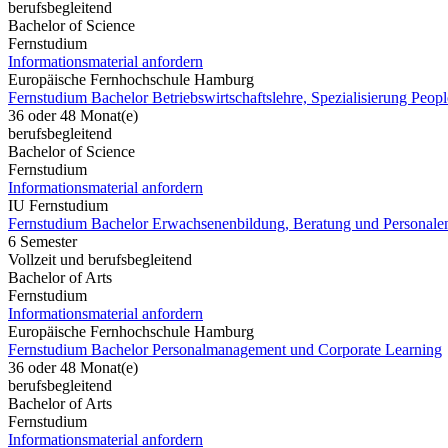
berufsbegleitend
Bachelor of Science
Fernstudium
Informationsmaterial anfordern
Europäische Fernhochschule Hamburg
Fernstudium Bachelor Betriebswirtschaftslehre, Spezialisierung Peo
36 oder 48 Monat(e)
berufsbegleitend
Bachelor of Science
Fernstudium
Informationsmaterial anfordern
IU Fernstudium
Fernstudium Bachelor Erwachsenenbildung, Beratung und Personale
6 Semester
Vollzeit und berufsbegleitend
Bachelor of Arts
Fernstudium
Informationsmaterial anfordern
Europäische Fernhochschule Hamburg
Fernstudium Bachelor Personalmanagement und Corporate Learning
36 oder 48 Monat(e)
berufsbegleitend
Bachelor of Arts
Fernstudium
Informationsmaterial anfordern