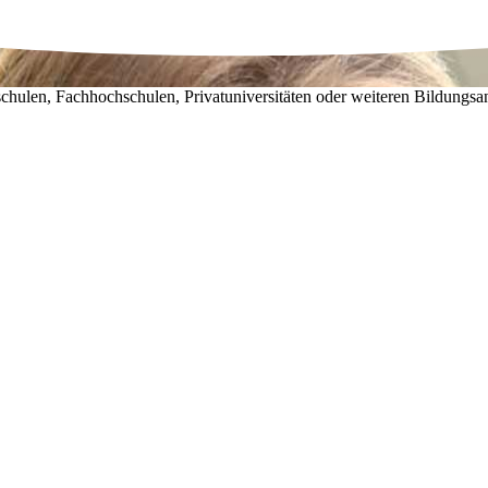
chulen, Fachhochschulen, Privatuniversitäten oder weiteren Bildungsa