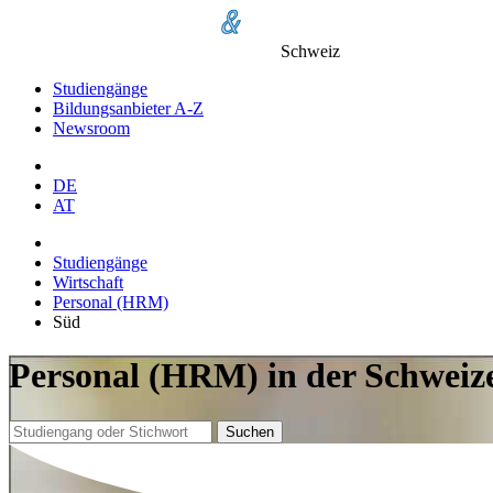
Schweiz
Studiengänge
Bildungsanbieter A-Z
Newsroom
DE
AT
Studiengänge
Wirtschaft
Personal (HRM)
Süd
Personal (HRM) in der Schweiz
Suchen