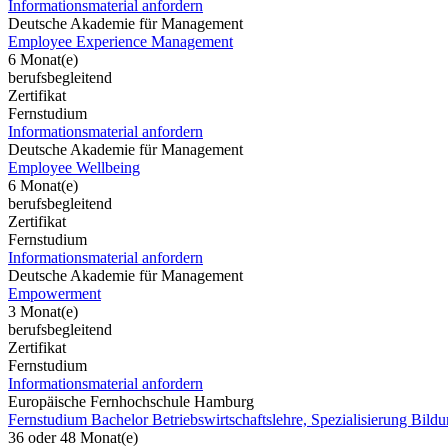
Informationsmaterial anfordern
Deutsche Akademie für Management
Employee Experience Management
6 Monat(e)
berufsbegleitend
Zertifikat
Fernstudium
Informationsmaterial anfordern
Deutsche Akademie für Management
Employee Wellbeing
6 Monat(e)
berufsbegleitend
Zertifikat
Fernstudium
Informationsmaterial anfordern
Deutsche Akademie für Management
Empowerment
3 Monat(e)
berufsbegleitend
Zertifikat
Fernstudium
Informationsmaterial anfordern
Europäische Fernhochschule Hamburg
Fernstudium Bachelor Betriebswirtschaftslehre, Spezialisierung Bi
36 oder 48 Monat(e)