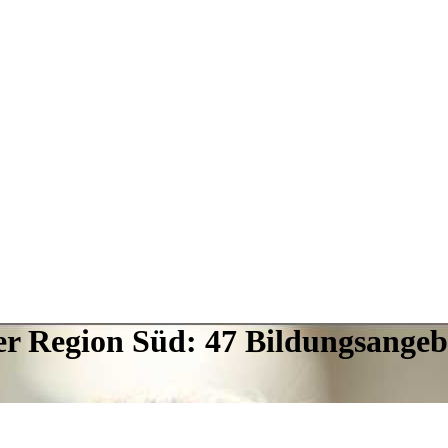
er Region Süd: 47 Bildungsangeb