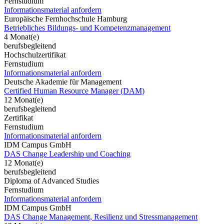
Fernstudium
Informationsmaterial anfordern
Europäische Fernhochschule Hamburg
Betriebliches Bildungs- und Kompetenzmanagement
4 Monat(e)
berufsbegleitend
Hochschulzertifikat
Fernstudium
Informationsmaterial anfordern
Deutsche Akademie für Management
Certified Human Resource Manager (DAM)
12 Monat(e)
berufsbegleitend
Zertifikat
Fernstudium
Informationsmaterial anfordern
IDM Campus GmbH
DAS Change Leadership und Coaching
12 Monat(e)
berufsbegleitend
Diploma of Advanced Studies
Fernstudium
Informationsmaterial anfordern
IDM Campus GmbH
DAS Change Management, Resilienz und Stressmanagement