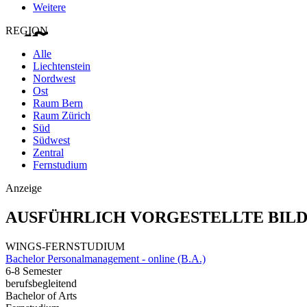
Weitere
REGION
Alle
Liechtenstein
Nordwest
Ost
Raum Bern
Raum Zürich
Süd
Südwest
Zentral
Fernstudium
Anzeige
AUSFÜHRLICH VORGESTELLTE BIL
WINGS-FERNSTUDIUM
Bachelor Personalmanagement - online (B.A.)
6-8 Semester
berufsbegleitend
Bachelor of Arts