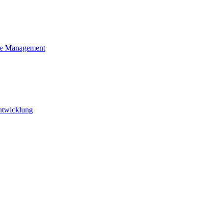
ple Management
ntwicklung