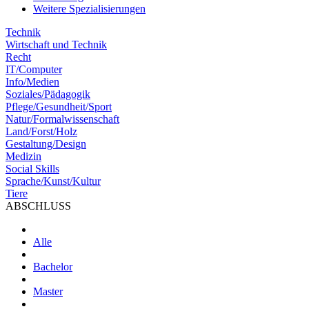
Weitere Spezialisierungen
Technik
Wirtschaft und Technik
Recht
IT/Computer
Info/Medien
Soziales/Pädagogik
Pflege/Gesundheit/Sport
Natur/Formalwissenschaft
Land/Forst/Holz
Gestaltung/Design
Medizin
Social Skills
Sprache/Kunst/Kultur
Tiere
ABSCHLUSS
Alle
Bachelor
Master