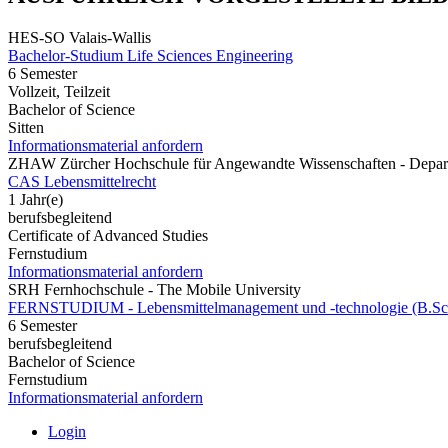
HES-SO Valais-Wallis
Bachelor-Studium Life Sciences Engineering
6 Semester
Vollzeit, Teilzeit
Bachelor of Science
Sitten
Informationsmaterial anfordern
ZHAW Zürcher Hochschule für Angewandte Wissenschaften - Depart
CAS Lebensmittelrecht
1 Jahr(e)
berufsbegleitend
Certificate of Advanced Studies
Fernstudium
Informationsmaterial anfordern
SRH Fernhochschule - The Mobile University
FERNSTUDIUM - Lebensmittelmanagement und -technologie (B.Sc
6 Semester
berufsbegleitend
Bachelor of Science
Fernstudium
Informationsmaterial anfordern
Login