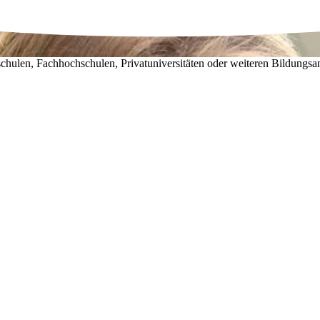
chulen, Fachhochschulen, Privatuniversitäten oder weiteren Bildungsa