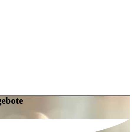
gebote