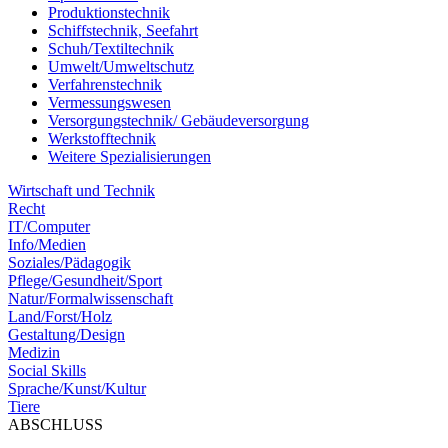
Produktionstechnik
Schiffstechnik, Seefahrt
Schuh/Textiltechnik
Umwelt/Umweltschutz
Verfahrenstechnik
Vermessungswesen
Versorgungstechnik/ Gebäudeversorgung
Werkstofftechnik
Weitere Spezialisierungen
Wirtschaft und Technik
Recht
IT/Computer
Info/Medien
Soziales/Pädagogik
Pflege/Gesundheit/Sport
Natur/Formalwissenschaft
Land/Forst/Holz
Gestaltung/Design
Medizin
Social Skills
Sprache/Kunst/Kultur
Tiere
ABSCHLUSS