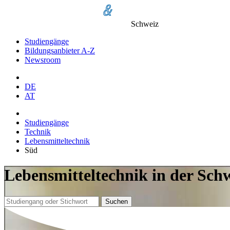
Schweiz
Studiengänge
Bildungsanbieter A-Z
Newsroom
DE
AT
Studiengänge
Technik
Lebensmitteltechnik
Süd
Lebensmitteltechnik in der Sch
Suchen