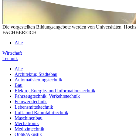
Die vorgestellten Bildungsangebote werden von Universitäten, Hochs
FACHBEREICH
Alle
Wirtschaft
Technik
Alle
Architektur, Städtebau
Automatisierungstechnik
Bau
Elektro, Energie- und Informationstechnik
Fahrzeugtechnik, Verkehrstechnik
Feinwerktechnik
Lebensmitteltechnik
Luft- und Raumfahrttechnik
Maschinenbau
Mechatronik
Medizintechnik
Optik/Akustik