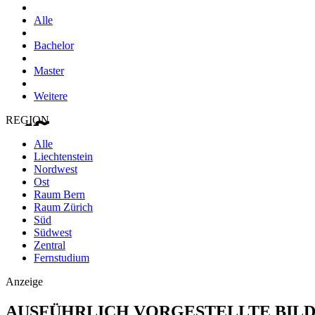
Alle
Bachelor
Master
Weitere
REGION
Alle
Liechtenstein
Nordwest
Ost
Raum Bern
Raum Zürich
Süd
Südwest
Zentral
Fernstudium
Anzeige
AUSFÜHRLICH VORGESTELLTE BIL