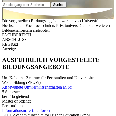
Suchen
Die vorgestellten Bildungsangebote werden von Universitäten,
Hochschulen, Fachhochschulen, Privatuniversitäten oder weiteren
Bildungsanbietern angeboten.
FACHBEREICH
ABSCHLUSS
REGION
Anzeige
AUSFÜHRLICH VORGESTELLTE
BILDUNGSANGEBOTE
Uni Koblenz | Zentrum für Fernstudien und Universitäre
Weiterbildung (ZFUW)
Angewandte Umweltwissenschaften M.Sc.
5 Semester
berufsbegleitend
Master of Science
Fernstudium
Informationsmaterial anfordern
AIHE Academic Institute for Higher Education GmbH