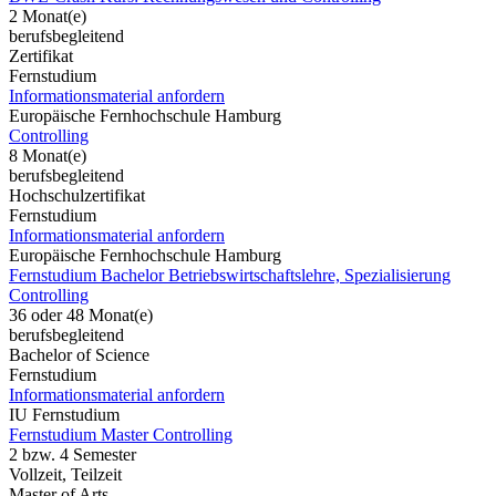
2 Monat(e)
berufsbegleitend
Zertifikat
Fernstudium
Informationsmaterial anfordern
Europäische Fernhochschule Hamburg
Controlling
8 Monat(e)
berufsbegleitend
Hochschulzertifikat
Fernstudium
Informationsmaterial anfordern
Europäische Fernhochschule Hamburg
Fernstudium Bachelor Betriebswirtschaftslehre, Spezialisierung
Controlling
36 oder 48 Monat(e)
berufsbegleitend
Bachelor of Science
Fernstudium
Informationsmaterial anfordern
IU Fernstudium
Fernstudium Master Controlling
2 bzw. 4 Semester
Vollzeit, Teilzeit
Master of Arts