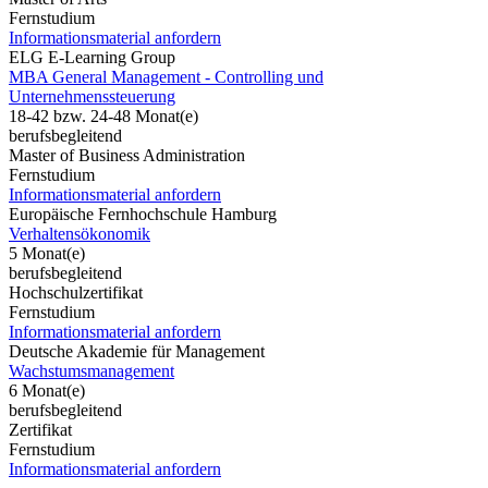
Fernstudium
Informationsmaterial anfordern
ELG E-Learning Group
MBA General Management - Controlling und
Unternehmenssteuerung
18-42 bzw. 24-48 Monat(e)
berufsbegleitend
Master of Business Administration
Fernstudium
Informationsmaterial anfordern
Europäische Fernhochschule Hamburg
Verhaltensökonomik
5 Monat(e)
berufsbegleitend
Hochschulzertifikat
Fernstudium
Informationsmaterial anfordern
Deutsche Akademie für Management
Wachstumsmanagement
6 Monat(e)
berufsbegleitend
Zertifikat
Fernstudium
Informationsmaterial anfordern