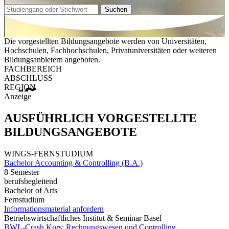
Suchen
Die vorgestellten Bildungsangebote werden von Universitäten,
Hochschulen, Fachhochschulen, Privatuniversitäten oder weiteren
Bildungsanbietern angeboten.
FACHBEREICH
ABSCHLUSS
REGION
Anzeige
AUSFÜHRLICH VORGESTELLTE
BILDUNGSANGEBOTE
WINGS-FERNSTUDIUM
Bachelor Accounting & Controlling (B.A.)
8 Semester
berufsbegleitend
Bachelor of Arts
Fernstudium
Informationsmaterial anfordern
Betriebswirtschaftliches Institut & Seminar Basel
BWL-Crash Kurs: Rechnungswesen und Controlling