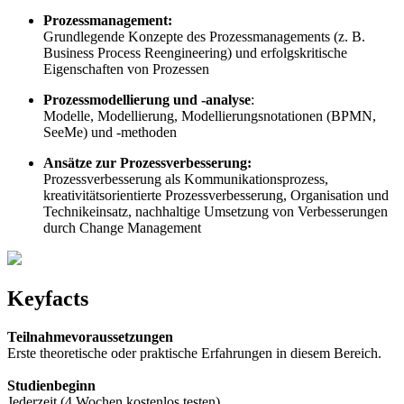
Prozessmanagement:
Grundlegende Konzepte des Prozessmanagements (z. B.
Business Process Reengineering) und erfolgskritische
Eigenschaften von Prozessen
Prozessmodellierung und -analyse
:
Modelle, Modellierung, Modellierungsnotationen (BPMN,
SeeMe) und -methoden
Ansätze zur Prozessverbesserung:
Prozessverbesserung als Kommunikationsprozess,
kreativitätsorientierte Prozessverbesserung, Organisation und
Technikeinsatz, nachhaltige Umsetzung von Verbesserungen
durch Change Management
Keyfacts
Teilnahmevoraussetzungen
Erste theoretische oder praktische Erfahrungen in diesem Bereich.
Studienbeginn
Jederzeit (4 Wochen kostenlos testen)