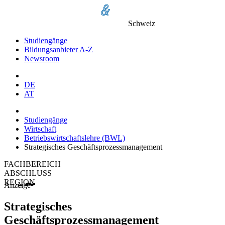
Schweiz
Studiengänge
Bildungsanbieter A-Z
Newsroom
DE
AT
Studiengänge
Wirtschaft
Betriebswirtschaftslehre (BWL)
Strategisches Geschäftsprozessmanagement
FACHBEREICH
ABSCHLUSS
REGION
Anzeige
Strategisches
Geschäftsprozessmanagement