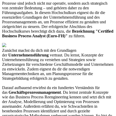
Prozesse sind jedoch nicht nur operativ, sondern auch strategisch
von zentraler Bedeutung – und gehören daher zu den
Führungsaufgaben. In diesem Hochschulkurs eignest du dir die
essenziellen Grundlagen der Unternehmensführung und des
Prozessmanagements an, um Prozesse effizient zu gestalten und
zielgerichtet zu steuern. Der erfolgreiche Abschluss des
Hochschulkurses berechtigt dich dazu, die
Bezeichnung "Certified
Business Process Analyst (Euro-FH)"
zu führen.
Zunächst machst du dich mit den Grundlagen
der
Unternehmensführung
vertraut. Du lernst, Konzepte der
Unternehmensführung zu verstehen und Strategien sowie
Zielsetzungen für verschiedene Geschäftsmodelle und Unternehmen
zu entwickeln. Zudem eignest du dir die notwendigen
Managementtechniken an, um Planungsprozesse für die
Strategiebildung erfolgreich zu gestalten.
Darauf aufbauend erwirbst du ein fundiertes Verständnis für
das
Geschäftsprozessmanagement
. Du lernst zentrale Konzepte
wie das Business Process Reengineering kennen und setzt dich mit
der Analyse, Modellierung und Optimierung von Prozessen
auseinander. Außerdem erfährst du, wie Schwachstellen in
bestehenden Prozessen identifiziert und durch gezielte
organisatorische Maßnahmen verbessert werden können. So bist du