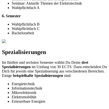
Seminar: Aktuelle Themen der Elektrotechnik
Wahlpflichtfach A
6. Semester
Wahlpflichtfach B
Wahlpflichtfach C
Bachelorarbeit
Spezialisierungen
Im fünften und sechsten Semester wählst Du Deine
drei
Spezialisierungen
im Umfang von 30 ECTS. Dazu entscheidest Du
Dich für jeweils eine Spezialisierung aus verschiedenen Bereichen.
Einige
beispielhafte Spezialisierungen
sind:
Energietechnik
Informationstechnik
Mikroelektronik
Elektromobilität
Erneuerbare Energien