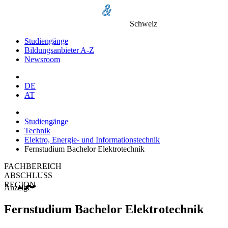
Schweiz
Studiengänge
Bildungsanbieter A-Z
Newsroom
DE
AT
Studiengänge
Technik
Elektro, Energie- und Informationstechnik
Fernstudium Bachelor Elektrotechnik
FACHBEREICH
ABSCHLUSS
REGION
Anzeige
Fernstudium Bachelor Elektrotechnik