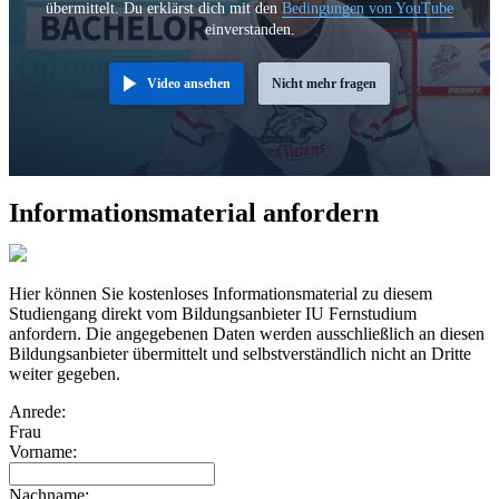
übermittelt. Du erklärst dich mit den
Bedingungen von YouTube
einverstanden.
Video ansehen
Nicht mehr fragen
Informationsmaterial anfordern
Hier können Sie kostenloses Informationsmaterial zu diesem
Studiengang direkt vom Bildungsanbieter IU Fernstudium
anfordern. Die angegebenen Daten werden ausschließlich an diesen
Bildungsanbieter übermittelt und selbstverständlich nicht an Dritte
weiter gegeben.
Anrede:
Frau
Vorname:
Nachname: