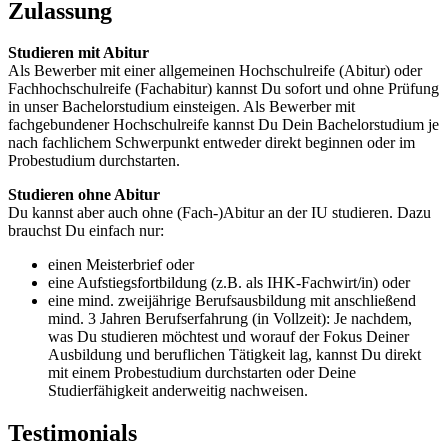
Zulassung
Studieren mit Abitur
Als Bewerber mit einer allgemeinen Hochschulreife (Abitur) oder
Fachhochschulreife (Fachabitur) kannst Du sofort und ohne Prüfung
in unser Bachelorstudium einsteigen. Als Bewerber mit
fachgebundener Hochschulreife kannst Du Dein Bachelorstudium je
nach fachlichem Schwerpunkt entweder direkt beginnen oder im
Probestudium durchstarten.
Studieren ohne Abitur
Du kannst aber auch ohne (Fach-)Abitur an der IU studieren. Dazu
brauchst Du einfach nur:
einen Meisterbrief oder
eine Aufstiegsfortbildung (z.B. als IHK-Fachwirt/in) oder
eine mind. zweijährige Berufsausbildung mit anschließend
mind. 3 Jahren Berufserfahrung (in Vollzeit): Je nachdem,
was Du studieren möchtest und worauf der Fokus Deiner
Ausbildung und beruflichen Tätigkeit lag, kannst Du direkt
mit einem Probestudium durchstarten oder Deine
Studierfähigkeit anderweitig nachweisen.
Testimonials