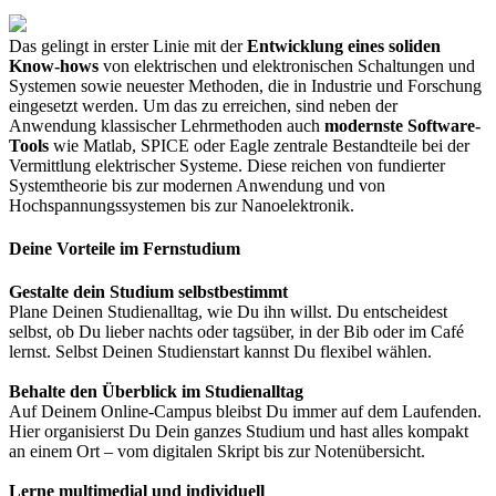
Das gelingt in erster Linie mit der
Entwicklung eines soliden
Know-hows
von elektrischen und elektronischen Schaltungen und
Systemen sowie neuester Methoden, die in Industrie und Forschung
eingesetzt werden. Um das zu erreichen, sind neben der
Anwendung klassischer Lehrmethoden auch
modernste Software-
Tools
wie Matlab, SPICE oder Eagle zentrale Bestandteile bei der
Vermittlung elektrischer Systeme. Diese reichen von fundierter
Systemtheorie bis zur modernen Anwendung und von
Hochspannungssystemen bis zur Nanoelektronik.
Deine Vorteile im Fernstudium
Gestalte dein Studium selbstbestimmt
Plane Deinen Studienalltag, wie Du ihn willst. Du entscheidest
selbst, ob Du lieber nachts oder tagsüber, in der Bib oder im Café
lernst. Selbst Deinen Studienstart kannst Du flexibel wählen.
Behalte den Überblick im Studienalltag
Auf Deinem Online-Campus bleibst Du immer auf dem Laufenden.
Hier organisierst Du Dein ganzes Studium und hast alles kompakt
an einem Ort – vom digitalen Skript bis zur Notenübersicht.
Lerne multimedial und individuell