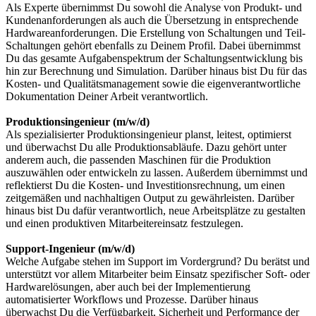
Als Experte übernimmst Du sowohl die Analyse von Produkt- und
Kundenanforderungen als auch die Übersetzung in entsprechende
Hardwareanforderungen. Die Erstellung von Schaltungen und Teil-
Schaltungen gehört ebenfalls zu Deinem Profil. Dabei übernimmst
Du das gesamte Aufgabenspektrum der Schaltungsentwicklung bis
hin zur Berechnung und Simulation. Darüber hinaus bist Du für das
Kosten- und Qualitätsmanagement sowie die eigenverantwortliche
Dokumentation Deiner Arbeit verantwortlich.
Produktionsingenieur (m/w/d)
Als spezialisierter Produktionsingenieur planst, leitest, optimierst
und überwachst Du alle Produktionsabläufe. Dazu gehört unter
anderem auch, die passenden Maschinen für die Produktion
auszuwählen oder entwickeln zu lassen. Außerdem übernimmst und
reflektierst Du die Kosten- und Investitionsrechnung, um einen
zeitgemäßen und nachhaltigen Output zu gewährleisten. Darüber
hinaus bist Du dafür verantwortlich, neue Arbeitsplätze zu gestalten
und einen produktiven Mitarbeitereinsatz festzulegen.
Support-Ingenieur (m/w/d)
Welche Aufgabe stehen im Support im Vordergrund? Du berätst und
unterstützt vor allem Mitarbeiter beim Einsatz spezifischer Soft- oder
Hardwarelösungen, aber auch bei der Implementierung
automatisierter Workflows und Prozesse. Darüber hinaus
überwachst Du die Verfügbarkeit, Sicherheit und Performance der