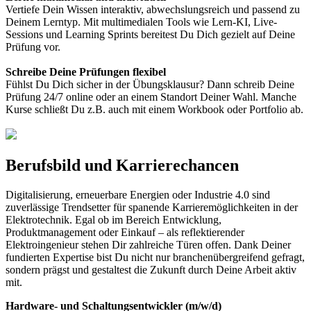
Vertiefe Dein Wissen interaktiv, abwechslungsreich und passend zu
Deinem Lerntyp. Mit multimedialen Tools wie Lern-KI, Live-
Sessions und Learning Sprints bereitest Du Dich gezielt auf Deine
Prüfung vor.
Schreibe Deine Prüfungen flexibel
Fühlst Du Dich sicher in der Übungsklausur? Dann schreib Deine
Prüfung 24/7 online oder an einem Standort Deiner Wahl. Manche
Kurse schließt Du z.B. auch mit einem Workbook oder Portfolio ab.
Berufsbild und Karrierechancen
Digitalisierung, erneuerbare Energien oder Industrie 4.0 sind
zuverlässige Trendsetter für spanende Karrieremöglichkeiten in der
Elektrotechnik. Egal ob im Bereich Entwicklung,
Produktmanagement oder Einkauf – als reflektierender
Elektroingenieur stehen Dir zahlreiche Türen offen. Dank Deiner
fundierten Expertise bist Du nicht nur branchenübergreifend gefragt,
sondern prägst und gestaltest die Zukunft durch Deine Arbeit aktiv
mit.
Hardware- und Schaltungsentwickler (m/w/d)