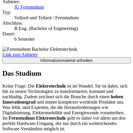
Anbieter:
IU Fernstudium
Typ:
Vollzeit und Teilzeit / Fernstudium
Abschluss:
B.Eng. (Bachelor of Engineering)
Dauer:
6 Semester
Link zum Anbieter
Das Studium
Keine Frage: Die
Elektrotechnik
ist im Wandel. Sie ist dabei, sich
hin zu neuen Technologien zu transformieren, konstant und
nachhaltig. Zudem zeichnet sich die Branche durch einen
hohen
Innovationsgrad
und immer komplexer werdende Produkte aus.
Was fehlt, sind Experten, die die Herausforderungen wie
Digitalisierung, Elektromobilität und Energiewende vorantreiben.
Im
Fernstudium Elektrotechnik
geht es daher vor allem um den
perfekt Hardware-Umgang, der nur durch ein weitreichendes
Software-Verständnis möglich ist.