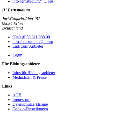
info-fernstudium@iu.org
IU Fernstudium
Juri-Gagarin-Ring 152
99084 Erfurt
Deutschland
0049 (0)30 311 988 00
info-fernstudium@iu.org
Link zum Anbieter
Login
Für Bildungsanbieter
Infos für Bildungsanbieter
Mediadaten & Preise
Links
AGB
Impressum
Datenschutzerklärung
Cookie-Einstellungen