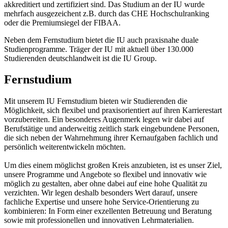
akkreditiert und zertifiziert sind. Das Studium an der IU wurde
mehrfach ausgezeichent z.B. durch das CHE Hochschulranking
oder die Premiumsiegel der FIBAA.
Neben dem Fernstudium bietet die IU auch praxisnahe duale
Studienprogramme. Träger der IU mit aktuell über 130.000
Studierenden deutschlandweit ist die IU Group.
Fernstudium
Mit unserem IU Fernstudium bieten wir Studierenden die
Möglichkeit, sich flexibel und praxisorientiert auf ihren Karrierestart
vorzubereiten. Ein besonderes Augenmerk legen wir dabei auf
Berufstätige und anderweitig zeitlich stark eingebundene Personen,
die sich neben der Wahrnehmung ihrer Kernaufgaben fachlich und
persönlich weiterentwickeln möchten.
Um dies einem möglichst großen Kreis anzubieten, ist es unser Ziel,
unsere Programme und Angebote so flexibel und innovativ wie
möglich zu gestalten, aber ohne dabei auf eine hohe Qualität zu
verzichten. Wir legen deshalb besonders Wert darauf, unsere
fachliche Expertise und unsere hohe Service-Orientierung zu
kombinieren: In Form einer exzellenten Betreuung und Beratung
sowie mit professionellen und innovativen Lehrmaterialien.