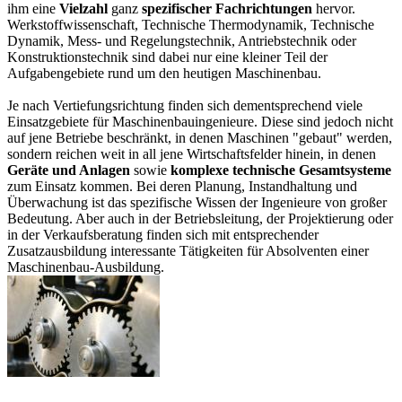
ihm eine
Vielzahl
ganz
spezifischer Fachrichtungen
hervor.
Werkstoffwissenschaft, Technische Thermodynamik, Technische
Dynamik, Mess- und Regelungstechnik, Antriebstechnik oder
Konstruktionstechnik sind dabei nur eine kleiner Teil der
Aufgabengebiete rund um den heutigen Maschinenbau.
Je nach Vertiefungsrichtung finden sich dementsprechend viele
Einsatzgebiete für Maschinenbauingenieure. Diese sind jedoch nicht
auf jene Betriebe beschränkt, in denen Maschinen "gebaut" werden,
sondern reichen weit in all jene Wirtschaftsfelder hinein, in denen
Geräte und Anlagen
sowie
komplexe technische Gesamtsysteme
zum Einsatz kommen. Bei deren Planung, Instandhaltung und
Überwachung ist das spezifische Wissen der Ingenieure von großer
Bedeutung. Aber auch in der Betriebsleitung, der Projektierung oder
in der Verkaufsberatung finden sich mit entsprechender
Zusatzausbildung interessante Tätigkeiten für Absolventen einer
Maschinenbau-Ausbildung.