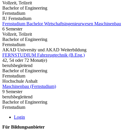
Vollzeit, Teilzeit
Bachelor of Engineering
Fernstudium
IU Fernstudium
Fernstudium Bachelor Wirtschaftsingenieurwesen Maschinenbau
6 Semester
Vollzeit, Teilzeit
Bachelor of Engineering
Fernstudium
AKAD University und AKAD Weiterbildung
FERNSTUDIUM Fahrzeugtechnik (B.Eng.)
42, 54 oder 72 Monat(e)
berufsbegleitend
Bachelor of Engineering
Fernstudium
Hochschule Anhalt
Maschinenbau (Fernstudium)
9 Semester
berufsbegleitend
Bachelor of Engineering
Fernstudium
Login
Für Bildungsanbieter