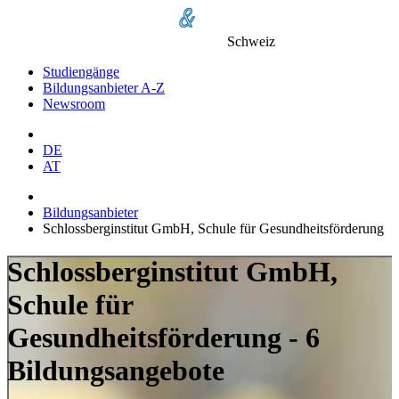
Schweiz
Studiengänge
Bildungsanbieter A-Z
Newsroom
DE
AT
Bildungsanbieter
Schlossberginstitut GmbH, Schule für Gesundheitsförderung
Schlossberginstitut GmbH,
Schule für
Gesundheitsförderung - 6
Bildungsangebote