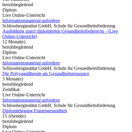
berufsbegleitend
Diplom
Live Online-Unterricht
Informationsmaterial anfordern
Schlossberginstitut GmbH, Schule für Gesundheitsförderung
Ausbildung zum/r diplomierten Gesundheitsförderer/in - (Live
Online-Unterricht)
12 Monat(e)
berufsbegleitend
Diplom
Live Online-Unterricht
Informationsmaterial anfordern
Schlossberginstitut GmbH, Schule für Gesundheitsförderung
Die Polyvagaltheorie als Gesundheitsressource
5 Monat(e)
berufsbegleitend
Zertifikat
Live Online-Unterricht
Informationsmaterial anfordern
Schlossberginstitut GmbH, Schule für Gesundheitsförderung
Diplomlehrgang Frauengesundheit
15 Abend(e)
berufsbegleitend
Diplom
Live Online-Unterricht