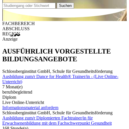
Suchen
FACHBEREICH
ABSCHLUSS
REGION
Anzeige
AUSFÜHRLICH VORGESTELLTE
BILDUNGSANGEBOTE
Schlossberginstitut GmbH, Schule für Gesundheitsförderung
Ausbildung zum/r Dance for Health® Trainer/in - (Live Online-
Unterricht)
7 Monat(e)
berufsbegleitend
Diplom
Live Online-Unterricht
Informationsmaterial anfordern
Schlossberginstitut GmbH, Schule für Gesundheitsförderung
Ausbildung zum/r Diplomierten Fachtrainer/in für
Erwachsenenbildung mit dem Fachschwerpunkt Gesundheit
168 Stunde(n)