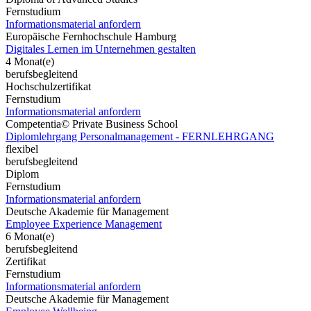
Fernstudium
Informationsmaterial anfordern
Europäische Fernhochschule Hamburg
Digitales Lernen im Unternehmen gestalten
4 Monat(e)
berufsbegleitend
Hochschulzertifikat
Fernstudium
Informationsmaterial anfordern
Competentia© Private Business School
Diplomlehrgang Personalmanagement - FERNLEHRGANG
flexibel
berufsbegleitend
Diplom
Fernstudium
Informationsmaterial anfordern
Deutsche Akademie für Management
Employee Experience Management
6 Monat(e)
berufsbegleitend
Zertifikat
Fernstudium
Informationsmaterial anfordern
Deutsche Akademie für Management