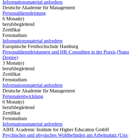
Informationsmaterial anfordern
Deutsche Akademie für Management
Personaldienstleistung
6 Monat(e)
berufsbegleitend
Zertifikat
Fernstudium
Informationsmaterial anfordern
Europäische Fernhochschule Hamburg
Personaldienstleistungen und HR-Consulting in der Praxis (Nano
Degree)
3 Monat(e)
berufsbegleitend
Zertifikat
Fernstudium
Informationsmaterial anfordern
Deutsche Akademie für Management
Personalentwicklung
6 Monat(e)
berufsbegleitend
Zertifikat
Fernstudium
Informationsmaterial anfordern
AIHE Academic Institute for Higher Education GmbH
Psychisches und physisches Wohlbefinden am Arbeitsplatz (Uni-