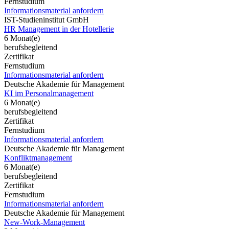
Fernstudium
Informationsmaterial anfordern
IST-Studieninstitut GmbH
HR Management in der Hotellerie
6 Monat(e)
berufsbegleitend
Zertifikat
Fernstudium
Informationsmaterial anfordern
Deutsche Akademie für Management
KI im Personalmanagement
6 Monat(e)
berufsbegleitend
Zertifikat
Fernstudium
Informationsmaterial anfordern
Deutsche Akademie für Management
Konfliktmanagement
6 Monat(e)
berufsbegleitend
Zertifikat
Fernstudium
Informationsmaterial anfordern
Deutsche Akademie für Management
New-Work-Management