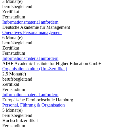
3 Monat(e)
berufsbegleitend
Zertifikat
Fernstudium
Informationsmaterial anfordern
Deutsche Akademie für Management
Operatives Personalmanagement
6 Monat(e)
berufsbegleitend
Zertifikat
Fernstudium
Informationsmaterial anfordern
AIHE Academic Institute for Higher Education GmbH
Organisationskultur (Uni-Zertifikat)
2,5 Monat(e)
berufsbegleitend
Zertifikat
Fernstudium
Informationsmaterial anfordern
Europäische Fernhochschule Hamburg
Personal, Führung & Organisation
5 Monat(e)
berufsbegleitend
Hochschulzertifikat
Fernstudium