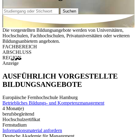
Suchen
Die vorgestellten Bildungsangebote werden von Universitäten,
Hochschulen, Fachhochschulen, Privatuniversitäten oder weiteren
Bildungsanbietern angeboten.
FACHBEREICH
ABSCHLUSS
REGION
Anzeige
AUSFÜHRLICH VORGESTELLTE
BILDUNGSANGEBOTE
Europäische Fernhochschule Hamburg
Betriebliches Bildungs- und Kompetenzmanagement
4 Monat(e)
berufsbegleitend
Hochschulzertifikat
Fernstudium
Informationsmaterial anfordern
Deutsche Akademie für Management