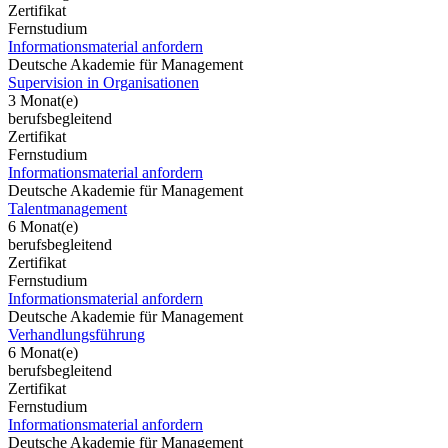
Zertifikat
Fernstudium
Informationsmaterial anfordern
Deutsche Akademie für Management
Supervision in Organisationen
3 Monat(e)
berufsbegleitend
Zertifikat
Fernstudium
Informationsmaterial anfordern
Deutsche Akademie für Management
Talentmanagement
6 Monat(e)
berufsbegleitend
Zertifikat
Fernstudium
Informationsmaterial anfordern
Deutsche Akademie für Management
Verhandlungsführung
6 Monat(e)
berufsbegleitend
Zertifikat
Fernstudium
Informationsmaterial anfordern
Deutsche Akademie für Management