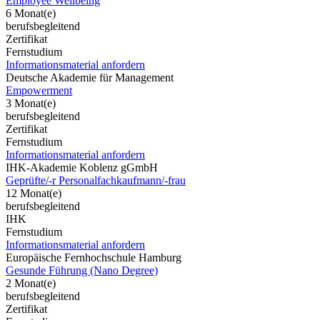
Employee Wellbeing
6 Monat(e)
berufsbegleitend
Zertifikat
Fernstudium
Informationsmaterial anfordern
Deutsche Akademie für Management
Empowerment
3 Monat(e)
berufsbegleitend
Zertifikat
Fernstudium
Informationsmaterial anfordern
IHK-Akademie Koblenz gGmbH
Geprüfte/-r Personalfachkaufmann/-frau
12 Monat(e)
berufsbegleitend
IHK
Fernstudium
Informationsmaterial anfordern
Europäische Fernhochschule Hamburg
Gesunde Führung (Nano Degree)
2 Monat(e)
berufsbegleitend
Zertifikat