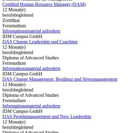
Certified Human Resource Manager (DAM)
12 Monat(e)
berufsbegleitend
Zertifikat
Fernstudium
Informationsmaterial anfordern
IDM Campus GmbH
DAS Change Leadership und Coaching
12 Monat(e)
berufsbegleitend
Diploma of Advanced Studies
Fernstudium
Informationsmaterial anfordern
IDM Campus GmbH
DAS Change Management, Resilienz und Stressmanagement
12 Monat(e)
berufsbegleitend
Diploma of Advanced Studies
Fernstudium
Informationsmaterial anfordern
IDM Campus GmbH
DAS Projektmanagement und New Leadership
12 Monat(e)
berufsbegleitend
Diploma of Advanced Studies