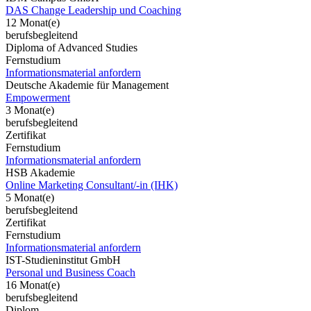
DAS Change Leadership und Coaching
12 Monat(e)
berufsbegleitend
Diploma of Advanced Studies
Fernstudium
Informationsmaterial anfordern
Deutsche Akademie für Management
Empowerment
3 Monat(e)
berufsbegleitend
Zertifikat
Fernstudium
Informationsmaterial anfordern
HSB Akademie
Online Marketing Consultant/-in (IHK)
5 Monat(e)
berufsbegleitend
Zertifikat
Fernstudium
Informationsmaterial anfordern
IST-Studieninstitut GmbH
Personal und Business Coach
16 Monat(e)
berufsbegleitend
Diplom