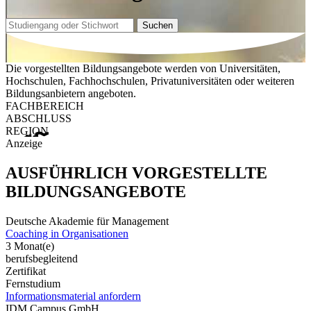
Suchen
Die vorgestellten Bildungsangebote werden von Universitäten,
Hochschulen, Fachhochschulen, Privatuniversitäten oder weiteren
Bildungsanbietern angeboten.
FACHBEREICH
ABSCHLUSS
REGION
Anzeige
AUSFÜHRLICH VORGESTELLTE
BILDUNGSANGEBOTE
Deutsche Akademie für Management
Coaching in Organisationen
3 Monat(e)
berufsbegleitend
Zertifikat
Fernstudium
Informationsmaterial anfordern
IDM Campus GmbH