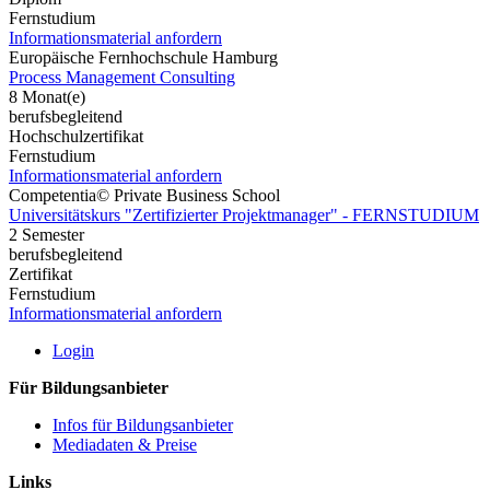
Fernstudium
Informationsmaterial anfordern
Europäische Fernhochschule Hamburg
Process Management Consulting
8 Monat(e)
berufsbegleitend
Hochschulzertifikat
Fernstudium
Informationsmaterial anfordern
Competentia© Private Business School
Universitätskurs "Zertifizierter Projektmanager" - FERNSTUDIUM
2 Semester
berufsbegleitend
Zertifikat
Fernstudium
Informationsmaterial anfordern
Login
Für Bildungsanbieter
Infos für Bildungsanbieter
Mediadaten & Preise
Links