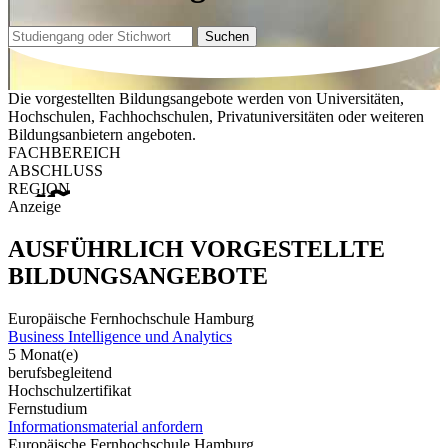
Suchen
Die vorgestellten Bildungsangebote werden von Universitäten,
Hochschulen, Fachhochschulen, Privatuniversitäten oder weiteren
Bildungsanbietern angeboten.
FACHBEREICH
ABSCHLUSS
REGION
Anzeige
AUSFÜHRLICH VORGESTELLTE
BILDUNGSANGEBOTE
Europäische Fernhochschule Hamburg
Business Intelligence und Analytics
5 Monat(e)
berufsbegleitend
Hochschulzertifikat
Fernstudium
Informationsmaterial anfordern
Europäische Fernhochschule Hamburg