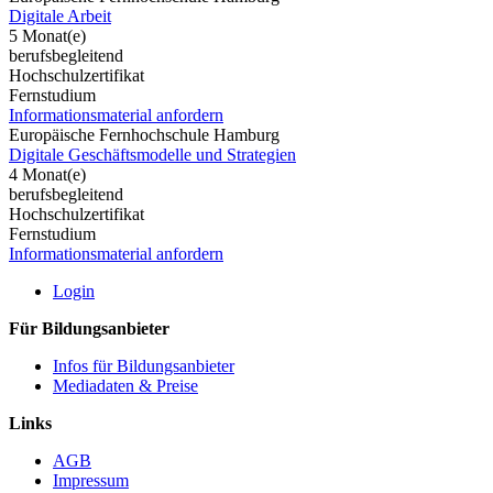
Digitale Arbeit
5 Monat(e)
berufsbegleitend
Hochschulzertifikat
Fernstudium
Informationsmaterial anfordern
Europäische Fernhochschule Hamburg
Digitale Geschäftsmodelle und Strategien
4 Monat(e)
berufsbegleitend
Hochschulzertifikat
Fernstudium
Informationsmaterial anfordern
Login
Für Bildungsanbieter
Infos für Bildungsanbieter
Mediadaten & Preise
Links
AGB
Impressum