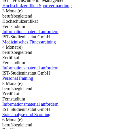
IST - Hochschule für Management
Hochschulzertifikat Sportvermarktung
3 Monat(e)
berufsbegleitend
Hochschulzertifikat
Fernstudium
Informationsmaterial anfordern
IST-Studieninstitut GmbH
Medizinisches Fitnesstraining
4 Monat(e)
berufsbegleitend
Zertifikat
Fernstudium
Informationsmaterial anfordern
IST-Studieninstitut GmbH
PersonalTraining
8 Monat(e)
berufsbegleitend
Zertifikat
Fernstudium
Informationsmaterial anfordern
IST-Studieninstitut GmbH
Spielanalyse und Scouting
6 Monat(e)
berufsbegleitend