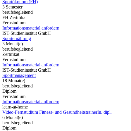
Sportökonom (FH)
3 Semester
berufsbegleitend
FH Zertifikat
Fernstudium
Informationsmaterial anfordern
IST-Studieninstitut GmbH
Sporternährung
3 Monat(e)
berufsbegleitend
Zertifikat
Fernstudium
Informationsmaterial anfordern
IST-Studieninstitut GmbH
Sportmanagement
18 Monat(e)
berufsbegleitend
Diplom
Fernstudium
Informationsmaterial anfordern
learn-at-home
Video-Fernstudium Fitness- und GesundheitstrainerIn, dipl.
6 Monat(e)
berufsbegleitend
Diplom