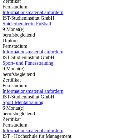
Zertifikat
Fernstudium
Informationsmaterial anfordern
IST-Studieninstitut GmbH
Spielerberater:in Fußball
9 Monat(e)
berufsbegleitend
Diplom
Fernstudium
Informationsmaterial anfordern
IST-Studieninstitut GmbH
Sport- und Fitnesstraining
9 Monat(e)
berufsbegleitend
Zertifikat
Fernstudium
Informationsmaterial anfordern
IST-Studieninstitut GmbH
Sport-Mentaltraining
6 Monat(e)
berufsbegleitend
Zertifikat
Fernstudium
Informationsmaterial anfordern
IST - Hochschule für Management