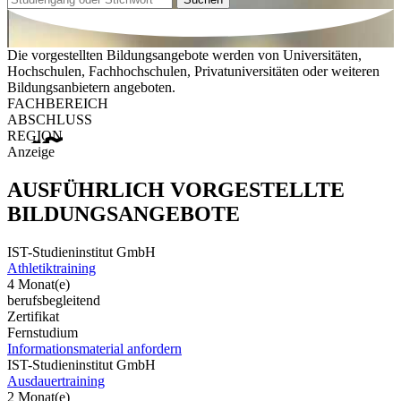
Die vorgestellten Bildungsangebote werden von Universitäten,
Hochschulen, Fachhochschulen, Privatuniversitäten oder weiteren
Bildungsanbietern angeboten.
FACHBEREICH
ABSCHLUSS
REGION
Anzeige
AUSFÜHRLICH VORGESTELLTE
BILDUNGSANGEBOTE
IST-Studieninstitut GmbH
Athletiktraining
4 Monat(e)
berufsbegleitend
Zertifikat
Fernstudium
Informationsmaterial anfordern
IST-Studieninstitut GmbH
Ausdauertraining
2 Monat(e)