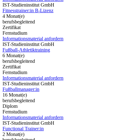
IST-Studieninstitut GmbH
Fitnesstrainer:in B-Lizenz
4 Monat(e)
berufsbegleitend
Zertifikat
Fernstudium
Informationsmaterial anfordern
IST-Studieninstitut GmbH
Fußball-Athletiktraining
6 Monat(e)
berufsbegleitend
Zertifikat
Fernstudium
Informationsmaterial anfordern
IST-Studieninstitut GmbH
Fußballmanager:in
16 Monat(e)
berufsbegleitend
Diplom
Fernstudium
Informationsmaterial anfordern
IST-Studieninstitut GmbH
Functional Trainer:in
2 Monat(e)
berufsbegleitend