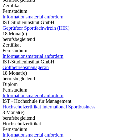
Zertifikat
Fernstudium
Informationsmaterial anfordern
IST-Studieninstitut GmbH
Geprüfte:r Sportfachwirt:in (IHK)
18 Monat(e)
berufsbegleitend
Zertifikat
Fernstudium
Informationsmaterial anfordern
IST-Studieninstitut GmbH
Golfbetriebsmanager:in
18 Monat(e)
berufsbegleitend
Diplom
Fernstudium
Informationsmaterial anfordern
IST - Hochschule für Management
Hochschulzertifikat International Sportbusiness
3 Monat(e)
berufsbegleitend
Hochschulzertifikat
Fernstudium
Informationsmaterial anfordern