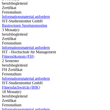
berufsbegleitend
Zertifikat
Fernstudium
Informationsmaterial anfordern
IST-Studieninstitut GmbH
Basiswissen Sportsponsoring
3 Monat(e)
berufsbegleitend
Zertifikat
Fernstudium
Informationsmaterial anfordern
IST - Hochschule für Management
Fitnessökonom (FH)
2 Semester
berufsbegleitend
FH Zertifikat
Fernstudium
Informationsmaterial anfordern
IST-Studieninstitut GmbH
Fitnessfachwirt:in (IHK)
18 Monat(e)
berufsbegleitend
Zertifikat
Fernstudium
Informationsmaterial anfordern