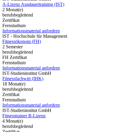
A-Lizenz Ausdauertraining (IST)
2 Monat(e)
berufsbegleitend
Zertifikat
Fernstudium
Informationsmaterial anfordern
IST - Hochschule für Management
Fitnessökonom (FH)
2 Semester
berufsbegleitend
FH Zertifikat
Fernstudium
Informationsmaterial anfordern
IST-Studieninstitut GmbH
Fitnessfachwirt (IHK)
18 Monat(e)
berufsbegleitend
Zertifikat
Fernstudium
Informationsmaterial anfordern
IST-Studieninstitut GmbH
Fitnesstrainer B-Lizenz
4 Monat(e)
berufsbegleitend
Zertifikat