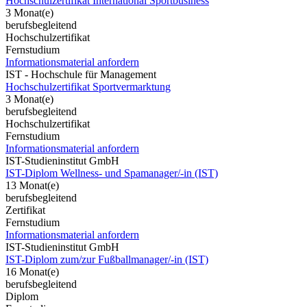
Hochschulzertifikat International Sportbusiness
3 Monat(e)
berufsbegleitend
Hochschulzertifikat
Fernstudium
Informationsmaterial anfordern
IST - Hochschule für Management
Hochschulzertifikat Sportvermarktung
3 Monat(e)
berufsbegleitend
Hochschulzertifikat
Fernstudium
Informationsmaterial anfordern
IST-Studieninstitut GmbH
IST-Diplom Wellness- und Spamanager/-in (IST)
13 Monat(e)
berufsbegleitend
Zertifikat
Fernstudium
Informationsmaterial anfordern
IST-Studieninstitut GmbH
IST-Diplom zum/zur Fußballmanager/-in (IST)
16 Monat(e)
berufsbegleitend
Diplom