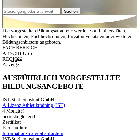
Suchen
Die vorgestellten Bildungsangebote werden von Universitäten,
Hochschulen, Fachhochschulen, Privatuniversitäten oder weiteren
Bildungsanbietern angeboten.
FACHBEREICH
ABSCHLUSS
REGION
Anzeige
AUSFÜHRLICH VORGESTELLTE
BILDUNGSANGEBOTE
IST-Studieninstitut GmbH
A-Lizenz Athletiktraining (IST)
4 Monat(e)
berufsbegleitend
Zertifikat
Fernstudium
Informationsmaterial anfordern
IST-Studieninstitut GmbH