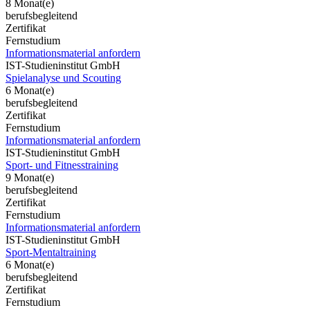
8 Monat(e)
berufsbegleitend
Zertifikat
Fernstudium
Informationsmaterial anfordern
IST-Studieninstitut GmbH
Spielanalyse und Scouting
6 Monat(e)
berufsbegleitend
Zertifikat
Fernstudium
Informationsmaterial anfordern
IST-Studieninstitut GmbH
Sport- und Fitnesstraining
9 Monat(e)
berufsbegleitend
Zertifikat
Fernstudium
Informationsmaterial anfordern
IST-Studieninstitut GmbH
Sport-Mentaltraining
6 Monat(e)
berufsbegleitend
Zertifikat
Fernstudium