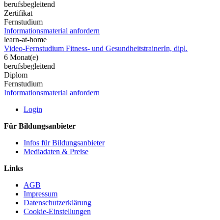
berufsbegleitend
Zertifikat
Fernstudium
Informationsmaterial anfordern
learn-at-home
Video-Fernstudium Fitness- und GesundheitstrainerIn, dipl.
6 Monat(e)
berufsbegleitend
Diplom
Fernstudium
Informationsmaterial anfordern
Login
Für Bildungsanbieter
Infos für Bildungsanbieter
Mediadaten & Preise
Links
AGB
Impressum
Datenschutzerklärung
Cookie-Einstellungen