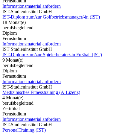
Fernstudium
Informationsmaterial anfordern
IST-Studieninstitut GmbH
IST-Diplom zum/zur Golfbetriebsmanager/-in (IST)
18 Monat(e)
berufsbegleitend
Diplom
Fernstudium
Informationsmaterial anfordern
IST-Studieninstitut GmbH
IST-Diplom zum/zur Spielerberater/-in Fußball (IST)
9 Monat(e)
berufsbegleitend
Diplom
Fernstudium
Informationsmaterial anfordern
IST-Studieninstitut GmbH
Medizinisches Fitnesstraining (A-Lizenz)
4 Monat(e)
berufsbegleitend
Zertifikat
Fernstudium
Informationsmaterial anfordern
IST-Studieninstitut GmbH
PersonalTraining (IST)