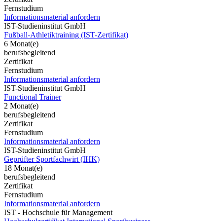
Fernstudium
Informationsmaterial anfordern
IST-Studieninstitut GmbH
Fußball-Athletiktraining (IST-Zertifikat)
6 Monat(e)
berufsbegleitend
Zertifikat
Fernstudium
Informationsmaterial anfordern
IST-Studieninstitut GmbH
Functional Trainer
2 Monat(e)
berufsbegleitend
Zertifikat
Fernstudium
Informationsmaterial anfordern
IST-Studieninstitut GmbH
Geprüfter Sportfachwirt (IHK)
18 Monat(e)
berufsbegleitend
Zertifikat
Fernstudium
Informationsmaterial anfordern
IST - Hochschule für Management