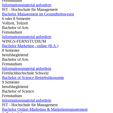
Fernstudium
Informationsmaterial anfordern
IST - Hochschule für Management
Bachelor Management im Gesundheitswesen
6 oder 8 Semester
Vollzeit, Teilzeit
Bachelor of Arts
Fernstudium
Informationsmaterial anfordern
WINGS-FERNSTUDIUM
Bachelor Marketing - online (B.A.)
8 Semester
berufsbegleitend
Bachelor of Arts
Fernstudium
Informationsmaterial anfordern
Fernfachhochschule Schweiz
Bachelor of Science Betriebsökonomie
9 Semester
berufsbegleitend
Bachelor of Science
Fernstudium
Informationsmaterial anfordern
IST - Hochschule für Management
Bachelor Online-Marketing & Marketingmanagement