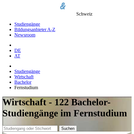
Schweiz
Studiengänge
Bildungsanbieter A-Z
Newsroom
DE
AT
Studiengänge
Wirtschaft
Bachelor
Fernstudium
Wirtschaft - 122 Bachelor-
Studiengänge im Fernstudium
Suchen