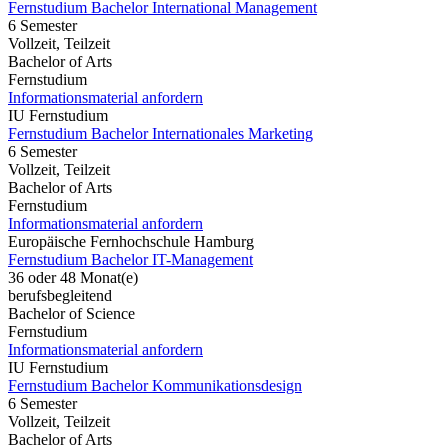
Fernstudium Bachelor International Management
6 Semester
Vollzeit, Teilzeit
Bachelor of Arts
Fernstudium
Informationsmaterial anfordern
IU Fernstudium
Fernstudium Bachelor Internationales Marketing
6 Semester
Vollzeit, Teilzeit
Bachelor of Arts
Fernstudium
Informationsmaterial anfordern
Europäische Fernhochschule Hamburg
Fernstudium Bachelor IT-Management
36 oder 48 Monat(e)
berufsbegleitend
Bachelor of Science
Fernstudium
Informationsmaterial anfordern
IU Fernstudium
Fernstudium Bachelor Kommunikationsdesign
6 Semester
Vollzeit, Teilzeit
Bachelor of Arts