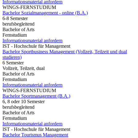
Informationsmaterial anfordern
WINGS-FERNSTUDIUM
Bachelor Sozialmanagement - online (B.A.)
6-8 Semester
berufsbegleitend
Bachelor of Arts
Fernstudium
Informationsmaterial anfordern
IST - Hochschule für Management
Bachelor Sportbusiness Management (Vollzeit, Teilzeit und dual
studieren)
6 Semester
Vollzeit, Teilzeit, dual
Bachelor of Arts
Fernstudium
Informationsmaterial anfordern
WINGS-FERNSTUDIUM
Bachelor Sportmanagement (B.A.)
6, 8 oder 10 Semester
berufsbegleitend
Bachelor of Arts
Fernstudium
Informationsmaterial anfordern
IST - Hochschule für Management
Bachelor Tourismus Management