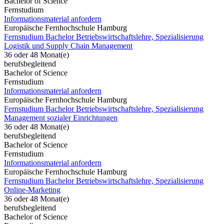
Bachelor of Science
Fernstudium
Informationsmaterial anfordern
Europäische Fernhochschule Hamburg
Fernstudium Bachelor Betriebswirtschaftslehre, Spezialisierung
Logistik und Supply Chain Management
36 oder 48 Monat(e)
berufsbegleitend
Bachelor of Science
Fernstudium
Informationsmaterial anfordern
Europäische Fernhochschule Hamburg
Fernstudium Bachelor Betriebswirtschaftslehre, Spezialisierung
Management sozialer Einrichtungen
36 oder 48 Monat(e)
berufsbegleitend
Bachelor of Science
Fernstudium
Informationsmaterial anfordern
Europäische Fernhochschule Hamburg
Fernstudium Bachelor Betriebswirtschaftslehre, Spezialisierung
Online-Marketing
36 oder 48 Monat(e)
berufsbegleitend
Bachelor of Science