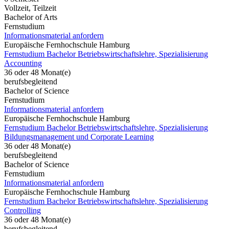
Vollzeit, Teilzeit
Bachelor of Arts
Fernstudium
Informationsmaterial anfordern
Europäische Fernhochschule Hamburg
Fernstudium Bachelor Betriebswirtschaftslehre, Spezialisierung
Accounting
36 oder 48 Monat(e)
berufsbegleitend
Bachelor of Science
Fernstudium
Informationsmaterial anfordern
Europäische Fernhochschule Hamburg
Fernstudium Bachelor Betriebswirtschaftslehre, Spezialisierung
Bildungsmanagement und Corporate Learning
36 oder 48 Monat(e)
berufsbegleitend
Bachelor of Science
Fernstudium
Informationsmaterial anfordern
Europäische Fernhochschule Hamburg
Fernstudium Bachelor Betriebswirtschaftslehre, Spezialisierung
Controlling
36 oder 48 Monat(e)
berufsbegleitend