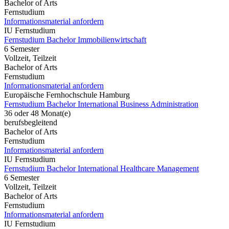
Bachelor of Arts
Fernstudium
Informationsmaterial anfordern
IU Fernstudium
Fernstudium Bachelor Immobilienwirtschaft
6 Semester
Vollzeit, Teilzeit
Bachelor of Arts
Fernstudium
Informationsmaterial anfordern
Europäische Fernhochschule Hamburg
Fernstudium Bachelor International Business Administration
36 oder 48 Monat(e)
berufsbegleitend
Bachelor of Arts
Fernstudium
Informationsmaterial anfordern
IU Fernstudium
Fernstudium Bachelor International Healthcare Management
6 Semester
Vollzeit, Teilzeit
Bachelor of Arts
Fernstudium
Informationsmaterial anfordern
IU Fernstudium