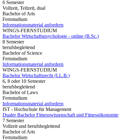
6 Semester
Vollzeit, Teilzeit, dual
Bachelor of Arts
Fernstudium
Informationsmaterial anfordern
WINGS-FERNSTUDIUM
Bachelor Wirtschaftspsychologie - online (B.Sc.)
8 Semester
berufsbegleitend
Bachelor of Science
Fernstudium
Informationsmaterial anfordern
WINGS-FERNSTUDIUM
Bachelor Wirtschaftsrecht (LL.B.)
6, 8 oder 10 Semester
berufsbegleitend
Bachelor of Laws
Fernstudium
Informationsmaterial anfordern
IST - Hochschule für Management
Dualer Bachelor Fitnesswissenschaft und Fitnessökonomie
7 Semester
Vollzeit und berufsbegleitend
Bachelor of Arts
Fernstudium