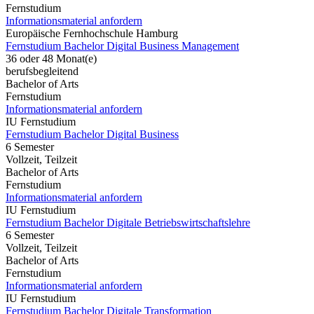
Fernstudium
Informationsmaterial anfordern
Europäische Fernhochschule Hamburg
Fernstudium Bachelor Digital Business Management
36 oder 48 Monat(e)
berufsbegleitend
Bachelor of Arts
Fernstudium
Informationsmaterial anfordern
IU Fernstudium
Fernstudium Bachelor Digital Business
6 Semester
Vollzeit, Teilzeit
Bachelor of Arts
Fernstudium
Informationsmaterial anfordern
IU Fernstudium
Fernstudium Bachelor Digitale Betriebswirtschaftslehre
6 Semester
Vollzeit, Teilzeit
Bachelor of Arts
Fernstudium
Informationsmaterial anfordern
IU Fernstudium
Fernstudium Bachelor Digitale Transformation