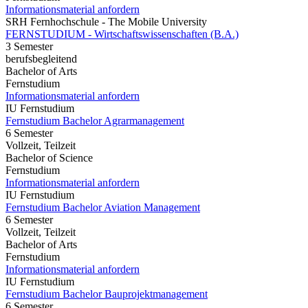
Informationsmaterial anfordern
SRH Fernhochschule - The Mobile University
FERNSTUDIUM - Wirtschaftswissenschaften (B.A.)
3 Semester
berufsbegleitend
Bachelor of Arts
Fernstudium
Informationsmaterial anfordern
IU Fernstudium
Fernstudium Bachelor Agrarmanagement
6 Semester
Vollzeit, Teilzeit
Bachelor of Science
Fernstudium
Informationsmaterial anfordern
IU Fernstudium
Fernstudium Bachelor Aviation Management
6 Semester
Vollzeit, Teilzeit
Bachelor of Arts
Fernstudium
Informationsmaterial anfordern
IU Fernstudium
Fernstudium Bachelor Bauprojektmanagement
6 Semester