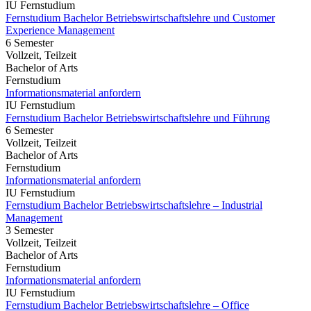
IU Fernstudium
Fernstudium Bachelor Betriebswirtschaftslehre und Customer
Experience Management
6 Semester
Vollzeit, Teilzeit
Bachelor of Arts
Fernstudium
Informationsmaterial anfordern
IU Fernstudium
Fernstudium Bachelor Betriebswirtschaftslehre und Führung
6 Semester
Vollzeit, Teilzeit
Bachelor of Arts
Fernstudium
Informationsmaterial anfordern
IU Fernstudium
Fernstudium Bachelor Betriebswirtschaftslehre – Industrial
Management
3 Semester
Vollzeit, Teilzeit
Bachelor of Arts
Fernstudium
Informationsmaterial anfordern
IU Fernstudium
Fernstudium Bachelor Betriebswirtschaftslehre – Office