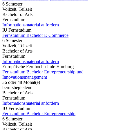
6 Semester
Vollzeit, Teilzeit
Bachelor of Arts
Fernstudium
Informationsmaterial anfordern
IU Fernstudium
Fernstudium Bachelor E-Commerce
6 Semester
Vollzeit, Teilzeit
Bachelor of Arts
Fernstudium
Informationsmaterial anfordern
Europäische Fernhochschule Hamburg
Fernstudium Bachelor Entrepreneurship und
Innovationsmanagement
36 oder 48 Monat(e)
berufsbegleitend
Bachelor of Arts
Fernstudium
Informationsmaterial anfordern
IU Fernstudium
Fernstudium Bachelor Entrepreneurship
6 Semester
Vollzeit, Teilzeit
Bachelor of Arts