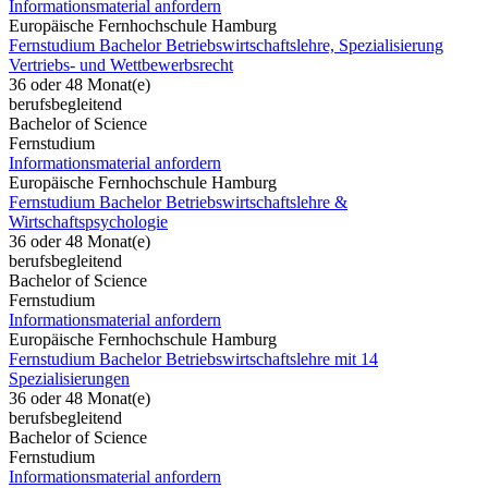
Informationsmaterial anfordern
Europäische Fernhochschule Hamburg
Fernstudium Bachelor Betriebswirtschaftslehre, Spezialisierung
Vertriebs- und Wettbewerbsrecht
36 oder 48 Monat(e)
berufsbegleitend
Bachelor of Science
Fernstudium
Informationsmaterial anfordern
Europäische Fernhochschule Hamburg
Fernstudium Bachelor Betriebswirtschaftslehre &
Wirtschaftspsychologie
36 oder 48 Monat(e)
berufsbegleitend
Bachelor of Science
Fernstudium
Informationsmaterial anfordern
Europäische Fernhochschule Hamburg
Fernstudium Bachelor Betriebswirtschaftslehre mit 14
Spezialisierungen
36 oder 48 Monat(e)
berufsbegleitend
Bachelor of Science
Fernstudium
Informationsmaterial anfordern