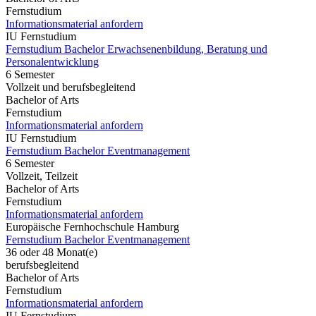
Fernstudium
Informationsmaterial anfordern
IU Fernstudium
Fernstudium Bachelor Erwachsenenbildung, Beratung und
Personalentwicklung
6 Semester
Vollzeit und berufsbegleitend
Bachelor of Arts
Fernstudium
Informationsmaterial anfordern
IU Fernstudium
Fernstudium Bachelor Eventmanagement
6 Semester
Vollzeit, Teilzeit
Bachelor of Arts
Fernstudium
Informationsmaterial anfordern
Europäische Fernhochschule Hamburg
Fernstudium Bachelor Eventmanagement
36 oder 48 Monat(e)
berufsbegleitend
Bachelor of Arts
Fernstudium
Informationsmaterial anfordern
IU Fernstudium