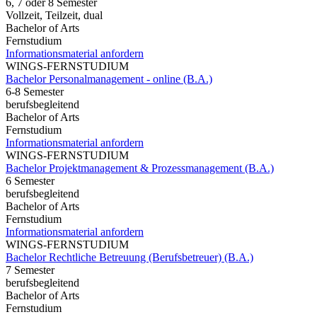
6, 7 oder 8 Semester
Vollzeit, Teilzeit, dual
Bachelor of Arts
Fernstudium
Informationsmaterial anfordern
WINGS-FERNSTUDIUM
Bachelor Personalmanagement - online (B.A.)
6-8 Semester
berufsbegleitend
Bachelor of Arts
Fernstudium
Informationsmaterial anfordern
WINGS-FERNSTUDIUM
Bachelor Projektmanagement & Prozessmanagement (B.A.)
6 Semester
berufsbegleitend
Bachelor of Arts
Fernstudium
Informationsmaterial anfordern
WINGS-FERNSTUDIUM
Bachelor Rechtliche Betreuung (Berufsbetreuer) (B.A.)
7 Semester
berufsbegleitend
Bachelor of Arts
Fernstudium