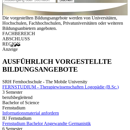
Die vorgestellten Bildungsangebote werden von Universitäten,
Hochschulen, Fachhochschulen, Privatuniversitäten oder weiteren
Bildungsanbietern angeboten.
FACHBEREICH
ABSCHLUSS
REGION
Anzeige
AUSFÜHRLICH VORGESTELLTE
BILDUNGSANGEBOTE
SRH Fernhochschule - The Mobile University
FERNSTUDIUM - Therapiewissenschaften Logopädie (B.Sc.)
3 Semester
berufsbegleitend
Bachelor of Science
Fernstudium
Informationsmaterial anfordern
IU Fernstudium
Fernstudium Bachelor Angewandte Germanistik
6 Semester