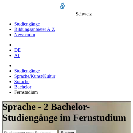
Schweiz
Studiengänge
Bildungsanbieter A-Z
Newsroom
DE
AT
Studiengänge
Sprache/Kunst/Kultur
Sprache
Bachelor
Fernstudium
Sprache - 2 Bachelor-
Studiengänge im Fernstudium
Suchen