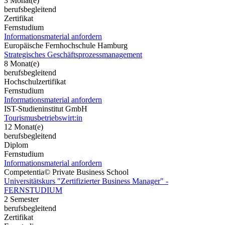
3 Monat(e)
berufsbegleitend
Zertifikat
Fernstudium
Informationsmaterial anfordern
Europäische Fernhochschule Hamburg
Strategisches Geschäftsprozessmanagement
8 Monat(e)
berufsbegleitend
Hochschulzertifikat
Fernstudium
Informationsmaterial anfordern
IST-Studieninstitut GmbH
Tourismusbetriebswirt:in
12 Monat(e)
berufsbegleitend
Diplom
Fernstudium
Informationsmaterial anfordern
Competentia© Private Business School
Universitätskurs "Zertifizierter Business Manager" -
FERNSTUDIUM
2 Semester
berufsbegleitend
Zertifikat