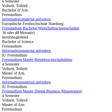
6 Semester
Vollzeit, Teilzeit
Bachelor of Arts
Fernstudium
Informationsmaterial anfordern
Europäische Fernhochschule Hamburg
Fernstudium Bachelor Wirtschaftswissenschaften
36 oder 48 Monat(e)
berufsbegleitend
Bachelor of Science
Fernstudium
Informationsmaterial anfordern
IU Fernstudium
Fernstudium Master Betriebswirtschaftslehre
4 Semester
Vollzeit, Teilzeit
Master of Arts
Fernstudium
Informationsmaterial anfordern
IU Fernstudium
Fernstudium Master Digital Business Management
4 Semester
Vollzeit, Teilzeit
Master of Arts
Fernstudium