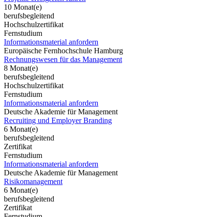
10 Monat(e)
berufsbegleitend
Hochschulzertifikat
Fernstudium
Informationsmaterial anfordern
Europäische Fernhochschule Hamburg
Rechnungswesen für das Management
8 Monat(e)
berufsbegleitend
Hochschulzertifikat
Fernstudium
Informationsmaterial anfordern
Deutsche Akademie für Management
Recruiting und Employer Branding
6 Monat(e)
berufsbegleitend
Zertifikat
Fernstudium
Informationsmaterial anfordern
Deutsche Akademie für Management
Risikomanagement
6 Monat(e)
berufsbegleitend
Zertifikat
Fernstudium