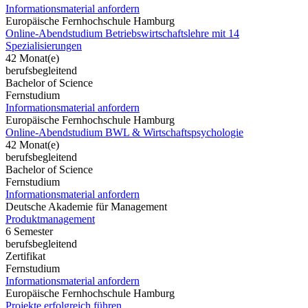
Informationsmaterial anfordern
Europäische Fernhochschule Hamburg
Online-Abendstudium Betriebswirtschaftslehre mit 14
Spezialisierungen
42 Monat(e)
berufsbegleitend
Bachelor of Science
Fernstudium
Informationsmaterial anfordern
Europäische Fernhochschule Hamburg
Online-Abendstudium BWL & Wirtschaftspsychologie
42 Monat(e)
berufsbegleitend
Bachelor of Science
Fernstudium
Informationsmaterial anfordern
Deutsche Akademie für Management
Produktmanagement
6 Semester
berufsbegleitend
Zertifikat
Fernstudium
Informationsmaterial anfordern
Europäische Fernhochschule Hamburg
Projekte erfolgreich führen