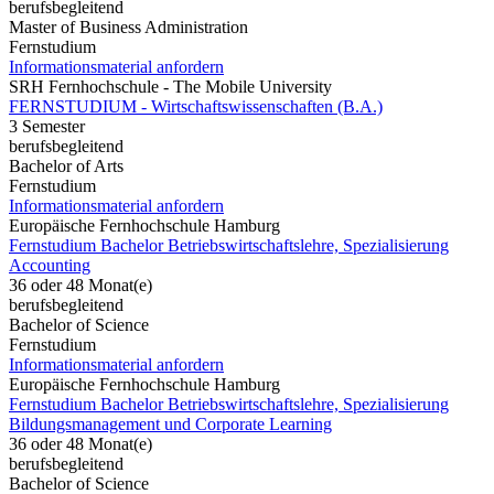
berufsbegleitend
Master of Business Administration
Fernstudium
Informationsmaterial anfordern
SRH Fernhochschule - The Mobile University
FERNSTUDIUM - Wirtschaftswissenschaften (B.A.)
3 Semester
berufsbegleitend
Bachelor of Arts
Fernstudium
Informationsmaterial anfordern
Europäische Fernhochschule Hamburg
Fernstudium Bachelor Betriebswirtschaftslehre, Spezialisierung
Accounting
36 oder 48 Monat(e)
berufsbegleitend
Bachelor of Science
Fernstudium
Informationsmaterial anfordern
Europäische Fernhochschule Hamburg
Fernstudium Bachelor Betriebswirtschaftslehre, Spezialisierung
Bildungsmanagement und Corporate Learning
36 oder 48 Monat(e)
berufsbegleitend
Bachelor of Science