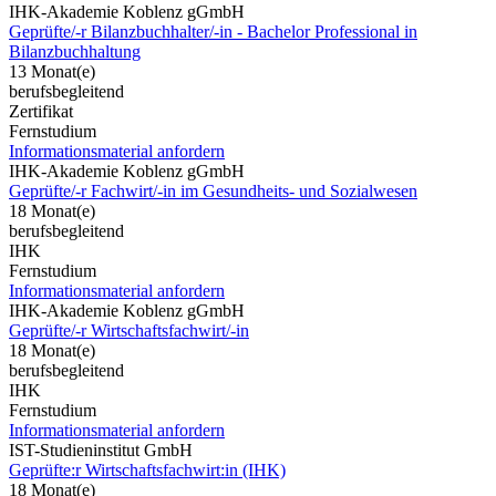
IHK-Akademie Koblenz gGmbH
Geprüfte/-r Bilanzbuchhalter/-in - Bachelor Professional in
Bilanzbuchhaltung
13 Monat(e)
berufsbegleitend
Zertifikat
Fernstudium
Informationsmaterial anfordern
IHK-Akademie Koblenz gGmbH
Geprüfte/-r Fachwirt/-in im Gesundheits- und Sozialwesen
18 Monat(e)
berufsbegleitend
IHK
Fernstudium
Informationsmaterial anfordern
IHK-Akademie Koblenz gGmbH
Geprüfte/-r Wirtschaftsfachwirt/-in
18 Monat(e)
berufsbegleitend
IHK
Fernstudium
Informationsmaterial anfordern
IST-Studieninstitut GmbH
Geprüfte:r Wirtschaftsfachwirt:in (IHK)
18 Monat(e)