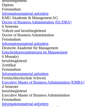
berufsbegleitend
Diplom
Fernstudium
Informationsmaterial anfordern
KMU Akademie & Management AG
Doctor of Business Administration (Dr./DBA)
6 Semester
Vollzeit und berufsbegleitend
Doctor of Business Administration
Fernstudium
Informationsmaterial anfordern
Deutsche Akademie für Management
Entscheidungsoptimierung im Management
6 Monat(e)
berufsbegleitend
Zertifikat
Fernstudium
Informationsmaterial anfordern
Fernfachhochschule Schweiz
Executive Master of Business Administration [EMBA]
4 Semester
berufsbegleitend
Executive Master of Business Administration
Fernstudium
Informationsmaterial anfordern