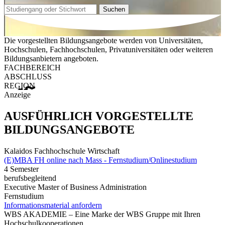
Suchen
Die vorgestellten Bildungsangebote werden von Universitäten,
Hochschulen, Fachhochschulen, Privatuniversitäten oder weiteren
Bildungsanbietern angeboten.
FACHBEREICH
ABSCHLUSS
REGION
Anzeige
AUSFÜHRLICH VORGESTELLTE
BILDUNGSANGEBOTE
Kalaidos Fachhochschule Wirtschaft
(E)MBA FH online nach Mass - Fernstudium/Onlinestudium
4 Semester
berufsbegleitend
Executive Master of Business Administration
Fernstudium
Informationsmaterial anfordern
WBS AKADEMIE – Eine Marke der WBS Gruppe mit Ihren
Hochschulkooperationen