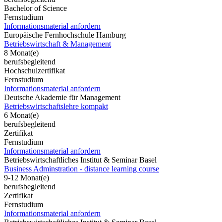
Bachelor of Science
Fernstudium
Informationsmaterial anfordern
Europäische Fernhochschule Hamburg
Betriebswirtschaft & Management
8 Monat(e)
berufsbegleitend
Hochschulzertifikat
Fernstudium
Informationsmaterial anfordern
Deutsche Akademie für Management
Betriebswirtschaftslehre kompakt
6 Monat(e)
berufsbegleitend
Zertifikat
Fernstudium
Informationsmaterial anfordern
Betriebswirtschaftliches Institut & Seminar Basel
Business Adminstration - distance learning course
9-12 Monat(e)
berufsbegleitend
Zertifikat
Fernstudium
Informationsmaterial anfordern