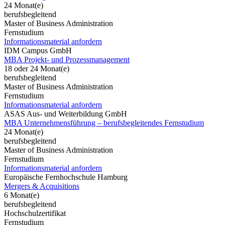
24 Monat(e)
berufsbegleitend
Master of Business Administration
Fernstudium
Informationsmaterial anfordern
IDM Campus GmbH
MBA Projekt- und Prozessmanagement
18 oder 24 Monat(e)
berufsbegleitend
Master of Business Administration
Fernstudium
Informationsmaterial anfordern
ASAS Aus- und Weiterbildung GmbH
MBA Unternehmensführung – berufsbegleitendes Fernstudium
24 Monat(e)
berufsbegleitend
Master of Business Administration
Fernstudium
Informationsmaterial anfordern
Europäische Fernhochschule Hamburg
Mergers & Acquisitions
6 Monat(e)
berufsbegleitend
Hochschulzertifikat
Fernstudium