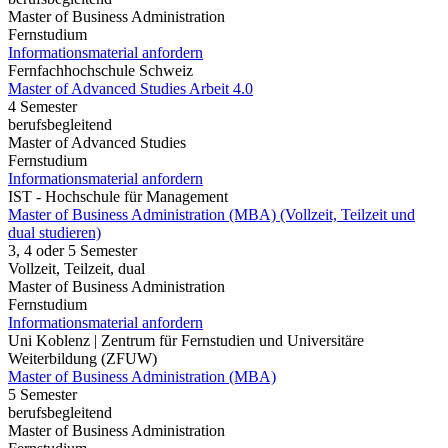
Master of Business Administration
Fernstudium
Informationsmaterial anfordern
Fernfachhochschule Schweiz
Master of Advanced Studies Arbeit 4.0
4 Semester
berufsbegleitend
Master of Advanced Studies
Fernstudium
Informationsmaterial anfordern
IST - Hochschule für Management
Master of Business Administration (MBA) (Vollzeit, Teilzeit und
dual studieren)
3, 4 oder 5 Semester
Vollzeit, Teilzeit, dual
Master of Business Administration
Fernstudium
Informationsmaterial anfordern
Uni Koblenz | Zentrum für Fernstudien und Universitäre
Weiterbildung (ZFUW)
Master of Business Administration (MBA)
5 Semester
berufsbegleitend
Master of Business Administration