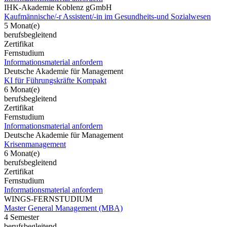
IHK-Akademie Koblenz gGmbH
Kaufmännische/-r Assistent/-in im Gesundheits-und Sozialwesen
5 Monat(e)
berufsbegleitend
Zertifikat
Fernstudium
Informationsmaterial anfordern
Deutsche Akademie für Management
KI für Führungskräfte Kompakt
6 Monat(e)
berufsbegleitend
Zertifikat
Fernstudium
Informationsmaterial anfordern
Deutsche Akademie für Management
Krisenmanagement
6 Monat(e)
berufsbegleitend
Zertifikat
Fernstudium
Informationsmaterial anfordern
WINGS-FERNSTUDIUM
Master General Management (MBA)
4 Semester
berufsbegleitend