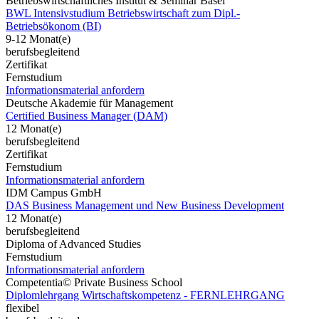
Betriebswirtschaftliches Institut & Seminar Basel
BWL Intensivstudium Betriebswirtschaft zum Dipl.-
Betriebsökonom (BI)
9-12 Monat(e)
berufsbegleitend
Zertifikat
Fernstudium
Informationsmaterial anfordern
Deutsche Akademie für Management
Certified Business Manager (DAM)
12 Monat(e)
berufsbegleitend
Zertifikat
Fernstudium
Informationsmaterial anfordern
IDM Campus GmbH
DAS Business Management und New Business Development
12 Monat(e)
berufsbegleitend
Diploma of Advanced Studies
Fernstudium
Informationsmaterial anfordern
Competentia© Private Business School
Diplomlehrgang Wirtschaftskompetenz - FERNLEHRGANG
flexibel