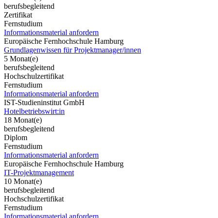
berufsbegleitend
Zertifikat
Fernstudium
Informationsmaterial anfordern
Europäische Fernhochschule Hamburg
Grundlagenwissen für Projektmanager/innen
5 Monat(e)
berufsbegleitend
Hochschulzertifikat
Fernstudium
Informationsmaterial anfordern
IST-Studieninstitut GmbH
Hotelbetriebswirt:in
18 Monat(e)
berufsbegleitend
Diplom
Fernstudium
Informationsmaterial anfordern
Europäische Fernhochschule Hamburg
IT-Projektmanagement
10 Monat(e)
berufsbegleitend
Hochschulzertifikat
Fernstudium
Informationsmaterial anfordern