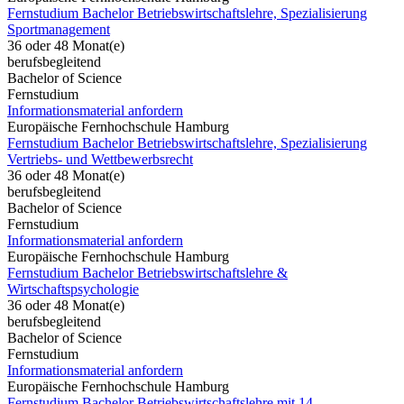
Fernstudium Bachelor Betriebswirtschaftslehre, Spezialisierung
Sportmanagement
36 oder 48 Monat(e)
berufsbegleitend
Bachelor of Science
Fernstudium
Informationsmaterial anfordern
Europäische Fernhochschule Hamburg
Fernstudium Bachelor Betriebswirtschaftslehre, Spezialisierung
Vertriebs- und Wettbewerbsrecht
36 oder 48 Monat(e)
berufsbegleitend
Bachelor of Science
Fernstudium
Informationsmaterial anfordern
Europäische Fernhochschule Hamburg
Fernstudium Bachelor Betriebswirtschaftslehre &
Wirtschaftspsychologie
36 oder 48 Monat(e)
berufsbegleitend
Bachelor of Science
Fernstudium
Informationsmaterial anfordern
Europäische Fernhochschule Hamburg
Fernstudium Bachelor Betriebswirtschaftslehre mit 14