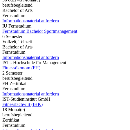
berufsbegleitend
Bachelor of Arts
Fernstudium
Informationsmaterial anfordern
IU Fernstudium
Fernstudium Bachelor Sportmanagement
6 Semester
Vollzeit, Teilzeit
Bachelor of Arts
Fernstudium
Informationsmaterial anfordern
IST - Hochschule für Management
Fitnessökonom (FH)
2 Semester
berufsbegleitend
FH Zertifikat
Fernstudium
Informationsmaterial anfordern
IST-Studieninstitut GmbH
Fitnessfachwirt (IHK)
18 Monat(e)
berufsbegleitend
Zertifikat
Fernstudium