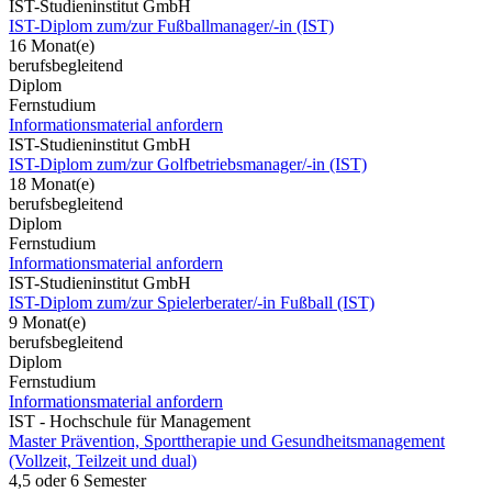
IST-Studieninstitut GmbH
IST-Diplom zum/zur Fußballmanager/-in (IST)
16 Monat(e)
berufsbegleitend
Diplom
Fernstudium
Informationsmaterial anfordern
IST-Studieninstitut GmbH
IST-Diplom zum/zur Golfbetriebsmanager/-in (IST)
18 Monat(e)
berufsbegleitend
Diplom
Fernstudium
Informationsmaterial anfordern
IST-Studieninstitut GmbH
IST-Diplom zum/zur Spielerberater/-in Fußball (IST)
9 Monat(e)
berufsbegleitend
Diplom
Fernstudium
Informationsmaterial anfordern
IST - Hochschule für Management
Master Prävention, Sporttherapie und Gesundheitsmanagement
(Vollzeit, Teilzeit und dual)
4,5 oder 6 Semester