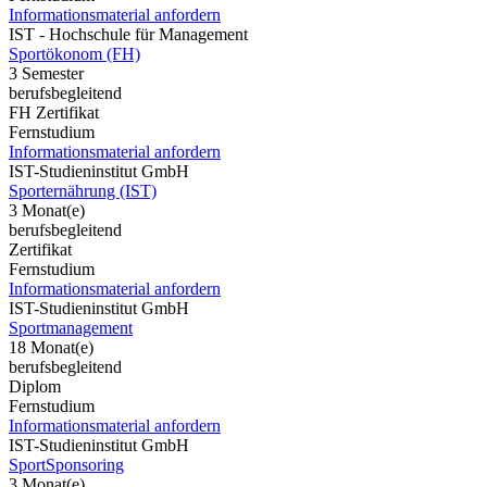
Informationsmaterial anfordern
IST - Hochschule für Management
Sportökonom (FH)
3 Semester
berufsbegleitend
FH Zertifikat
Fernstudium
Informationsmaterial anfordern
IST-Studieninstitut GmbH
Sporternährung (IST)
3 Monat(e)
berufsbegleitend
Zertifikat
Fernstudium
Informationsmaterial anfordern
IST-Studieninstitut GmbH
Sportmanagement
18 Monat(e)
berufsbegleitend
Diplom
Fernstudium
Informationsmaterial anfordern
IST-Studieninstitut GmbH
SportSponsoring
3 Monat(e)