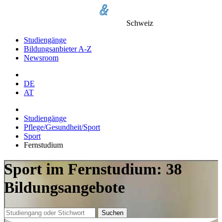
Schweiz
Studiengänge
Bildungsanbieter A-Z
Newsroom
DE
AT
Studiengänge
Pflege/Gesundheit/Sport
Sport
Fernstudium
Sport im Fernstudium: 38
Bildungsangebote
Suchen