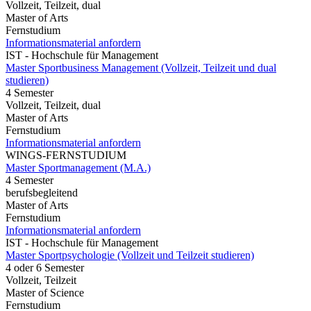
Vollzeit, Teilzeit, dual
Master of Arts
Fernstudium
Informationsmaterial anfordern
IST - Hochschule für Management
Master Sportbusiness Management (Vollzeit, Teilzeit und dual
studieren)
4 Semester
Vollzeit, Teilzeit, dual
Master of Arts
Fernstudium
Informationsmaterial anfordern
WINGS-FERNSTUDIUM
Master Sportmanagement (M.A.)
4 Semester
berufsbegleitend
Master of Arts
Fernstudium
Informationsmaterial anfordern
IST - Hochschule für Management
Master Sportpsychologie (Vollzeit und Teilzeit studieren)
4 oder 6 Semester
Vollzeit, Teilzeit
Master of Science
Fernstudium