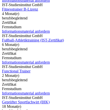
Informationsmaterial anfordern
IST-Studieninstitut GmbH
Fitnesstrainer B-Lizenz
4 Monat(e)
berufsbegleitend
Zertifikat
Fernstudium
Informationsmaterial anfordern
IST-Studieninstitut GmbH
Fußball-Athletiktraining (IST-Zertifikat)
6 Monat(e)
berufsbegleitend
Zertifikat
Fernstudium
Informationsmaterial anfordern
IST-Studieninstitut GmbH
Functional Trainer
2 Monat(e)
berufsbegleitend
Zertifikat
Fernstudium
Informationsmaterial anfordern
IST-Studieninstitut GmbH
Geprüfter Sportfachwirt (IHK)
18 Monat(e)