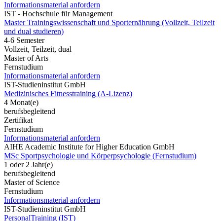
Informationsmaterial anfordern
IST - Hochschule für Management
Master Trainingswissenschaft und Sporternährung (Vollzeit, Teilzeit
und dual studieren)
4-6 Semester
Vollzeit, Teilzeit, dual
Master of Arts
Fernstudium
Informationsmaterial anfordern
IST-Studieninstitut GmbH
Medizinisches Fitnesstraining (A-Lizenz)
4 Monat(e)
berufsbegleitend
Zertifikat
Fernstudium
Informationsmaterial anfordern
AIHE Academic Institute for Higher Education GmbH
MSc Sportpsychologie und Körperpsychologie (Fernstudium)
1 oder 2 Jahr(e)
berufsbegleitend
Master of Science
Fernstudium
Informationsmaterial anfordern
IST-Studieninstitut GmbH
PersonalTraining (IST)