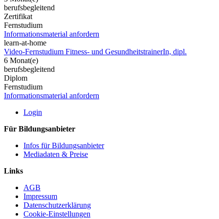
berufsbegleitend
Zertifikat
Fernstudium
Informationsmaterial anfordern
learn-at-home
Video-Fernstudium Fitness- und GesundheitstrainerIn, dipl.
6 Monat(e)
berufsbegleitend
Diplom
Fernstudium
Informationsmaterial anfordern
Login
Für Bildungsanbieter
Infos für Bildungsanbieter
Mediadaten & Preise
Links
AGB
Impressum
Datenschutzerklärung
Cookie-Einstellungen