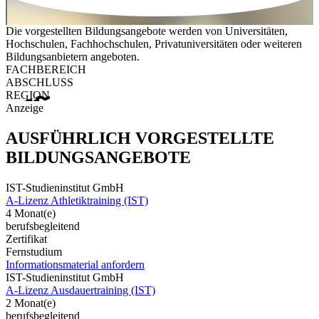
Die vorgestellten Bildungsangebote werden von Universitäten,
Hochschulen, Fachhochschulen, Privatuniversitäten oder weiteren
Bildungsanbietern angeboten.
FACHBEREICH
ABSCHLUSS
REGION
Anzeige
AUSFÜHRLICH VORGESTELLTE
BILDUNGSANGEBOTE
IST-Studieninstitut GmbH
A-Lizenz Athletiktraining (IST)
4 Monat(e)
berufsbegleitend
Zertifikat
Fernstudium
Informationsmaterial anfordern
IST-Studieninstitut GmbH
A-Lizenz Ausdauertraining (IST)
2 Monat(e)
berufsbegleitend