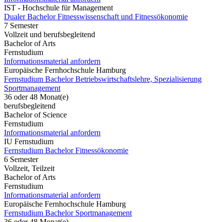
IST - Hochschule für Management
Dualer Bachelor Fitnesswissenschaft und Fitnessökonomie
7 Semester
Vollzeit und berufsbegleitend
Bachelor of Arts
Fernstudium
Informationsmaterial anfordern
Europäische Fernhochschule Hamburg
Fernstudium Bachelor Betriebswirtschaftslehre, Spezialisierung
Sportmanagement
36 oder 48 Monat(e)
berufsbegleitend
Bachelor of Science
Fernstudium
Informationsmaterial anfordern
IU Fernstudium
Fernstudium Bachelor Fitnessökonomie
6 Semester
Vollzeit, Teilzeit
Bachelor of Arts
Fernstudium
Informationsmaterial anfordern
Europäische Fernhochschule Hamburg
Fernstudium Bachelor Sportmanagement
36 oder 48 Monat(e)