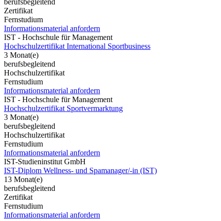
berufsbegleitend
Zertifikat
Fernstudium
Informationsmaterial anfordern
IST - Hochschule für Management
Hochschulzertifikat International Sportbusiness
3 Monat(e)
berufsbegleitend
Hochschulzertifikat
Fernstudium
Informationsmaterial anfordern
IST - Hochschule für Management
Hochschulzertifikat Sportvermarktung
3 Monat(e)
berufsbegleitend
Hochschulzertifikat
Fernstudium
Informationsmaterial anfordern
IST-Studieninstitut GmbH
IST-Diplom Wellness- und Spamanager/-in (IST)
13 Monat(e)
berufsbegleitend
Zertifikat
Fernstudium
Informationsmaterial anfordern