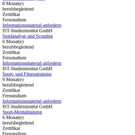
8 Monat(e)
berufsbegleitend
Zertifikat
Fernstudium
Informationsmaterial anfordern
IST-Studieninstitut GmbH
Spielanalyse und Scouting
6 Monat(e)
berufsbegleitend
Zertifikat
Fernstudium
Informationsmaterial anfordern
IST-Studieninstitut GmbH
Sport- und Fitnesstraining
9 Monat(e)
berufsbegleitend
Zertifikat
Fernstudium
Informationsmaterial anfordern
IST-Studieninstitut GmbH
Sport-Mentaltraining
6 Monat(e)
berufsbegleitend
Zertifikat
Fernstudium