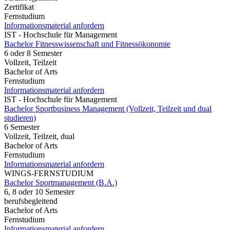
Zertifikat
Fernstudium
Informationsmaterial anfordern
IST - Hochschule für Management
Bachelor Fitnesswissenschaft und Fitnessökonomie
6 oder 8 Semester
Vollzeit, Teilzeit
Bachelor of Arts
Fernstudium
Informationsmaterial anfordern
IST - Hochschule für Management
Bachelor Sportbusiness Management (Vollzeit, Teilzeit und dual
studieren)
6 Semester
Vollzeit, Teilzeit, dual
Bachelor of Arts
Fernstudium
Informationsmaterial anfordern
WINGS-FERNSTUDIUM
Bachelor Sportmanagement (B.A.)
6, 8 oder 10 Semester
berufsbegleitend
Bachelor of Arts
Fernstudium
Informationsmaterial anfordern