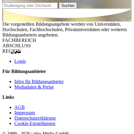
Suchen
Die vorgestellten Bildungsangebote werden von Universitäten,
Hochschulen, Fachhochschulen, Privatuniversitäten oder weiteren
Bildungsanbietern angeboten.
FACHBEREICH
ABSCHLUSS
REGION
Login
Für Bildungsanbieter
Infos für Bildungsanbieter
Mediadaten & Preise
Links
AGB
Impressum
Datenschutzerklärung
Cookie-Einstellungen
© 1999 - 2026 | plus Media GmbH