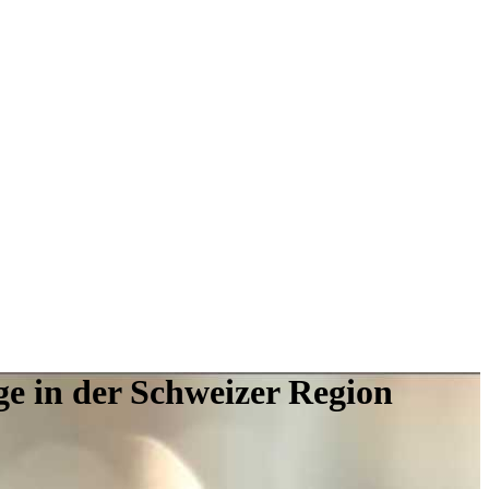
ge in der Schweizer Region