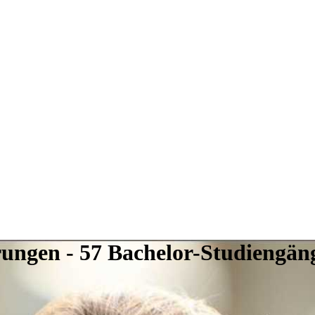
erungen - 57 Bachelor-Studiengän