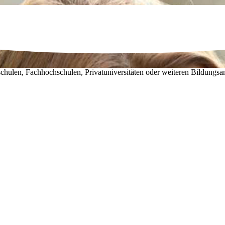
chulen, Fachhochschulen, Privatuniversitäten oder weiteren Bildungsa