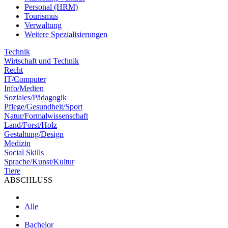
Personal (HRM)
Tourismus
Verwaltung
Weitere Spezialisierungen
Technik
Wirtschaft und Technik
Recht
IT/Computer
Info/Medien
Soziales/Pädagogik
Pflege/Gesundheit/Sport
Natur/Formalwissenschaft
Land/Forst/Holz
Gestaltung/Design
Medizin
Social Skills
Sprache/Kunst/Kultur
Tiere
ABSCHLUSS
Alle
Bachelor