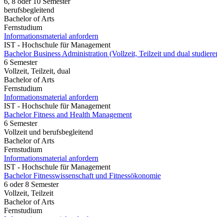
6, 8 oder 10 Semester
berufsbegleitend
Bachelor of Arts
Fernstudium
Informationsmaterial anfordern
IST - Hochschule für Management
Bachelor Business Administration (Vollzeit, Teilzeit und dual studiere
6 Semester
Vollzeit, Teilzeit, dual
Bachelor of Arts
Fernstudium
Informationsmaterial anfordern
IST - Hochschule für Management
Bachelor Fitness and Health Management
6 Semester
Vollzeit und berufsbegleitend
Bachelor of Arts
Fernstudium
Informationsmaterial anfordern
IST - Hochschule für Management
Bachelor Fitnesswissenschaft und Fitnessökonomie
6 oder 8 Semester
Vollzeit, Teilzeit
Bachelor of Arts
Fernstudium