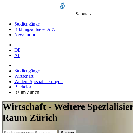
Schweiz
Studiengänge
Bildungsanbieter A-Z
Newsroom
DE
AT
Studiengänge
Wirtschaft
Weitere Spezialisierungen
Bachelor
Raum Zürich
Wirtschaft - Weitere Spezialisi
Raum Zürich
Suchen