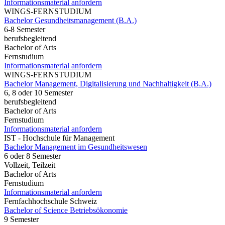
Informationsmaterial anfordern
WINGS-FERNSTUDIUM
Bachelor Gesundheitsmanagement (B.A.)
6-8 Semester
berufsbegleitend
Bachelor of Arts
Fernstudium
Informationsmaterial anfordern
WINGS-FERNSTUDIUM
Bachelor Management, Digitalisierung und Nachhaltigkeit (B.A.)
6, 8 oder 10 Semester
berufsbegleitend
Bachelor of Arts
Fernstudium
Informationsmaterial anfordern
IST - Hochschule für Management
Bachelor Management im Gesundheitswesen
6 oder 8 Semester
Vollzeit, Teilzeit
Bachelor of Arts
Fernstudium
Informationsmaterial anfordern
Fernfachhochschule Schweiz
Bachelor of Science Betriebsökonomie
9 Semester