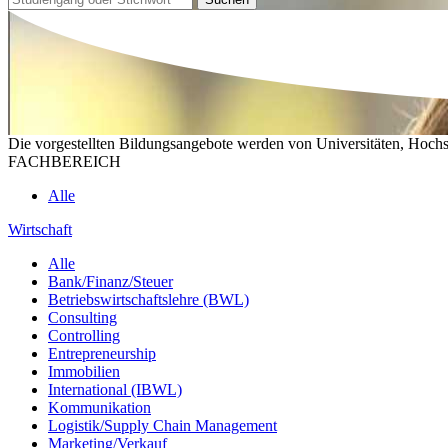
Die vorgestellten Bildungsangebote werden von Universitäten, Hochs
FACHBEREICH
Alle
Wirtschaft
Alle
Bank/Finanz/Steuer
Betriebswirtschaftslehre (BWL)
Consulting
Controlling
Entrepreneurship
Immobilien
International (IBWL)
Kommunikation
Logistik/Supply Chain Management
Marketing/Verkauf