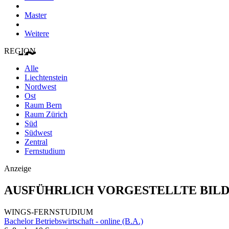
Master
Weitere
REGION
Alle
Liechtenstein
Nordwest
Ost
Raum Bern
Raum Zürich
Süd
Südwest
Zentral
Fernstudium
Anzeige
AUSFÜHRLICH VORGESTELLTE BIL
WINGS-FERNSTUDIUM
Bachelor Betriebswirtschaft - online (B.A.)