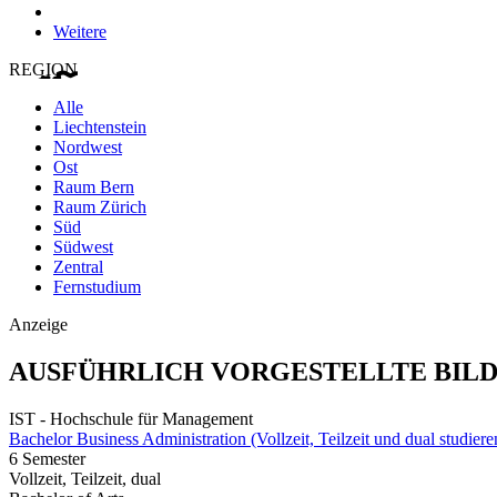
Weitere
REGION
Alle
Liechtenstein
Nordwest
Ost
Raum Bern
Raum Zürich
Süd
Südwest
Zentral
Fernstudium
Anzeige
AUSFÜHRLICH VORGESTELLTE BIL
IST - Hochschule für Management
Bachelor Business Administration (Vollzeit, Teilzeit und dual studiere
6 Semester
Vollzeit, Teilzeit, dual