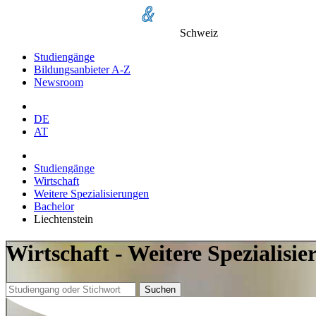
Schweiz
Studiengänge
Bildungsanbieter A-Z
Newsroom
DE
AT
Studiengänge
Wirtschaft
Weitere Spezialisierungen
Bachelor
Liechtenstein
Wirtschaft - Weitere Spezialisi
Suchen