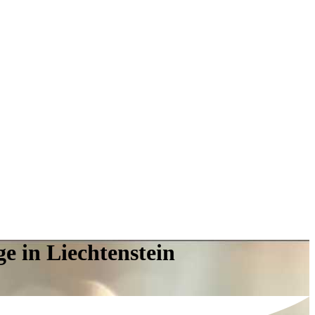
e in Liechtenstein