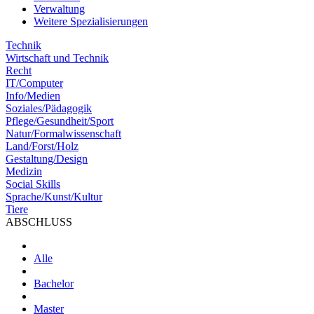
Verwaltung
Weitere Spezialisierungen
Technik
Wirtschaft und Technik
Recht
IT/Computer
Info/Medien
Soziales/Pädagogik
Pflege/Gesundheit/Sport
Natur/Formalwissenschaft
Land/Forst/Holz
Gestaltung/Design
Medizin
Social Skills
Sprache/Kunst/Kultur
Tiere
ABSCHLUSS
Alle
Bachelor
Master