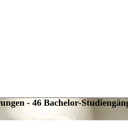
erungen - 46 Bachelor-Studiengäng