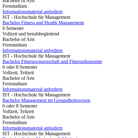
Bachelor of Arts
Fernstudium
Informationsmaterial anfordern
IST - Hochschule für Management
Bachelor Fitness and Health Management
6 Semester
Vollzeit und berufsbegleitend
Bachelor of Arts
Fernstudium
Informationsmaterial anfordern
IST - Hochschule für Management
Bachelor Fitnesswissenschaft und Fitnessökonomie
6 oder 8 Semester
Vollzeit, Teilzeit
Bachelor of Arts
Fernstudium
Informationsmaterial anfordern
IST - Hochschule für Management
Bachelor Management im Gesundheitswesen
6 oder 8 Semester
Vollzeit, Teilzeit
Bachelor of Arts
Fernstudium
Informationsmaterial anfordern
IST - Hochschule für Management