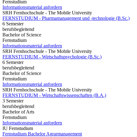
Fernstudium
Informationsmaterial anfordern
SRH Fernhochschule - The Mobile University
FERNSTUDIUM - Pharmamanagement und -technologie (B.Sc.)
6 Semester
berufsbegleitend
Bachelor of Science
Fernstudium
Informationsmaterial anfordern
SRH Fernhochschule - The Mobile University
FERNSTUDIUM - Wirtschaftspsychologie (B.Sc.)
6 Semester
berufsbegleitend
Bachelor of Science
Fernstudium
Informationsmaterial anfordern
SRH Fernhochschule - The Mobile University
FERNSTUDIUM - Wirtschaftswissenschaften (B.A.)
3 Semester
berufsbegleitend
Bachelor of Arts
Fernstudium
Informationsmaterial anfordern
IU Fernstudium
Fernstudium Bachelor Agrarmanagement