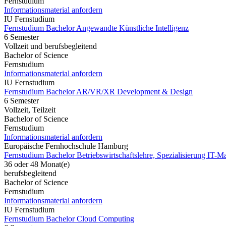
Fernstudium
Informationsmaterial anfordern
IU Fernstudium
Fernstudium Bachelor Angewandte Künstliche Intelligenz
6 Semester
Vollzeit und berufsbegleitend
Bachelor of Science
Fernstudium
Informationsmaterial anfordern
IU Fernstudium
Fernstudium Bachelor AR/VR/XR Development & Design
6 Semester
Vollzeit, Teilzeit
Bachelor of Science
Fernstudium
Informationsmaterial anfordern
Europäische Fernhochschule Hamburg
Fernstudium Bachelor Betriebswirtschaftslehre, Spezialisierung IT-
36 oder 48 Monat(e)
berufsbegleitend
Bachelor of Science
Fernstudium
Informationsmaterial anfordern
IU Fernstudium
Fernstudium Bachelor Cloud Computing