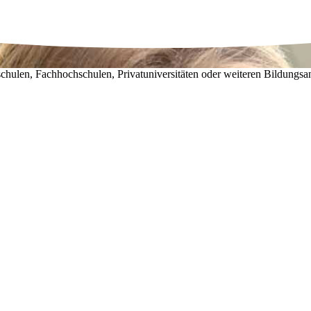
chulen, Fachhochschulen, Privatuniversitäten oder weiteren Bildungsa