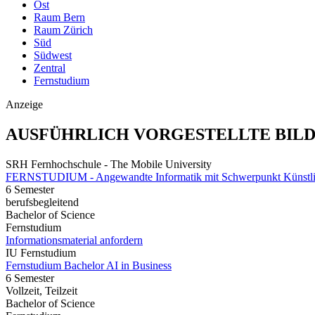
Ost
Raum Bern
Raum Zürich
Süd
Südwest
Zentral
Fernstudium
Anzeige
AUSFÜHRLICH VORGESTELLTE BIL
SRH Fernhochschule - The Mobile University
FERNSTUDIUM - Angewandte Informatik mit Schwerpunkt Künstlich
6 Semester
berufsbegleitend
Bachelor of Science
Fernstudium
Informationsmaterial anfordern
IU Fernstudium
Fernstudium Bachelor AI in Business
6 Semester
Vollzeit, Teilzeit
Bachelor of Science