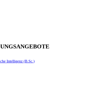
DUNGSANGEBOTE
e Intelligenz (B.Sc.)