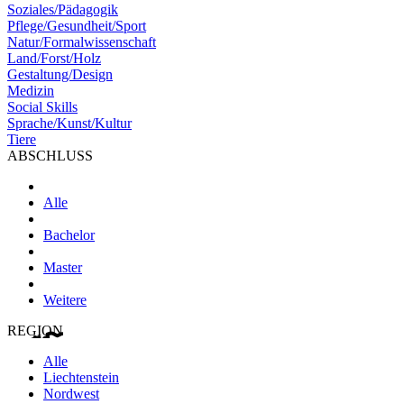
Soziales/Pädagogik
Pflege/Gesundheit/Sport
Natur/Formalwissenschaft
Land/Forst/Holz
Gestaltung/Design
Medizin
Social Skills
Sprache/Kunst/Kultur
Tiere
ABSCHLUSS
Alle
Bachelor
Master
Weitere
REGION
Alle
Liechtenstein
Nordwest