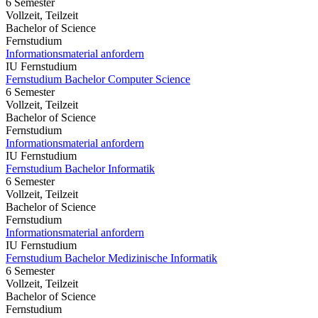
6 Semester
Vollzeit, Teilzeit
Bachelor of Science
Fernstudium
Informationsmaterial anfordern
IU Fernstudium
Fernstudium Bachelor Computer Science
6 Semester
Vollzeit, Teilzeit
Bachelor of Science
Fernstudium
Informationsmaterial anfordern
IU Fernstudium
Fernstudium Bachelor Informatik
6 Semester
Vollzeit, Teilzeit
Bachelor of Science
Fernstudium
Informationsmaterial anfordern
IU Fernstudium
Fernstudium Bachelor Medizinische Informatik
6 Semester
Vollzeit, Teilzeit
Bachelor of Science
Fernstudium