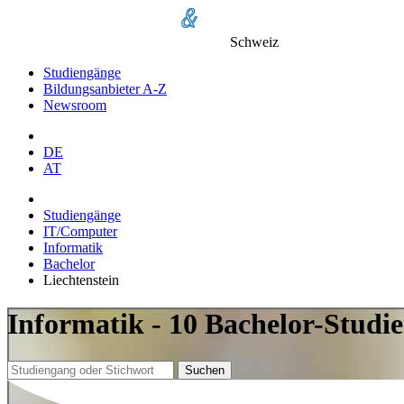
Schweiz
Studiengänge
Bildungsanbieter A-Z
Newsroom
DE
AT
Studiengänge
IT/Computer
Informatik
Bachelor
Liechtenstein
Informatik - 10 Bachelor-Studie
Suchen