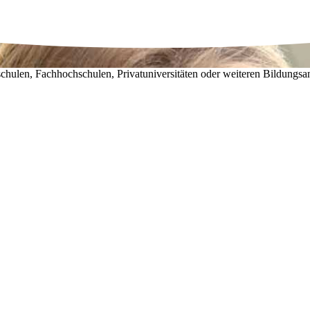
chulen, Fachhochschulen, Privatuniversitäten oder weiteren Bildungsa