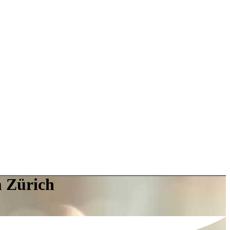
m Zürich