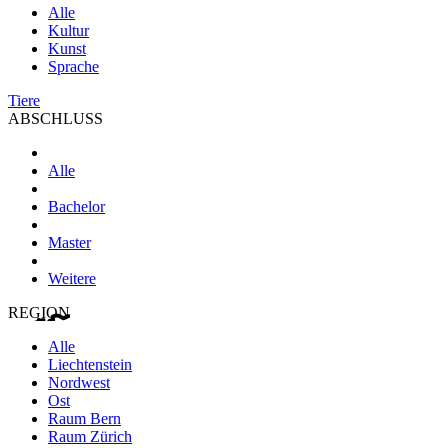
Alle
Kultur
Kunst
Sprache
Tiere
ABSCHLUSS
Alle
Bachelor
Master
Weitere
REGION
Alle
Liechtenstein
Nordwest
Ost
Raum Bern
Raum Zürich