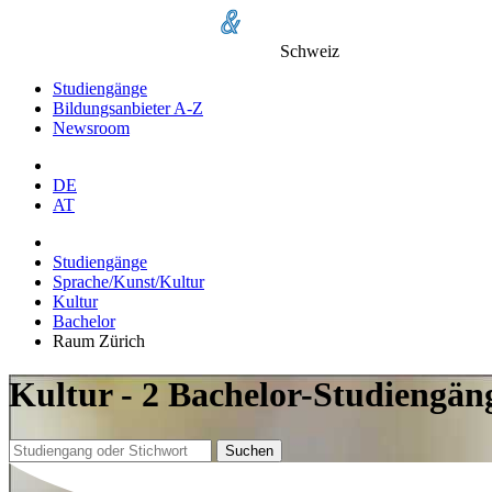
Schweiz
Studiengänge
Bildungsanbieter A-Z
Newsroom
DE
AT
Studiengänge
Sprache/Kunst/Kultur
Kultur
Bachelor
Raum Zürich
Kultur - 2 Bachelor-Studiengän
Suchen