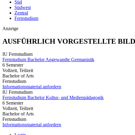
Süd
Südwest
Zentral
Fernstudium
Anzeige
AUSFÜHRLICH VORGESTELLTE BIL
IU Fernstudium
Fernstudium Bachelor Angewandte Germanistik
6 Semester
Vollzeit, Teilzeit
Bachelor of Arts
Fernstudium
Informationsmaterial anfordern
IU Fernstudium
Fernstudium Bachelor Kultur- und Medienpädagogik
6 Semester
Vollzeit, Teilzeit
Bachelor of Arts
Fernstudium
Informationsmaterial anfordern
Login