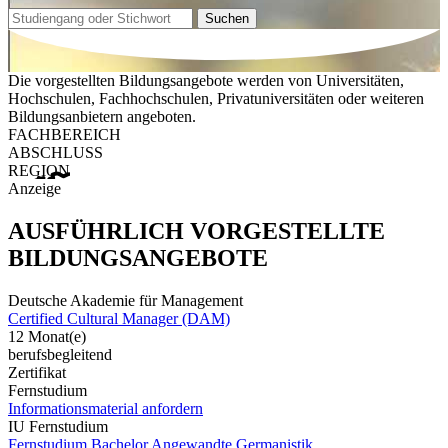
Suchen
Die vorgestellten Bildungsangebote werden von Universitäten,
Hochschulen, Fachhochschulen, Privatuniversitäten oder weiteren
Bildungsanbietern angeboten.
FACHBEREICH
ABSCHLUSS
REGION
Anzeige
AUSFÜHRLICH VORGESTELLTE
BILDUNGSANGEBOTE
Deutsche Akademie für Management
Certified Cultural Manager (DAM)
12 Monat(e)
berufsbegleitend
Zertifikat
Fernstudium
Informationsmaterial anfordern
IU Fernstudium
Fernstudium Bachelor Angewandte Germanistik