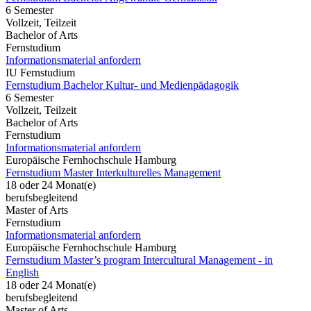
6 Semester
Vollzeit, Teilzeit
Bachelor of Arts
Fernstudium
Informationsmaterial anfordern
IU Fernstudium
Fernstudium Bachelor Kultur- und Medienpädagogik
6 Semester
Vollzeit, Teilzeit
Bachelor of Arts
Fernstudium
Informationsmaterial anfordern
Europäische Fernhochschule Hamburg
Fernstudium Master Interkulturelles Management
18 oder 24 Monat(e)
berufsbegleitend
Master of Arts
Fernstudium
Informationsmaterial anfordern
Europäische Fernhochschule Hamburg
Fernstudium Master’s program Intercultural Management - in
English
18 oder 24 Monat(e)
berufsbegleitend
Master of Arts