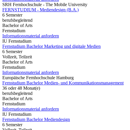
SRH Fernhochschule - The Mobile University
FERNSTUDIUM - Mediendesign (B.A.)
6 Semester
berufsbegleitend
Bachelor of Arts
Fernstudium
Informationsmaterial anfordern
IU Fernstudium
Fernstudium Bachelor Marketing und digitale Medien
6 Semester
Vollzeit, Teilzeit
Bachelor of Arts
Fernstudium
Informationsmaterial anfordern
Europäische Fernhochschule Hamburg
Fernstudium Bachelor Medien- und Kommunikationsmanagement
36 oder 48 Monat(e)
berufsbegleitend
Bachelor of Arts
Fernstudium
Informationsmaterial anfordern
IU Fernstudium
Fernstudium Bachelor Mediendesign
6 Semester
Vollzeit, Teilzeit