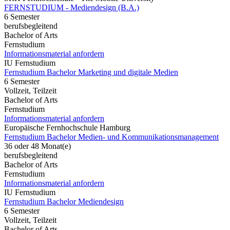
FERNSTUDIUM - Mediendesign (B.A.)
6 Semester
berufsbegleitend
Bachelor of Arts
Fernstudium
Informationsmaterial anfordern
IU Fernstudium
Fernstudium Bachelor Marketing und digitale Medien
6 Semester
Vollzeit, Teilzeit
Bachelor of Arts
Fernstudium
Informationsmaterial anfordern
Europäische Fernhochschule Hamburg
Fernstudium Bachelor Medien- und Kommunikationsmanagement
36 oder 48 Monat(e)
berufsbegleitend
Bachelor of Arts
Fernstudium
Informationsmaterial anfordern
IU Fernstudium
Fernstudium Bachelor Mediendesign
6 Semester
Vollzeit, Teilzeit
Bachelor of Arts