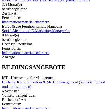
Medienpsychologie & Cyberpsychologie (Uni-Zertifikat)
2,5 Monat(e)
berufsbegleitend
Zertifikat
Fernstudium
Informationsmaterial anfordern
Europäische Fernhochschule Hamburg
Social-Media- und E-Marketing-Manager/in
8 Monat(e)
berufsbegleitend
Hochschulzertifikat
Fernstudium
Informationsmaterial anfordern
Anzeige
BILDUNGSANGEBOTE
IST - Hochschule für Management
Bachelor Kommunikation & Medienmanagement (Vollzeit, Teilzeit
und dual studieren)
6 Semester
Vollzeit, Teilzeit, dual
Bachelor of Arts
Fernstudium
Informationsmaterial anfordern