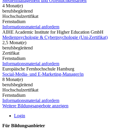
Medienmanagement und Öffentlichkeitsarbeit
4 Monat(e)
berufsbegleitend
Hochschulzertifikat
Fernstudium
Informationsmaterial anfordern
AIHE Academic Institute for Higher Education GmbH
Medienpsychologie & Cyberpsychologie (Uni-Zertifikat)
2,5 Monat(e)
berufsbegleitend
Zertifikat
Fernstudium
Informationsmaterial anfordern
Europäische Fernhochschule Hamburg
Social-Media- und E-Marketing-Manager/in
8 Monat(e)
berufsbegleitend
Hochschulzertifikat
Fernstudium
Informationsmaterial anfordern
Weitere Bildungsangebote anzeigen
Login
Für Bildungsanbieter