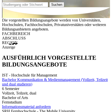
Suchen
Die vorgestellten Bildungsangebote werden von Universitäten,
Hochschulen, Fachhochschulen, Privatuniversitäten oder weiteren
Bildungsanbietern angeboten.
FACHBEREICH
ABSCHLUSS
REGION
Anzeige
AUSFÜHRLICH VORGESTELLTE
BILDUNGSANGEBOTE
IST - Hochschule für Management
Bachelor Kommunikation & Medienmanagement (Vollzeit, Teilzeit
und dual studieren)
6 Semester
Vollzeit, Teilzeit, dual
Bachelor of Arts
Fernstudium
Informationsmaterial anfordern
SRH Fernhochschule - The Mobile University