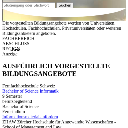
Suchen
Die vorgestellten Bildungsangebote werden von Universitäten,
Hochschulen, Fachhochschulen, Privatuniversitäten oder weiteren
Bildungsanbietern angeboten.
FACHBEREICH
ABSCHLUSS
REGION
Anzeige
AUSFÜHRLICH VORGESTELLTE
BILDUNGSANGEBOTE
Fernfachhochschule Schweiz
Bachelor of Science Informatik
9 Semester
berufsbegleitend
Bachelor of Science
Fernstudium
Informationsmaterial anfordern
ZHAW Zürcher Hochschule für Angewandte Wissenschaften -
School of Management and Law