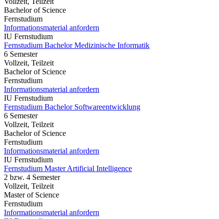
Vollzeit, Teilzeit
Bachelor of Science
Fernstudium
Informationsmaterial anfordern
IU Fernstudium
Fernstudium Bachelor Medizinische Informatik
6 Semester
Vollzeit, Teilzeit
Bachelor of Science
Fernstudium
Informationsmaterial anfordern
IU Fernstudium
Fernstudium Bachelor Softwareentwicklung
6 Semester
Vollzeit, Teilzeit
Bachelor of Science
Fernstudium
Informationsmaterial anfordern
IU Fernstudium
Fernstudium Master Artificial Intelligence
2 bzw. 4 Semester
Vollzeit, Teilzeit
Master of Science
Fernstudium
Informationsmaterial anfordern