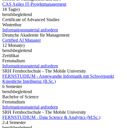
CAS Agiles IT-Projektmanagement
18 Tag(e)
berufsbegleitend
Certificate of Advanced Studies
Winterthur
Informationsmaterial anfordern
Deutsche Akademie für Management
Certified AI Manager
12 Monat(e)
berufsbegleitend
Zertifikat
Fernstudium
Informationsmaterial anfordern
SRH Fernhochschule - The Mobile University
FERNSTUDIUM - Angewandte Informatik mit Schwerpunkt
Künstliche Intelligenz (B.Sc.)
6 Semester
berufsbegleitend
Bachelor of Science
Fernstudium
Informationsmaterial anfordern
SRH Fernhochschule - The Mobile University
FERNSTUDIUM - Data Science & Analytics (M.Sc.)
2-4 Semester
berufsbegleitend