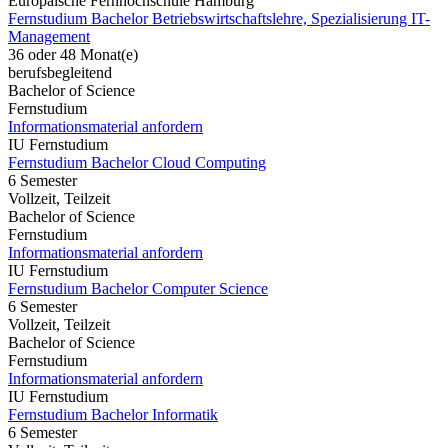
Europäische Fernhochschule Hamburg
Fernstudium Bachelor Betriebswirtschaftslehre, Spezialisierung IT-
Management
36 oder 48 Monat(e)
berufsbegleitend
Bachelor of Science
Fernstudium
Informationsmaterial anfordern
IU Fernstudium
Fernstudium Bachelor Cloud Computing
6 Semester
Vollzeit, Teilzeit
Bachelor of Science
Fernstudium
Informationsmaterial anfordern
IU Fernstudium
Fernstudium Bachelor Computer Science
6 Semester
Vollzeit, Teilzeit
Bachelor of Science
Fernstudium
Informationsmaterial anfordern
IU Fernstudium
Fernstudium Bachelor Informatik
6 Semester