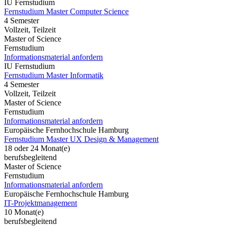
IU Fernstudium
Fernstudium Master Computer Science
4 Semester
Vollzeit, Teilzeit
Master of Science
Fernstudium
Informationsmaterial anfordern
IU Fernstudium
Fernstudium Master Informatik
4 Semester
Vollzeit, Teilzeit
Master of Science
Fernstudium
Informationsmaterial anfordern
Europäische Fernhochschule Hamburg
Fernstudium Master UX Design & Management
18 oder 24 Monat(e)
berufsbegleitend
Master of Science
Fernstudium
Informationsmaterial anfordern
Europäische Fernhochschule Hamburg
IT-Projektmanagement
10 Monat(e)
berufsbegleitend