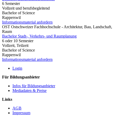
6 Semester
Vollzeit und berufsbegleitend
Bachelor of Science
Rapperswil
Informationsmaterial anfordern
OST Ostschweizer Fachhochschule - Architektur, Bau, Landschaft,
Raum
Bachelor Stadt-, Verkehrs- und Raumplanung
6 oder 10 Semester
Vollzeit, Teilzeit
Bachelor of Science
Rapperswil
Informationsmaterial anfordern
Login
Für Bildungsanbieter
Infos für Bildungsanbieter
Mediadaten & Preise
Links
AGB
Impressum