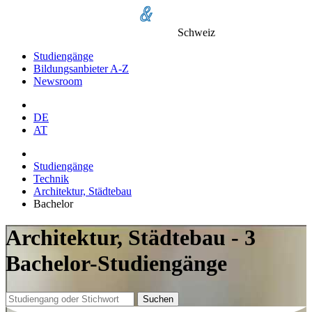
Schweiz
Studiengänge
Bildungsanbieter A-Z
Newsroom
DE
AT
Studiengänge
Technik
Architektur, Städtebau
Bachelor
Architektur, Städtebau - 3
Bachelor-Studiengänge
Suchen