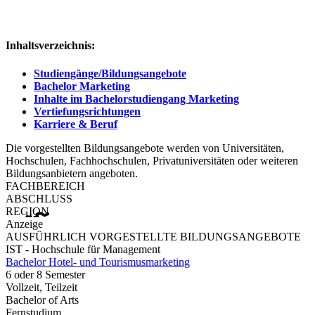
Inhaltsverzeichnis:
Studiengänge/Bildungsangebote
Bachelor Marketing
Inhalte im Bachelorstudiengang Marketing
Vertiefungsrichtungen
Karriere & Beruf
Die vorgestellten Bildungsangebote werden von Universitäten,
Hochschulen, Fachhochschulen, Privatuniversitäten oder weiteren
Bildungsanbietern angeboten.
FACHBEREICH
ABSCHLUSS
REGION
Anzeige
AUSFÜHRLICH VORGESTELLTE BILDUNGSANGEBOTE
IST - Hochschule für Management
Bachelor Hotel- und Tourismusmarketing
6 oder 8 Semester
Vollzeit, Teilzeit
Bachelor of Arts
Fernstudium