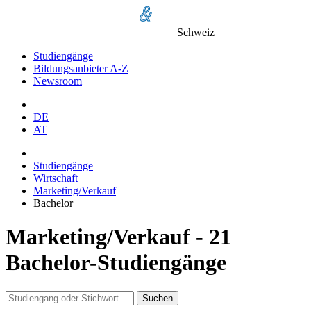
Schweiz
Studiengänge
Bildungsanbieter A-Z
Newsroom
DE
AT
Studiengänge
Wirtschaft
Marketing/Verkauf
Bachelor
Marketing/Verkauf - 21
Bachelor-Studiengänge
Suchen