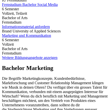
IU Fernstudium
Fernstudium Bachelor Social Media
6 Semester
Vollzeit, Teilzeit
Bachelor of Arts
Fernstudium
Informationsmaterial anfordern
Brand University of Applied Sciences
Marketing und Kommunikation
6 Semester
Vollzeit
Bachelor of Arts
Fernstudium
Weitere Bildungsangebote anzeigen
Bachelor Marketing
Die Begriffe Marketingkonzepte, Kundenbedürfnisse,
Marktforschung und Customer Relationship Management klingen
wie Musik in deinen Ohren? Du verfügst über ein grosses Talent für
Kommunikation, verbunden mit einem ausgeprägten Interesse für
Wirtschaft? Wenn du dich beruflich mit Marketing und Management
beschäftigen möchtest, um den Vertrieb von Produkten eines
Unternehmens voranzutreiben, dann solltest du dir
die Studienrichtung Marketing und ihre Vertiefungen genauer