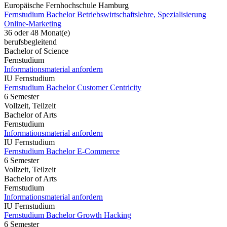
Europäische Fernhochschule Hamburg
Fernstudium Bachelor Betriebswirtschaftslehre, Spezialisierung
Online-Marketing
36 oder 48 Monat(e)
berufsbegleitend
Bachelor of Science
Fernstudium
Informationsmaterial anfordern
IU Fernstudium
Fernstudium Bachelor Customer Centricity
6 Semester
Vollzeit, Teilzeit
Bachelor of Arts
Fernstudium
Informationsmaterial anfordern
IU Fernstudium
Fernstudium Bachelor E-Commerce
6 Semester
Vollzeit, Teilzeit
Bachelor of Arts
Fernstudium
Informationsmaterial anfordern
IU Fernstudium
Fernstudium Bachelor Growth Hacking
6 Semester