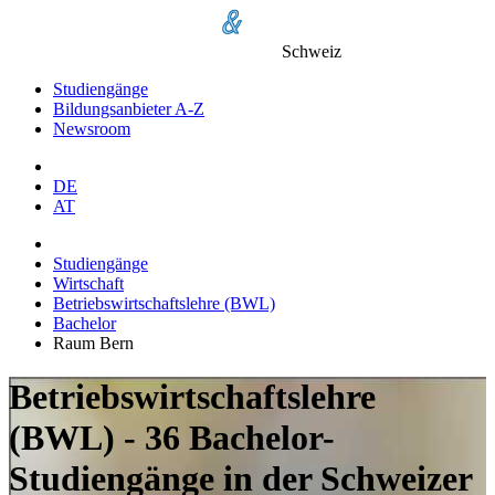
Schweiz
Studiengänge
Bildungsanbieter A-Z
Newsroom
DE
AT
Studiengänge
Wirtschaft
Betriebswirtschaftslehre (BWL)
Bachelor
Raum Bern
Betriebswirtschaftslehre
(BWL) - 36 Bachelor-
Studiengänge in der Schweizer