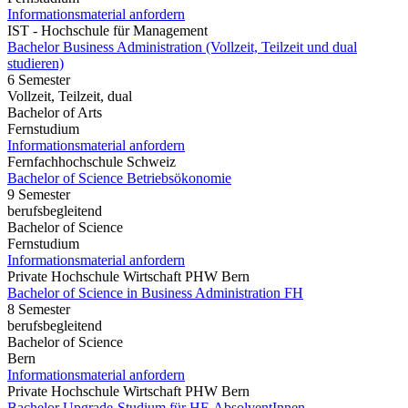
Informationsmaterial anfordern
IST - Hochschule für Management
Bachelor Business Administration (Vollzeit, Teilzeit und dual
studieren)
6 Semester
Vollzeit, Teilzeit, dual
Bachelor of Arts
Fernstudium
Informationsmaterial anfordern
Fernfachhochschule Schweiz
Bachelor of Science Betriebsökonomie
9 Semester
berufsbegleitend
Bachelor of Science
Fernstudium
Informationsmaterial anfordern
Private Hochschule Wirtschaft PHW Bern
Bachelor of Science in Business Administration FH
8 Semester
berufsbegleitend
Bachelor of Science
Bern
Informationsmaterial anfordern
Private Hochschule Wirtschaft PHW Bern
Bachelor Upgrade-Studium für HF-AbsolventInnen