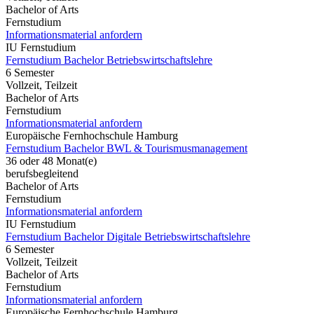
Bachelor of Arts
Fernstudium
Informationsmaterial anfordern
IU Fernstudium
Fernstudium Bachelor Betriebswirtschaftslehre
6 Semester
Vollzeit, Teilzeit
Bachelor of Arts
Fernstudium
Informationsmaterial anfordern
Europäische Fernhochschule Hamburg
Fernstudium Bachelor BWL & Tourismusmanagement
36 oder 48 Monat(e)
berufsbegleitend
Bachelor of Arts
Fernstudium
Informationsmaterial anfordern
IU Fernstudium
Fernstudium Bachelor Digitale Betriebswirtschaftslehre
6 Semester
Vollzeit, Teilzeit
Bachelor of Arts
Fernstudium
Informationsmaterial anfordern
Europäische Fernhochschule Hamburg