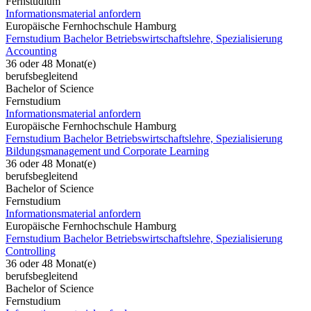
Fernstudium
Informationsmaterial anfordern
Europäische Fernhochschule Hamburg
Fernstudium Bachelor Betriebswirtschaftslehre, Spezialisierung
Accounting
36 oder 48 Monat(e)
berufsbegleitend
Bachelor of Science
Fernstudium
Informationsmaterial anfordern
Europäische Fernhochschule Hamburg
Fernstudium Bachelor Betriebswirtschaftslehre, Spezialisierung
Bildungsmanagement und Corporate Learning
36 oder 48 Monat(e)
berufsbegleitend
Bachelor of Science
Fernstudium
Informationsmaterial anfordern
Europäische Fernhochschule Hamburg
Fernstudium Bachelor Betriebswirtschaftslehre, Spezialisierung
Controlling
36 oder 48 Monat(e)
berufsbegleitend
Bachelor of Science
Fernstudium