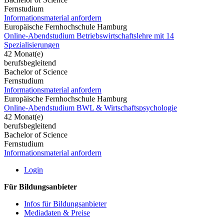
Fernstudium
Informationsmaterial anfordern
Europäische Fernhochschule Hamburg
Online-Abendstudium Betriebswirtschaftslehre mit 14
Spezialisierungen
42 Monat(e)
berufsbegleitend
Bachelor of Science
Fernstudium
Informationsmaterial anfordern
Europäische Fernhochschule Hamburg
Online-Abendstudium BWL & Wirtschaftspsychologie
42 Monat(e)
berufsbegleitend
Bachelor of Science
Fernstudium
Informationsmaterial anfordern
Login
Für Bildungsanbieter
Infos für Bildungsanbieter
Mediadaten & Preise