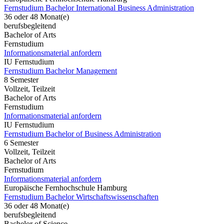
Fernstudium Bachelor International Business Administration
36 oder 48 Monat(e)
berufsbegleitend
Bachelor of Arts
Fernstudium
Informationsmaterial anfordern
IU Fernstudium
Fernstudium Bachelor Management
8 Semester
Vollzeit, Teilzeit
Bachelor of Arts
Fernstudium
Informationsmaterial anfordern
IU Fernstudium
Fernstudium Bachelor of Business Administration
6 Semester
Vollzeit, Teilzeit
Bachelor of Arts
Fernstudium
Informationsmaterial anfordern
Europäische Fernhochschule Hamburg
Fernstudium Bachelor Wirtschaftswissenschaften
36 oder 48 Monat(e)
berufsbegleitend
Bachelor of Science