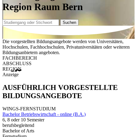
Region Raum Bern
Suchen
Die vorgestellten Bildungsangebote werden von Universitäten,
Hochschulen, Fachhochschulen, Privatuniversitäten oder weiteren
Bildungsanbietern angeboten.
FACHBEREICH
ABSCHLUSS
REGION
Anzeige
AUSFÜHRLICH VORGESTELLTE
BILDUNGSANGEBOTE
WINGS-FERNSTUDIUM
Bachelor Betriebswirtschaft - online (B.A.)
6, 8 oder 10 Semester
berufsbegleitend
Bachelor of Arts
Fernstudium