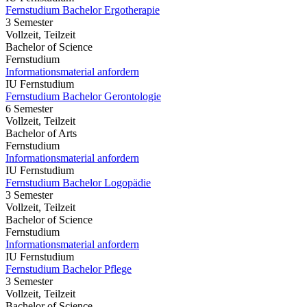
Fernstudium Bachelor Ergotherapie
3 Semester
Vollzeit, Teilzeit
Bachelor of Science
Fernstudium
Informationsmaterial anfordern
IU Fernstudium
Fernstudium Bachelor Gerontologie
6 Semester
Vollzeit, Teilzeit
Bachelor of Arts
Fernstudium
Informationsmaterial anfordern
IU Fernstudium
Fernstudium Bachelor Logopädie
3 Semester
Vollzeit, Teilzeit
Bachelor of Science
Fernstudium
Informationsmaterial anfordern
IU Fernstudium
Fernstudium Bachelor Pflege
3 Semester
Vollzeit, Teilzeit
Bachelor of Science