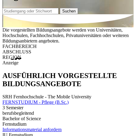
Suchen
Die vorgestellten Bildungsangebote werden von Universitäten,
Hochschulen, Fachhochschulen, Privatuniversitäten oder weiteren
Bildungsanbietern angeboten.
FACHBEREICH
ABSCHLUSS
REGION
Anzeige
AUSFÜHRLICH VORGESTELLTE
BILDUNGSANGEBOTE
SRH Fernhochschule - The Mobile University
FERNSTUDIUM - Pflege (B.Sc.)
3 Semester
berufsbegleitend
Bachelor of Science
Fernstudium
Informationsmaterial anfordern
IU Fernstudium