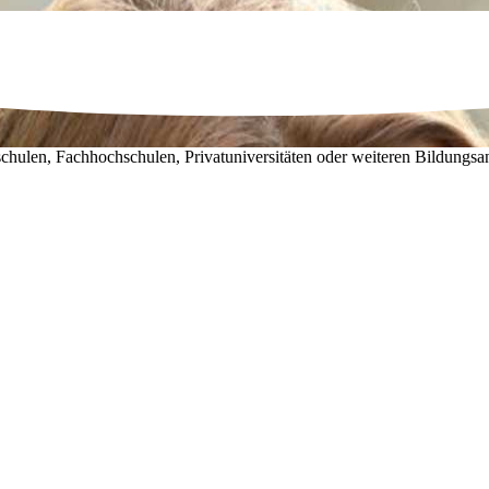
chulen, Fachhochschulen, Privatuniversitäten oder weiteren Bildungsa