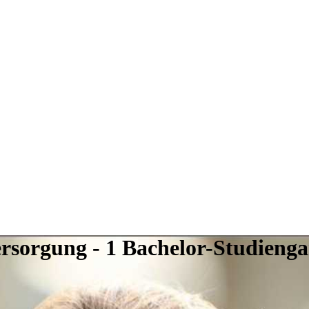
sorgung - 1 Bachelor-Studienga