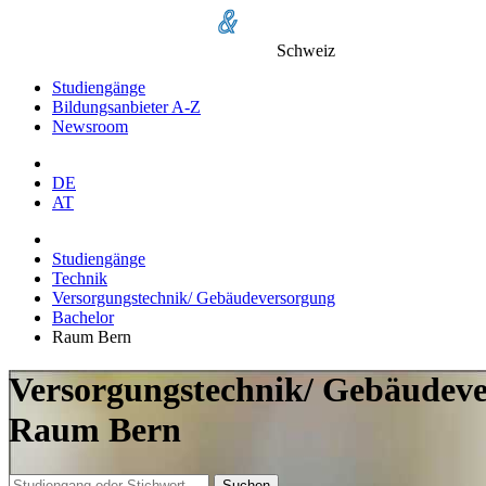
Schweiz
Studiengänge
Bildungsanbieter A-Z
Newsroom
DE
AT
Studiengänge
Technik
Versorgungstechnik/ Gebäudeversorgung
Bachelor
Raum Bern
Versorgungstechnik/ Gebäudever
Raum Bern
Suchen