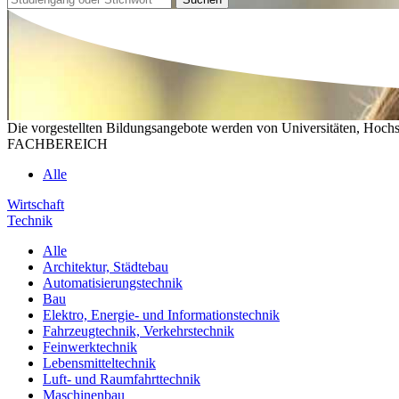
Die vorgestellten Bildungsangebote werden von Universitäten, Hochs
FACHBEREICH
Alle
Wirtschaft
Technik
Alle
Architektur, Städtebau
Automatisierungstechnik
Bau
Elektro, Energie- und Informationstechnik
Fahrzeugtechnik, Verkehrstechnik
Feinwerktechnik
Lebensmitteltechnik
Luft- und Raumfahrttechnik
Maschinenbau