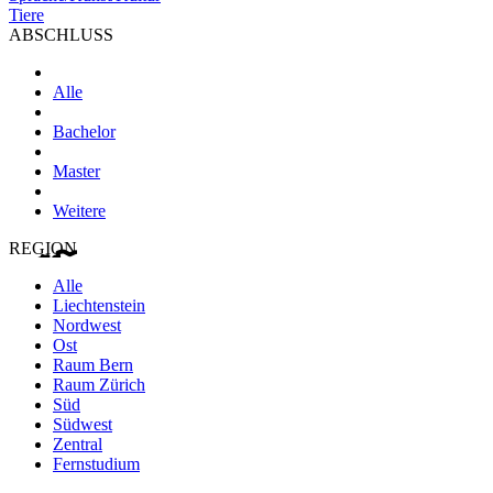
Tiere
ABSCHLUSS
Alle
Bachelor
Master
Weitere
REGION
Alle
Liechtenstein
Nordwest
Ost
Raum Bern
Raum Zürich
Süd
Südwest
Zentral
Fernstudium