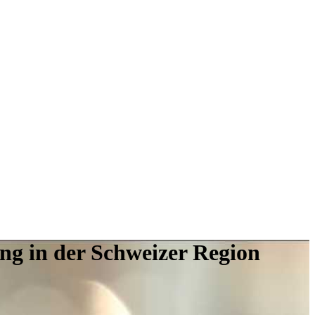
ng in der Schweizer Region