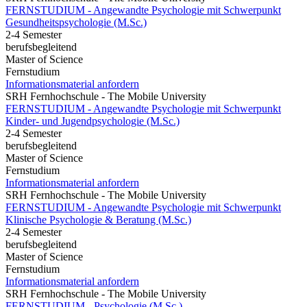
FERNSTUDIUM - Angewandte Psychologie mit Schwerpunkt
Gesundheits­psychologie (M.Sc.)
2-4 Semester
berufsbegleitend
Master of Science
Fernstudium
Informationsmaterial anfordern
SRH Fernhochschule - The Mobile University
FERNSTUDIUM - Angewandte Psychologie mit Schwerpunkt
Kinder- und Jugendpsychologie (M.Sc.)
2-4 Semester
berufsbegleitend
Master of Science
Fernstudium
Informationsmaterial anfordern
SRH Fernhochschule - The Mobile University
FERNSTUDIUM - Angewandte Psychologie mit Schwerpunkt
Klinische Psychologie & Beratung (M.Sc.)
2-4 Semester
berufsbegleitend
Master of Science
Fernstudium
Informationsmaterial anfordern
SRH Fernhochschule - The Mobile University
FERNSTUDIUM - Psychologie (M.Sc.)