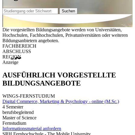
Suchen
Die vorgestellten Bildungsangebote werden von Universitäten,
Hochschulen, Fachhochschulen, Privatuniversitäten oder weiteren
Bildungsanbietern angeboten.
FACHBEREICH
ABSCHLUSS
REGION
Anzeige
AUSFÜHRLICH VORGESTELLTE
BILDUNGSANGEBOTE
WINGS-FERNSTUDIUM
Digital Commerce, Marketing & Psychology - online (M.Sc.)
4 Semester
berufsbegleitend
Master of Science
Fernstudium
Informationsmaterial anfordern
SRH Fernhochschule - The Mobile University