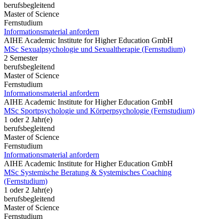
berufsbegleitend
Master of Science
Fernstudium
Informationsmaterial anfordern
AIHE Academic Institute for Higher Education GmbH
MSc Sexualpsychologie und Sexualtherapie (Fernstudium)
2 Semester
berufsbegleitend
Master of Science
Fernstudium
Informationsmaterial anfordern
AIHE Academic Institute for Higher Education GmbH
MSc Sportpsychologie und Körperpsychologie (Fernstudium)
1 oder 2 Jahr(e)
berufsbegleitend
Master of Science
Fernstudium
Informationsmaterial anfordern
AIHE Academic Institute for Higher Education GmbH
MSc Systemische Beratung & Systemisches Coaching
(Fernstudium)
1 oder 2 Jahr(e)
berufsbegleitend
Master of Science
Fernstudium