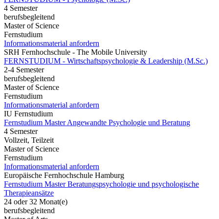
4 Semester
berufsbegleitend
Master of Science
Fernstudium
Informationsmaterial anfordern
SRH Fernhochschule - The Mobile University
FERNSTUDIUM - Wirtschaftspsychologie & Leadership (M.Sc.)
2-4 Semester
berufsbegleitend
Master of Science
Fernstudium
Informationsmaterial anfordern
IU Fernstudium
Fernstudium Master Angewandte Psychologie und Beratung
4 Semester
Vollzeit, Teilzeit
Master of Science
Fernstudium
Informationsmaterial anfordern
Europäische Fernhochschule Hamburg
Fernstudium Master Beratungspsychologie und psychologische
Therapieansätze
24 oder 32 Monat(e)
berufsbegleitend