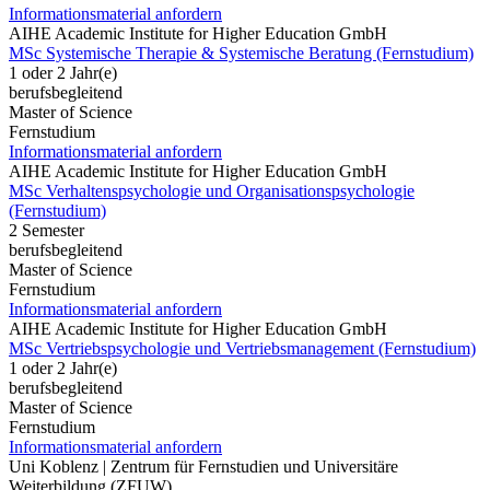
Informationsmaterial anfordern
AIHE Academic Institute for Higher Education GmbH
MSc Systemische Therapie & Systemische Beratung (Fernstudium)
1 oder 2 Jahr(e)
berufsbegleitend
Master of Science
Fernstudium
Informationsmaterial anfordern
AIHE Academic Institute for Higher Education GmbH
MSc Verhaltenspsychologie und Organisationspsychologie
(Fernstudium)
2 Semester
berufsbegleitend
Master of Science
Fernstudium
Informationsmaterial anfordern
AIHE Academic Institute for Higher Education GmbH
MSc Vertriebspsychologie und Vertriebsmanagement (Fernstudium)
1 oder 2 Jahr(e)
berufsbegleitend
Master of Science
Fernstudium
Informationsmaterial anfordern
Uni Koblenz | Zentrum für Fernstudien und Universitäre
Weiterbildung (ZFUW)