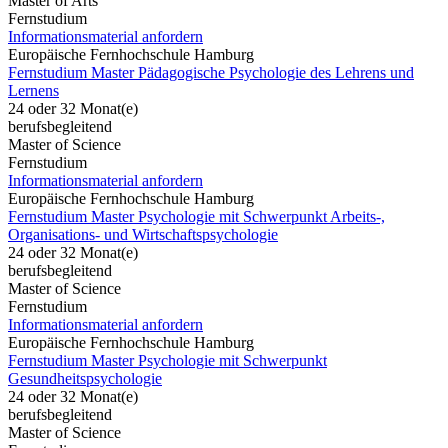
Master of Arts
Fernstudium
Informationsmaterial anfordern
Europäische Fernhochschule Hamburg
Fernstudium Master Pädagogische Psychologie des Lehrens und
Lernens
24 oder 32 Monat(e)
berufsbegleitend
Master of Science
Fernstudium
Informationsmaterial anfordern
Europäische Fernhochschule Hamburg
Fernstudium Master Psychologie mit Schwerpunkt Arbeits-,
Organisations- und Wirtschaftspsychologie
24 oder 32 Monat(e)
berufsbegleitend
Master of Science
Fernstudium
Informationsmaterial anfordern
Europäische Fernhochschule Hamburg
Fernstudium Master Psychologie mit Schwerpunkt
Gesundheitspsychologie
24 oder 32 Monat(e)
berufsbegleitend
Master of Science