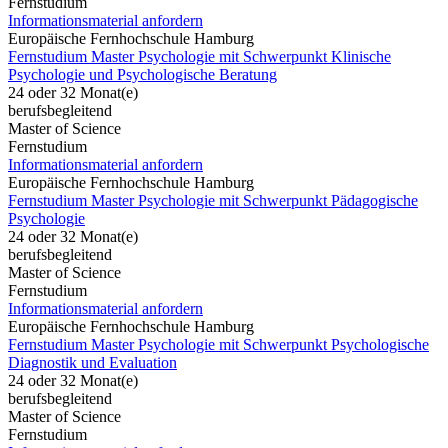
Fernstudium
Informationsmaterial anfordern
Europäische Fernhochschule Hamburg
Fernstudium Master Psychologie mit Schwerpunkt Klinische
Psychologie und Psychologische Beratung
24 oder 32 Monat(e)
berufsbegleitend
Master of Science
Fernstudium
Informationsmaterial anfordern
Europäische Fernhochschule Hamburg
Fernstudium Master Psychologie mit Schwerpunkt Pädagogische
Psychologie
24 oder 32 Monat(e)
berufsbegleitend
Master of Science
Fernstudium
Informationsmaterial anfordern
Europäische Fernhochschule Hamburg
Fernstudium Master Psychologie mit Schwerpunkt Psychologische
Diagnostik und Evaluation
24 oder 32 Monat(e)
berufsbegleitend
Master of Science
Fernstudium