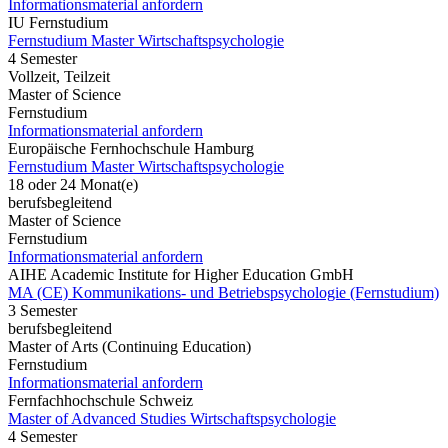
Informationsmaterial anfordern
IU Fernstudium
Fernstudium Master Wirtschaftspsychologie
4 Semester
Vollzeit, Teilzeit
Master of Science
Fernstudium
Informationsmaterial anfordern
Europäische Fernhochschule Hamburg
Fernstudium Master Wirtschaftspsychologie
18 oder 24 Monat(e)
berufsbegleitend
Master of Science
Fernstudium
Informationsmaterial anfordern
AIHE Academic Institute for Higher Education GmbH
MA (CE) Kommunikations- und Betriebspsychologie (Fernstudium)
3 Semester
berufsbegleitend
Master of Arts (Continuing Education)
Fernstudium
Informationsmaterial anfordern
Fernfachhochschule Schweiz
Master of Advanced Studies Wirtschaftspsychologie
4 Semester