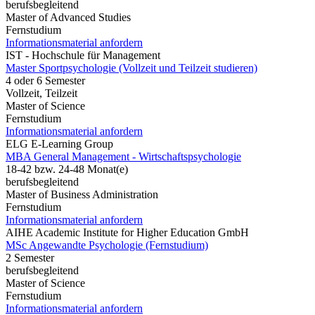
berufsbegleitend
Master of Advanced Studies
Fernstudium
Informationsmaterial anfordern
IST - Hochschule für Management
Master Sportpsychologie (Vollzeit und Teilzeit studieren)
4 oder 6 Semester
Vollzeit, Teilzeit
Master of Science
Fernstudium
Informationsmaterial anfordern
ELG E-Learning Group
MBA General Management - Wirtschaftspsychologie
18-42 bzw. 24-48 Monat(e)
berufsbegleitend
Master of Business Administration
Fernstudium
Informationsmaterial anfordern
AIHE Academic Institute for Higher Education GmbH
MSc Angewandte Psychologie (Fernstudium)
2 Semester
berufsbegleitend
Master of Science
Fernstudium
Informationsmaterial anfordern