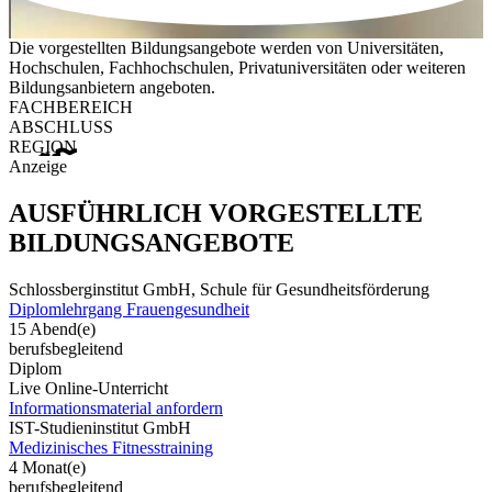
Die vorgestellten Bildungsangebote werden von Universitäten,
Hochschulen, Fachhochschulen, Privatuniversitäten oder weiteren
Bildungsanbietern angeboten.
FACHBEREICH
ABSCHLUSS
REGION
Anzeige
AUSFÜHRLICH VORGESTELLTE
BILDUNGSANGEBOTE
Schlossberginstitut GmbH, Schule für Gesundheitsförderung
Diplomlehrgang Frauengesundheit
15 Abend(e)
berufsbegleitend
Diplom
Live Online-Unterricht
Informationsmaterial anfordern
IST-Studieninstitut GmbH
Medizinisches Fitnesstraining
4 Monat(e)
berufsbegleitend