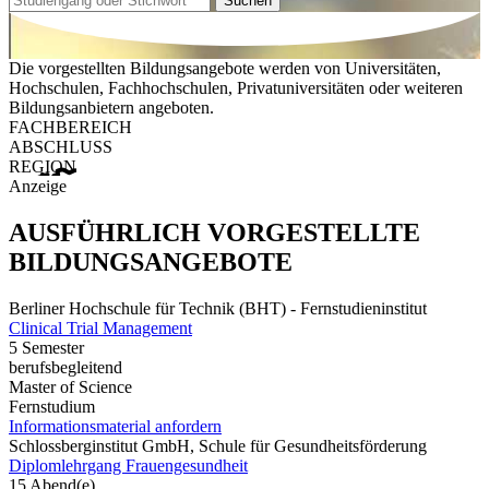
Suchen
Die vorgestellten Bildungsangebote werden von Universitäten,
Hochschulen, Fachhochschulen, Privatuniversitäten oder weiteren
Bildungsanbietern angeboten.
FACHBEREICH
ABSCHLUSS
REGION
Anzeige
AUSFÜHRLICH VORGESTELLTE
BILDUNGSANGEBOTE
Berliner Hochschule für Technik (BHT) - Fernstudieninstitut
Clinical Trial Management
5 Semester
berufsbegleitend
Master of Science
Fernstudium
Informationsmaterial anfordern
Schlossberginstitut GmbH, Schule für Gesundheitsförderung
Diplomlehrgang Frauengesundheit
15 Abend(e)