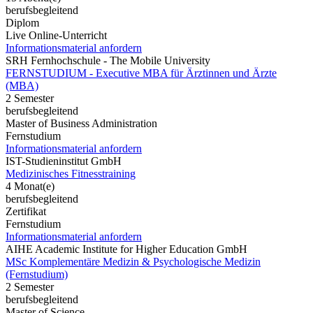
berufsbegleitend
Diplom
Live Online-Unterricht
Informationsmaterial anfordern
SRH Fernhochschule - The Mobile University
FERNSTUDIUM - Executive MBA für Ärztinnen und Ärzte
(MBA)
2 Semester
berufsbegleitend
Master of Business Administration
Fernstudium
Informationsmaterial anfordern
IST-Studieninstitut GmbH
Medizinisches Fitnesstraining
4 Monat(e)
berufsbegleitend
Zertifikat
Fernstudium
Informationsmaterial anfordern
AIHE Academic Institute for Higher Education GmbH
MSc Komplementäre Medizin & Psychologische Medizin
(Fernstudium)
2 Semester
berufsbegleitend
Master of Science