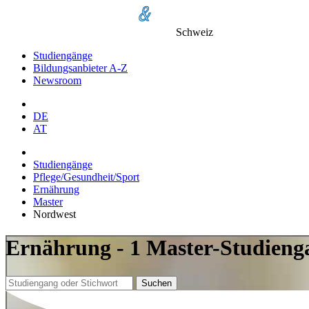
Schweiz
Studiengänge
Bildungsanbieter A-Z
Newsroom
DE
AT
Studiengänge
Pflege/Gesundheit/Sport
Ernährung
Master
Nordwest
Ernährung - 1 Master-Studieng
Suchen