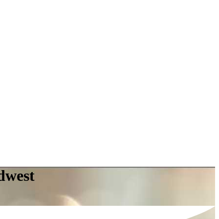
dwest