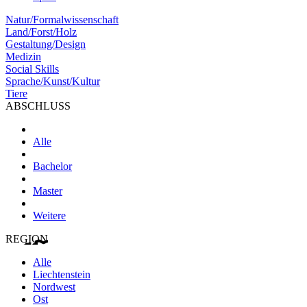
Natur/Formalwissenschaft
Land/Forst/Holz
Gestaltung/Design
Medizin
Social Skills
Sprache/Kunst/Kultur
Tiere
ABSCHLUSS
Alle
Bachelor
Master
Weitere
REGION
Alle
Liechtenstein
Nordwest
Ost