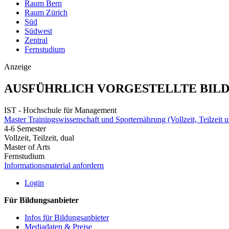
Raum Bern
Raum Zürich
Süd
Südwest
Zentral
Fernstudium
Anzeige
AUSFÜHRLICH VORGESTELLTE BIL
IST - Hochschule für Management
Master Trainingswissenschaft und Sporternährung (Vollzeit, Teilzeit u
4-6 Semester
Vollzeit, Teilzeit, dual
Master of Arts
Fernstudium
Informationsmaterial anfordern
Login
Für Bildungsanbieter
Infos für Bildungsanbieter
Mediadaten & Preise