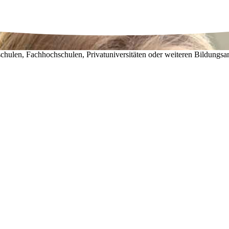
chulen, Fachhochschulen, Privatuniversitäten oder weiteren Bildungsa