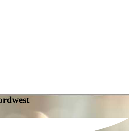
ordwest