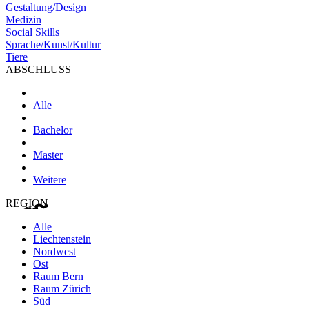
Gestaltung/Design
Medizin
Social Skills
Sprache/Kunst/Kultur
Tiere
ABSCHLUSS
Alle
Bachelor
Master
Weitere
REGION
Alle
Liechtenstein
Nordwest
Ost
Raum Bern
Raum Zürich
Süd