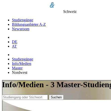
Schweiz
Studiengänge
Bildungsanbieter A-Z
Newsroom
DE
AT
Studiengänge
Info/Medien
Master
Nordwest
Info/Medien - 3 Master-Studien
Suchen