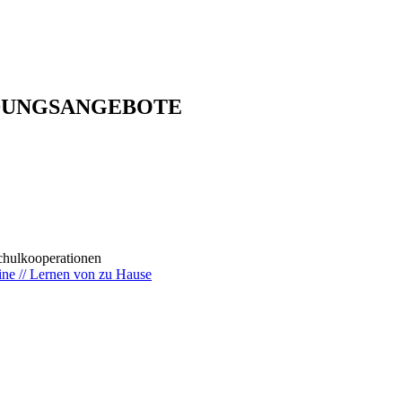
DUNGSANGEBOTE
ulkooperationen
ine // Lernen von zu Hause