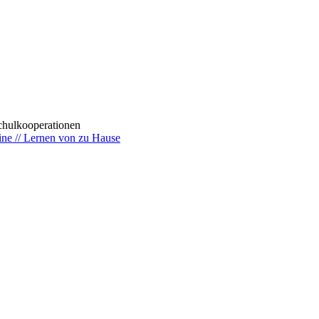
ulkooperationen
ine // Lernen von zu Hause