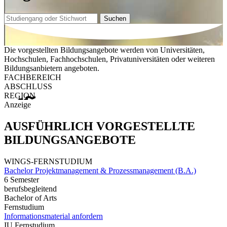
Suchen
Die vorgestellten Bildungsangebote werden von Universitäten,
Hochschulen, Fachhochschulen, Privatuniversitäten oder weiteren
Bildungsanbietern angeboten.
FACHBEREICH
ABSCHLUSS
REGION
Anzeige
AUSFÜHRLICH VORGESTELLTE
BILDUNGSANGEBOTE
WINGS-FERNSTUDIUM
Bachelor Projektmanagement & Prozessmanagement (B.A.)
6 Semester
berufsbegleitend
Bachelor of Arts
Fernstudium
Informationsmaterial anfordern
IU Fernstudium