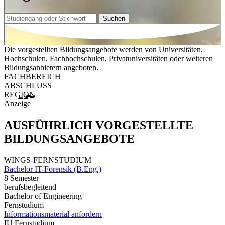
Suchen
Die vorgestellten Bildungsangebote werden von Universitäten,
Hochschulen, Fachhochschulen, Privatuniversitäten oder weiteren
Bildungsanbietern angeboten.
FACHBEREICH
ABSCHLUSS
REGION
Anzeige
AUSFÜHRLICH VORGESTELLTE
BILDUNGSANGEBOTE
WINGS-FERNSTUDIUM
Bachelor IT-Forensik (B.Eng.)
8 Semester
berufsbegleitend
Bachelor of Engineering
Fernstudium
Informationsmaterial anfordern
IU Fernstudium